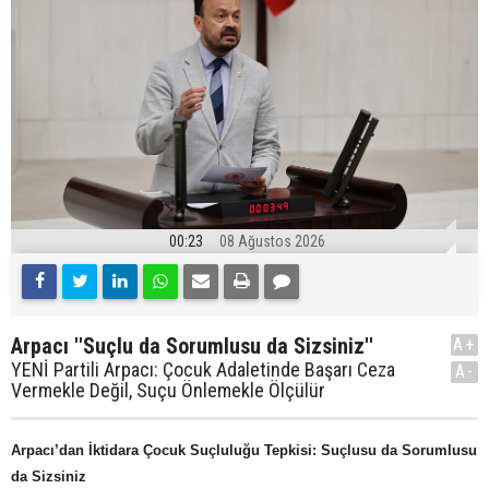
00:23
08 Ağustos 2026
Arpacı ''Suçlu da Sorumlusu da Sizsiniz''
A+
YENİ Partili Arpacı: Çocuk Adaletinde Başarı Ceza
A-
Vermekle Değil, Suçu Önlemekle Ölçülür
Arpacı’dan İktidara Çocuk Suçluluğu Tepkisi: Suçlusu da Sorumlusu
da Sizsiniz