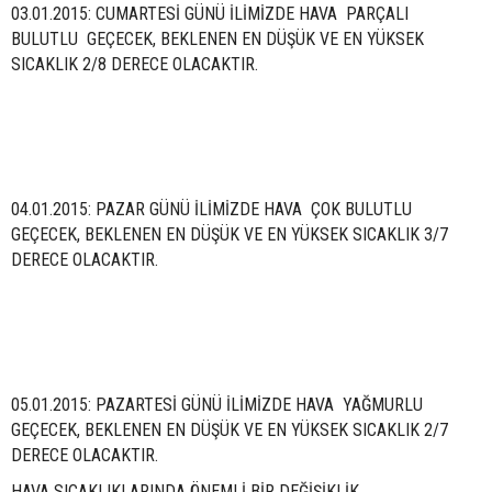
03.01.2015: CUMARTESİ GÜNÜ İLİMİZDE HAVA PARÇALI
BULUTLU GEÇECEK, BEKLENEN EN DÜŞÜK VE EN YÜKSEK
SICAKLIK 2/8 DERECE OLACAKTIR.
04.01.2015: PAZAR GÜNÜ İLİMİZDE HAVA ÇOK BULUTLU
GEÇECEK, BEKLENEN EN DÜŞÜK VE EN YÜKSEK SICAKLIK 3/7
DERECE OLACAKTIR.
05.01.2015: PAZARTESİ GÜNÜ İLİMİZDE HAVA YAĞMURLU
GEÇECEK, BEKLENEN EN DÜŞÜK VE EN YÜKSEK SICAKLIK 2/7
DERECE OLACAKTIR.
HAVA SICAKLIKLARINDA ÖNEMLİ BİR DEĞİŞİKLİK