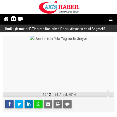
Butik İşletmeler E-Ticarete Başlarken Doğru Altyapıyı Nasıl Seçmeli?
E
16:12
31 Aralık 2014