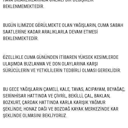
BEKLENMEMEKTEDİR.
BUGÜN İLİMİZDE GÖRÜLMEKTE OLAN YAĞIŞLARIN, CUMA SABAH
SAATLERİNE KADAR ARALIKLARLA DEVAM ETMESİ
BEKLENMEKTEDİR.
ÖZELLİKLE CUMA GÜNÜNDEN İTİBAREN YÜKSEK KESİMLERDE
ULAŞIMDA BUZLANMA VE DON OLAYLARINA KARŞI
SÜRÜCÜLERİN VE YETKİLİLERİN TEDBİRLİ OLMASI GEREKLİDİR.
BU GECE YAĞIŞLARIN ÇAMELİ, KALE, TAVAS, ACIPAYAM, BEYAĞAÇ,
SERİNHİSAR HATTINDA VE ÇİVRİL, BEKİLLİ, ÇAL, BAKLAN,
BOZKURT, ÇARDAK HATTINDA KARLA KARIŞIK YAĞMUR
ŞEKLİNDE; HONAZ DAĞI VE BOZDAĞ KAYAK MERKEZİNDE KAR
ŞEKLİNDE OLMASINI BEKLİYORUZ.