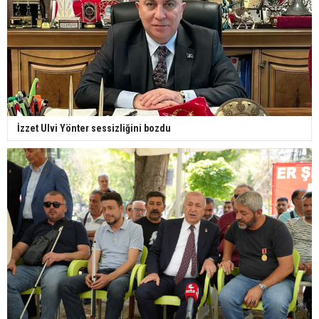
İzzet Ulvi Yönter sessizliğini bozdu