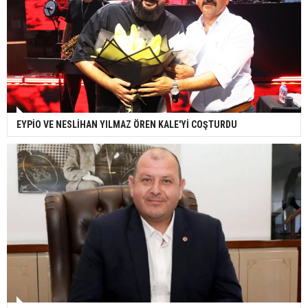
EYPİO VE NESLİHAN YILMAZ ÖREN KALE'Yİ COŞTURDU