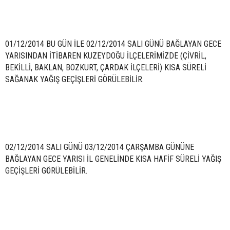
01/12/2014 BU GÜN İLE 02/12/2014 SALI GÜNÜ BAĞLAYAN GECE
YARISINDAN İTİBAREN KUZEYDOĞU İLÇELERİMİZDE (ÇİVRİL,
BEKİLLİ, BAKLAN, BOZKURT, ÇARDAK İLÇELERİ) KISA SÜRELİ
SAĞANAK YAĞIŞ GEÇİŞLERİ GÖRÜLEBİLİR.
02/12/2014 SALI GÜNÜ 03/12/2014 ÇARŞAMBA GÜNÜNE
BAĞLAYAN GECE YARISI İL GENELİNDE KISA HAFİF SÜRELİ YAĞIŞ
GEÇİŞLERİ GÖRÜLEBİLİR.