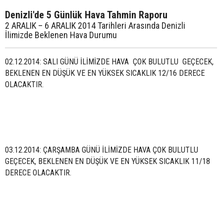
Denizli'de 5 Günlük Hava Tahmin Raporu
2 ARALIK – 6 ARALIK 2014 Tarihleri Arasında Denizli
İlimizde Beklenen Hava Durumu
02.12.2014: SALI GÜNÜ İLİMİZDE HAVA ÇOK BULUTLU GEÇECEK,
BEKLENEN EN DÜŞÜK VE EN YÜKSEK SICAKLIK 12/16 DERECE
OLACAKTIR.
03.12.2014: ÇARŞAMBA GÜNÜ İLİMİZDE HAVA ÇOK BULUTLU
GEÇECEK, BEKLENEN EN DÜŞÜK VE EN YÜKSEK SICAKLIK 11/18
DERECE OLACAKTIR.