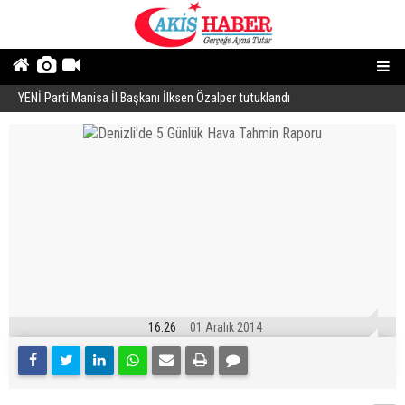
YENİ Parti Manisa İl Başkanı İlksen Özalper tutuklandı
A
16:26
01 Aralık 2014