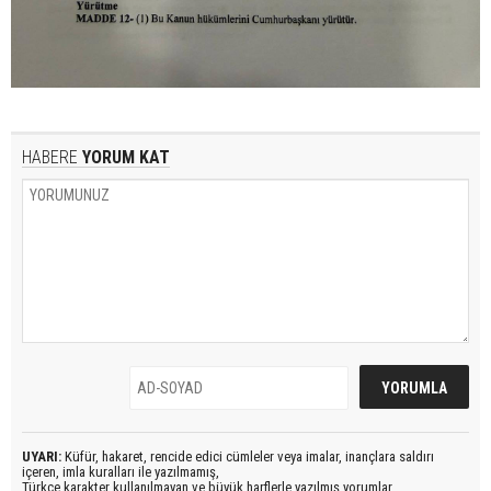
HABERE
YORUM KAT
UYARI:
Küfür, hakaret, rencide edici cümleler veya imalar, inançlara saldırı
içeren, imla kuralları ile yazılmamış,
Türkçe karakter kullanılmayan ve büyük harflerle yazılmış yorumlar