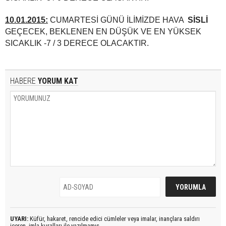
10.01.2015:
CUMARTESİ GÜNÜ İLİMİZDE HAVA
SİSLİ
GEÇECEK, BEKLENEN EN DÜŞÜK VE EN YÜKSEK
SICAKLIK -7 / 3 DERECE OLACAKTIR.
HABERE
YORUM KAT
UYARI:
Küfür, hakaret, rencide edici cümleler veya imalar, inançlara saldırı
içeren, imla kuralları ile yazılmamış,