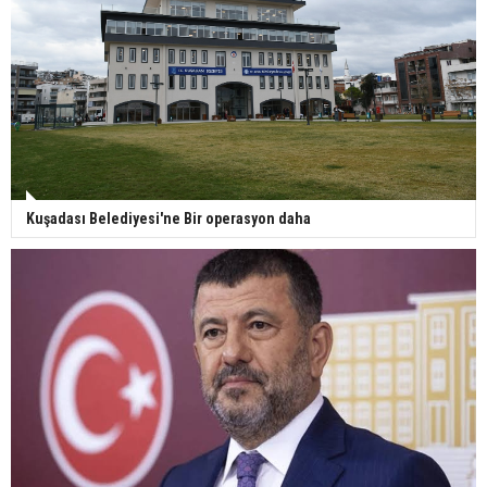
Kuşadası Belediyesi'ne Bir operasyon daha