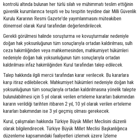
kontrolü altında bulunan her türlü silah ve mühimmatı teslim ettiğinin
güvenlik kurumlarınca tespiti ve bu tespitin teyidine dair Milli Güvenlik
Kurulu Kararının Resmi Gazete'de yayımlanmasını müteakiben
dönemsel olarak Kurul tarafından değerlendirilecek.
Gerekli görülmesi halinde soruşturma ve kovuşturmalar nedeniyle
doğan hak yoksunluğunun tüm sonuçlarıyla ortadan kaldırılması, sulh
ceza hakimliğinden veya mahkemesinden, mahkumiyet hükümleri
nedeniyle doğan hak yoksunluğunun tüm sonuçlarıyla ortadan
kaldırılması infaz hakimliğinden Kurul tarafından talep edilecek.
Talep hakkında ilgili mercii tarafından karar verilecek. Bu kararlara
karşı itiraz edilebilecek. Mahkumiyet hükümleri nedeniyle doğan hak
yoksunluğunun tüm sonuçlarıyla ortadan kaldırılmasına yönelik talepte
bulunulabilmesi için 5 yıl olarak verilen erteleme kararları bakımından
kararın verildiği tarihten itibaren 2 yıl, 10 yıl olarak verilen erteleme
kararları bakımından ise 3 yıl geçmiş olması gerekecek.
Kurul, çalışmaları hakkında Türkiye Büyük Millet Meclisini düzenli
olarak bilgilendirecek. Türkiye Büyük Millet Meclisi Başkanlığınca
düzenleme kapsamındaki faaliyetleri izlemek üzere İzleme