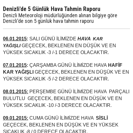
Denizli'de 5 Günlük Hava Tahmin Raporu
Denizli Meteoroloji müdürlüğünden alınan bilgiye göre
Denizli'de son 5 günlük hava tahmin raporu
06.01.2015
:
SALI GÜNÜ İLİMİZDE
HAVA
KAR
GEÇECEK, BEKLENEN EN DÜŞÜK VE EN
YAĞIŞLI
YÜKSEK SICAKLIK -3 /-1 DERECE OLACAKTIR.
07.01.2015
:
ÇARŞAMBA GÜNÜ İLİMİZDE HAVA
HAFİF
KAR YAĞIŞLI
GEÇECEK, BEKLENEN EN DÜŞÜK VE EN
YÜKSEK SICAKLIK -5 /-2 DERECE OLACAKTIR.
08.01.2015:
PERŞEMBE GÜNÜ İLİMİZDE HAVA PARÇALI
BULUTLU GEÇECEK, BEKLENEN EN DÜŞÜK VE EN
YÜKSEK SICAKLIK -10 /-3 DERECE OLACAKTIR.
09.01.2015:
CUMA GÜNÜ İLİMİZDE HAVA
SİSLİ
GEÇECEK, BEKLENEN EN DÜŞÜK VE EN YÜKSEK
SICAKLIK -8 / 0 DERECE OLACAKTIR.