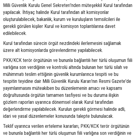
Milli Güvenlik Kurulu Genel Sekreteri'nden müteşekkil Kurul tarafından
yapılacak. İhtiyaç halinde Kurul tarafından alt komisyonlar
oluşturulabilecek, bakanlık, kurum ve kuruluşların temsilcileri ile
gerekli görülen kişiler Kurul ve komisyon toplantılarına davet
edilebilecek.
Kurul tarafından sürecin örgüt nezdindeki ilerlemesini sağlamak
üzere alt komisyonlarda görevlendirme yapılabilecek.
PKK/KCK terör örgütünün ve bununla bağlantılı her türlü oluşumun fiili
varlığına son verdiğinin ve kontrolü altında bulunan her türlü silah ve
mühimmatı teslim ettiğinin güvenlik kurumlarınca tespiti ve bu
tespitin teyidine dair Milli Güvenlik Kurulu Kararı'nın Resmi Gazete'de
yayımlanmasını müteakiben bu düzenlemenin amacı ve kapsamı
doğrultusunda örgütün tamamen tasfiyesi ve bu duruma ilişkin
gözlem raporları uyarınca dönemsel olarak Kurul tarafından
değerlendirme yapılabilecek. Kurulun gerekli görmesi halinde adli,
idari ve yasal düzenlemeler konusunda talepte bulunulacak.
Teklif uyarınca verilen erteleme kararları, PKK/KCK terör örgütünün
ve bununla bağlantılı her türlü oluşumun fiili varlığına son verdiğinin ve