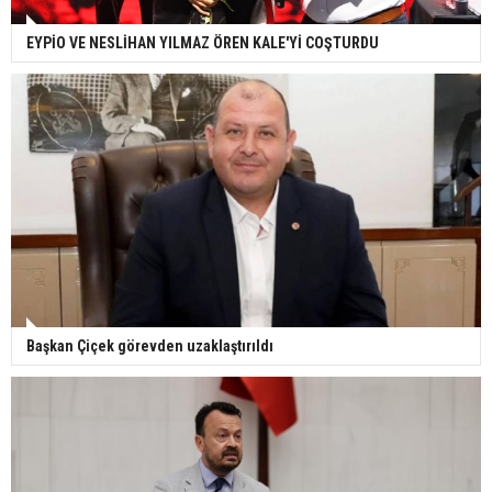
EYPİO VE NESLİHAN YILMAZ ÖREN KALE'Yİ COŞTURDU
Başkan Çiçek görevden uzaklaştırıldı