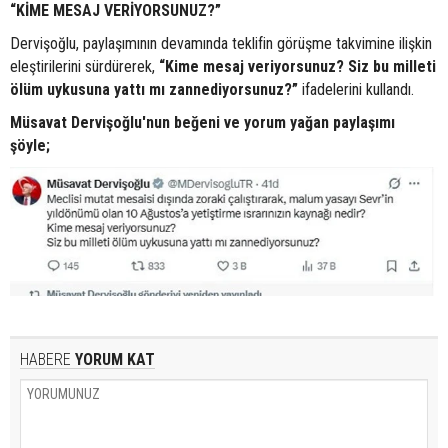
“KİME MESAJ VERİYORSUNUZ?”
Dervişoğlu, paylaşımının devamında teklifin görüşme takvimine ilişkin
eleştirilerini sürdürerek,
“Kime mesaj veriyorsunuz? Siz bu milleti
ölüm uykusuna yattı mı zannediyorsunuz?”
ifadelerini kullandı.
Müsavat Dervişoğlu'nun beğeni ve yorum yağan paylaşımı
şöyle;
HABERE
YORUM KAT