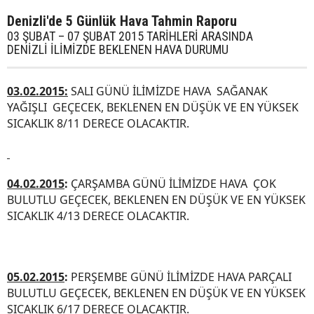
Denizli'de 5 Günlük Hava Tahmin Raporu
03 ŞUBAT – 07 ŞUBAT 2015 TARİHLERİ ARASINDA
DENİZLİ İLİMİZDE BEKLENEN HAVA DURUMU
03.02.2015:
SALI GÜNÜ İLİMİZDE HAVA SAĞANAK
YAĞIŞLI GEÇECEK, BEKLENEN EN DÜŞÜK VE EN YÜKSEK
SICAKLIK 8/11 DERECE OLACAKTIR.
04.02.2015
:
ÇARŞAMBA
GÜNÜ İLİMİZDE HAVA ÇOK
BULUTLU GEÇECEK, BEKLENEN EN DÜŞÜK VE EN YÜKSEK
SICAKLIK 4/13 DERECE OLACAKTIR.
05.02.2015
:
PERŞEMBE GÜNÜ İLİMİZDE HAVA PARÇALI
BULUTLU GEÇECEK, BEKLENEN EN DÜŞÜK VE EN YÜKSEK
SICAKLIK 6/17 DERECE OLACAKTIR.