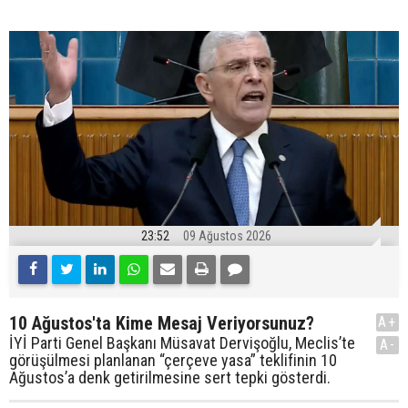
23:52
09 Ağustos 2026
10 Ağustos'ta Kime Mesaj Veriyorsunuz?
A+
İYİ Parti Genel Başkanı Müsavat Dervişoğlu, Meclis’te
A-
görüşülmesi planlanan “çerçeve yasa” teklifinin 10
Ağustos’a denk getirilmesine sert tepki gösterdi.