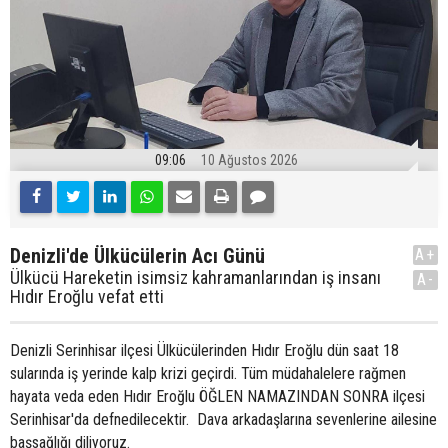
09:06
10 Ağustos 2026
Denizli'de Ülkücülerin Acı Günü
A+
Ülkücü Hareketin isimsiz kahramanlarından iş insanı
A-
Hıdır Eroğlu vefat etti
Denizli Serinhisar ilçesi Ülkücülerinden Hıdır Eroğlu dün saat 18
sularında iş yerinde kalp krizi geçirdi. Tüm müdahalelere rağmen
hayata veda eden Hıdır Eroğlu ÖĞLEN NAMAZINDAN SONRA ilçesi
Serinhisar'da defnedilecektir. Dava arkadaşlarına sevenlerine ailesine
başsağlığı diliyoruz.