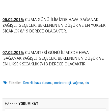
06.02.2015:
CUMA GÜNÜ İLİMİZDE HAVA SAĞANAK
YAĞIŞLI GEÇECEK, BEKLENEN EN DÜŞÜK VE EN YÜKSEK
SICAKLIK 8/19 DERECE OLACAKTIR.
07.02.2015:
CUMARTESİ GÜNÜ İLİMİZDE HAVA
SAĞANAK YAĞIŞLI GEÇECEK, BEKLENEN EN DÜŞÜK VE
EN ÜKSEK SICAKLIK 7/13 DERECE OLACAKTIR.
,
,
,
,
Etiketler :
Denizli
hava durumu
meteoroloji
yağmur
sis
HABERE
YORUM KAT