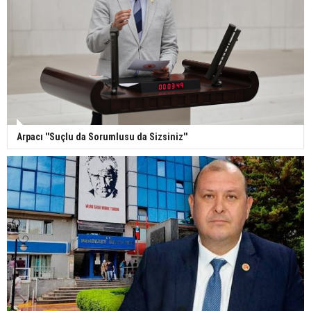
Arpacı ''Suçlu da Sorumlusu da Sizsiniz''