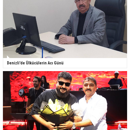
Denizli'de Ülkücülerin Acı Günü