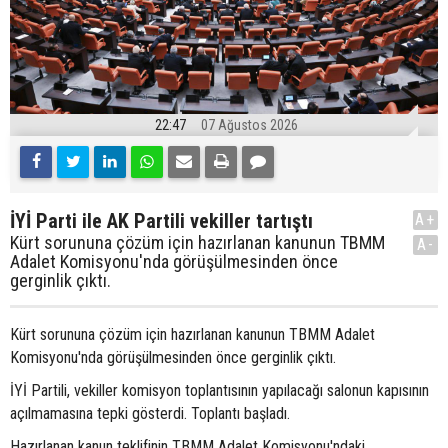
22:47
07 Ağustos 2026
İYİ Parti ile AK Partili vekiller tartıştı
A+
Kürt sorununa çözüm için hazırlanan kanunun TBMM
A-
Adalet Komisyonu'nda görüşülmesinden önce
gerginlik çıktı.
Kürt sorununa çözüm için hazırlanan kanunun TBMM Adalet
Komisyonu'nda görüşülmesinden önce gerginlik çıktı.
İYİ Partili, vekiller komisyon toplantısının yapılacağı salonun kapısının
açılmamasına tepki gösterdi. Toplantı başladı.
Hazırlanan kanun teklifinin TBMM Adalet Komisyonu'ndaki