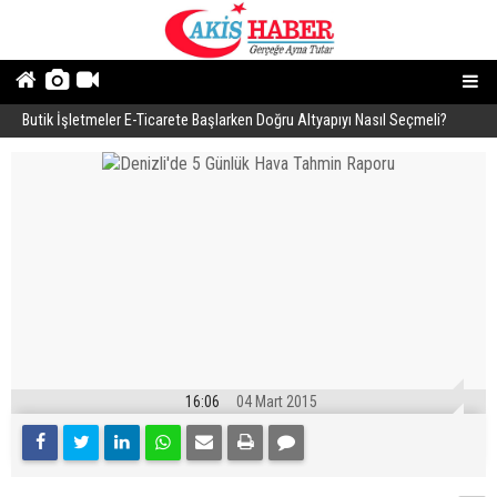
Butik İşletmeler E-Ticarete Başlarken Doğru Altyapıyı Nasıl Seçmeli?
E
16:06
04 Mart 2015