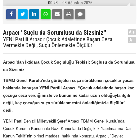
00:23
08 Ağustos 2026
Arpacı ''Suçlu da Sorumlusu da Sizsiniz''
A+
YENİ Partili Arpacı: Çocuk Adaletinde Başarı Ceza
A-
Vermekle Değil, Suçu Önlemekle Ölçülür
Arpacı’dan İktidara Çocuk Suçluluğu Tepkisi: Suçlusu da Sorumlusu
da Sizsiniz
TBMM Genel Kurulu'nda görüşülen suça sürüklenen çocuklar yasası
hakkında konuşan YENİ Partili Arpacı, “Çocuk adaletinde başarı kaç
çocuğa ceza verdiğimizle ve bunun ne kadar uzun olduğuyla ilgili
değil, kaç çocuğun suça sürüklenmesini önlediğimizle ölçülür”
dedi.
YENİ Parti Denizli Milletvekili Şeref Arpacı TBMM Genel Kurulu'nda,
Çocuk Koruma Kanunu ile Bazı Kanunlarda Değişiklik Yapılmasına Dair
Kanun Teklifi'nin birinci maddesi hakkında konuştu. Arpacı, “Devlet