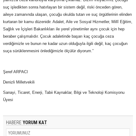
suç işledikten sonra hatırlayan bir sistem değil, riski önceden gören,
aileye zamanında ulaşan, çocuğu okulda tutan ve suç örgütlerinin elinden
kurtaran bir kamu düzenidir. Adalet, Aile ve Sosyal Hizmetler, Millî Eğitim,
Sağlık ve İçişleri Bakanlıkları ile yerel yönetimler aynı çocuk için hep
beraber çalışmalıdır. Çocuk adaletinde başarı kaç çocuğa ceza
verdiğimizle ve bunun ne kadar uzun olduğuyla ilgili değil, kaç çocuğun
suça sürüklenmesini önlediğimizle ölçülür diyorum.”
Şeref ARPACI
Denizli Milletvekili
Sanayi, Ticaret, Enerji, Tabii Kaynaklar, Bilgi ve Teknoloji Komisyonu
Üyesi
HABERE
YORUM KAT