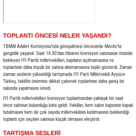
TOPLANTI ÖNCESİ NELER YAŞANDI?
TBMM Adalet Komisyonu'nda görüşülmesi öncesinde Meclis'te
gerginlik yaşandı. Saat 14.30'dan itibaren komisyon salonunun önünde
bekleyen İYİ Partili milletvekilleri, kapıların açılmamasına ve
toplantının daha büyük bir salona alınmamasına tepki gösterdi. Zaman
zaman seslerin yükseldiği tartışmada İYİ Parti Milletvekili Ayyüce
Türkeş, teklifin önemine dikkat çekerek toplantının daha geniş bir
salonda yapılmasını istedi.
İYİ Partili milletvekilleri komisyon toplantısından yaklaşık bir saat
önce salonun bulunduğu kata geldi. Vekiller, hem salon kapısının kapalı
tutulmasını hem de çok sayıda milletvekilinin katılmasının beklendiği
toplantı için seçilen salonun küçük olmasını eleştirdi.
TARTIŞMA SESLERİ