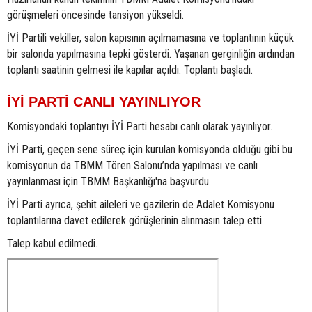
görüşmeleri öncesinde tansiyon yükseldi.
İYİ Partili vekiller, salon kapısının açılmamasına ve toplantının küçük
bir salonda yapılmasına tepki gösterdi. Yaşanan gerginliğin ardından
toplantı saatinin gelmesi ile kapılar açıldı. Toplantı başladı.
İYİ PARTİ CANLI YAYINLIYOR
Komisyondaki toplantıyı İYİ Parti hesabı canlı olarak yayınlıyor.
İYİ Parti, geçen sene süreç için kurulan komisyonda olduğu gibi bu
komisyonun da TBMM Tören Salonu’nda yapılması ve canlı
yayınlanması için TBMM Başkanlığı'na başvurdu.
İYİ Parti ayrıca, şehit aileleri ve gazilerin de Adalet Komisyonu
toplantılarına davet edilerek görüşlerinin alınmasın talep etti.
Talep kabul edilmedi.