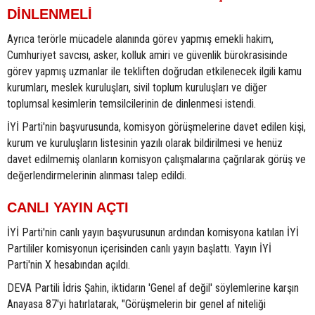
DİNLENMELİ
Ayrıca terörle mücadele alanında görev yapmış emekli hakim,
Cumhuriyet savcısı, asker, kolluk amiri ve güvenlik bürokrasisinde
görev yapmış uzmanlar ile tekliften doğrudan etkilenecek ilgili kamu
kurumları, meslek kuruluşları, sivil toplum kuruluşları ve diğer
toplumsal kesimlerin temsilcilerinin de dinlenmesi istendi.
İYİ Parti'nin başvurusunda, komisyon görüşmelerine davet edilen kişi,
kurum ve kuruluşların listesinin yazılı olarak bildirilmesi ve henüz
davet edilmemiş olanların komisyon çalışmalarına çağrılarak görüş ve
değerlendirmelerinin alınması talep edildi.
CANLI YAYIN AÇTI
İYİ Parti'nin canlı yayın başvurusunun ardından komisyona katılan İYİ
Partililer komisyonun içerisinden canlı yayın başlattı. Yayın İYİ
Parti'nin X hesabından açıldı.
DEVA Partili İdris Şahin, iktidarın 'Genel af değil' söylemlerine karşın
Anayasa 87'yi hatırlatarak, "Görüşmelerin bir genel af niteliği