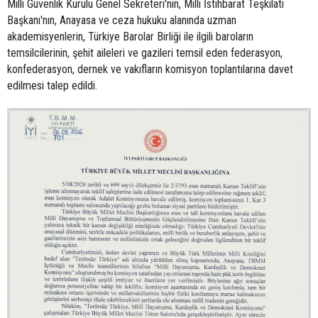
Milli Güvenlik Kurulu Genel Sekreteri'nin, Milli İstihbarat Teşkilatı
Başkanı'nın, Anayasa ve ceza hukuku alanında uzman
akademisyenlerin, Türkiye Barolar Birliği ile ilgili baroların
temsilcilerinin, şehit aileleri ve gazileri temsil eden federasyon,
konfederasyon, dernek ve vakıfların komisyon toplantılarına davet
edilmesi talep edildi.