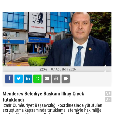
22:49
07 Ağustos 2026
Menderes Belediye Başkanı İlkay Çiçek
A+
tutuklandı
A-
İzmir Cumhuriyet Başsavcılığı koordinesinde yürütülen
soruşturma kapsamında tutuklama istemiyle hakimliğe