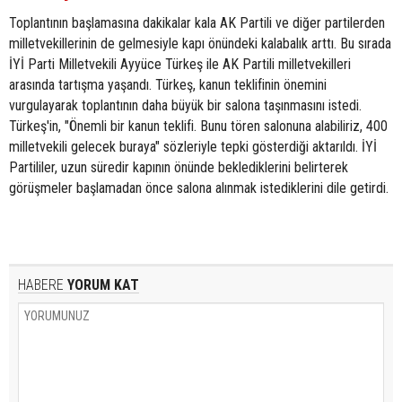
Toplantının başlamasına dakikalar kala AK Partili ve diğer partilerden
milletvekillerinin de gelmesiyle kapı önündeki kalabalık arttı. Bu sırada
İYİ Parti Milletvekili Ayyüce Türkeş ile AK Partili milletvekilleri
arasında tartışma yaşandı. Türkeş, kanun teklifinin önemini
vurgulayarak toplantının daha büyük bir salona taşınmasını istedi.
Türkeş'in, "Önemli bir kanun teklifi. Bunu tören salonuna alabiliriz, 400
milletvekili gelecek buraya" sözleriyle tepki gösterdiği aktarıldı. İYİ
Partililer, uzun süredir kapının önünde beklediklerini belirterek
görüşmeler başlamadan önce salona alınmak istediklerini dile getirdi.
HABERE
YORUM KAT