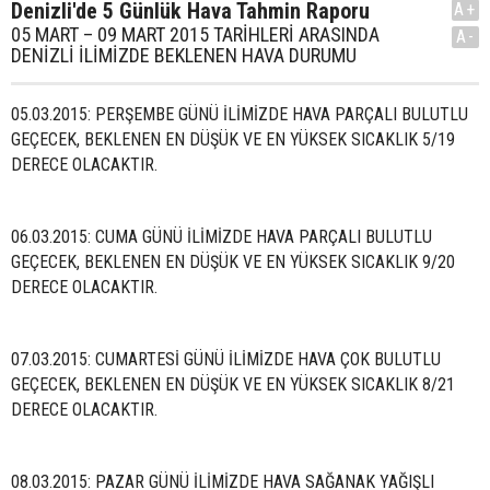
Denizli'de 5 Günlük Hava Tahmin Raporu
A+
05 MART – 09 MART 2015 TARİHLERİ ARASINDA
A-
DENİZLİ İLİMİZDE BEKLENEN HAVA DURUMU
05.03.2015: PERŞEMBE GÜNÜ İLİMİZDE HAVA PARÇALI BULUTLU
GEÇECEK, BEKLENEN EN DÜŞÜK VE EN YÜKSEK SICAKLIK 5/19
DERECE OLACAKTIR.
06.03.2015: CUMA GÜNÜ İLİMİZDE HAVA PARÇALI BULUTLU
GEÇECEK, BEKLENEN EN DÜŞÜK VE EN YÜKSEK SICAKLIK 9/20
DERECE OLACAKTIR.
07.03.2015: CUMARTESİ GÜNÜ İLİMİZDE HAVA ÇOK BULUTLU
GEÇECEK, BEKLENEN EN DÜŞÜK VE EN YÜKSEK SICAKLIK 8/21
DERECE OLACAKTIR.
08.03.2015: PAZAR GÜNÜ İLİMİZDE HAVA SAĞANAK YAĞIŞLI