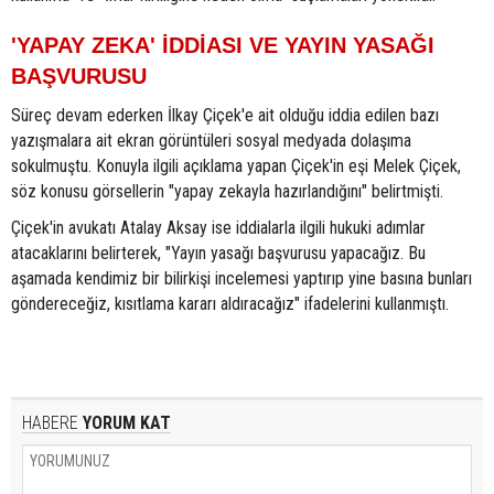
'YAPAY ZEKA' İDDİASI VE YAYIN YASAĞI
BAŞVURUSU
Süreç devam ederken İlkay Çiçek'e ait olduğu iddia edilen bazı
yazışmalara ait ekran görüntüleri sosyal medyada dolaşıma
sokulmuştu. Konuyla ilgili açıklama yapan Çiçek'in eşi Melek Çiçek,
söz konusu görsellerin "yapay zekayla hazırlandığını" belirtmişti.
Çiçek'in avukatı Atalay Aksay ise iddialarla ilgili hukuki adımlar
atacaklarını belirterek, "Yayın yasağı başvurusu yapacağız. Bu
aşamada kendimiz bir bilirkişi incelemesi yaptırıp yine basına bunları
göndereceğiz, kısıtlama kararı aldıracağız" ifadelerini kullanmıştı.
HABERE
YORUM KAT