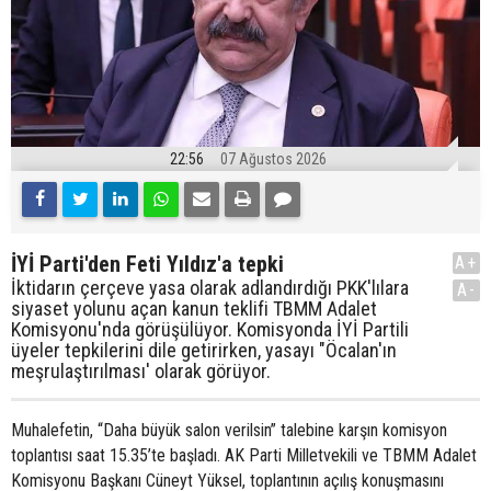
22:56
07 Ağustos 2026
İYİ Parti'den Feti Yıldız'a tepki
A+
İktidarın çerçeve yasa olarak adlandırdığı PKK'lılara
A-
siyaset yolunu açan kanun teklifi TBMM Adalet
Komisyonu'nda görüşülüyor. Komisyonda İYİ Partili
üyeler tepkilerini dile getirirken, yasayı "Öcalan'ın
meşrulaştırılması' olarak görüyor.
Muhalefetin, “Daha büyük salon verilsin” talebine karşın komisyon
toplantısı saat 15.35’te başladı. AK Parti Milletvekili ve TBMM Adalet
Komisyonu Başkanı Cüneyt Yüksel, toplantının açılış konuşmasını