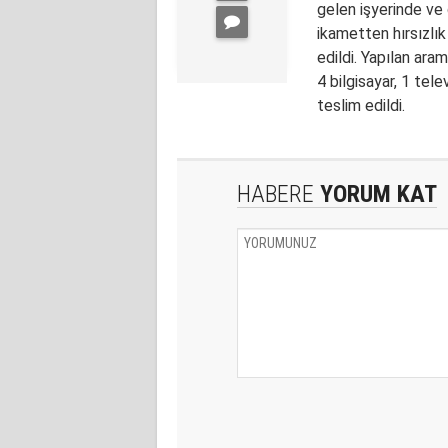
gelen işyerinde ve
ikametten
hırsızlık
edildi. Yapılan ar
4 bilgisayar, 1 tel
teslim edildi.
HABERE
YORUM KAT