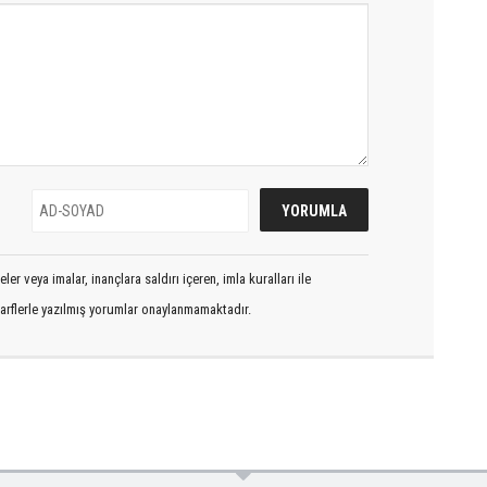
er veya imalar, inançlara saldırı içeren, imla kuralları ile
arflerle yazılmış yorumlar onaylanmamaktadır.