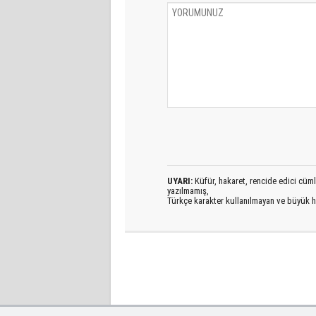
UYARI:
Küfür, hakaret, rencide edici cümlel
yazılmamış,
Türkçe karakter kullanılmayan ve büyük h