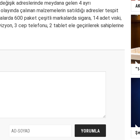
 değişik adreslerinde meydana gelen 4 ayrı
AK
olayında çalınan malzemelerin satıldığı adresler tespit
amalarda 600 paket çeşitli markalarda
sigara
, 14 adet
viski
,
evizyon, 3 cep telefonu, 2 tablet ele geçirilerek sahiplerine
“1
Şe