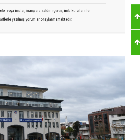
er veya imalar, inançlara saldırı içeren, imla kuralları ile
arflerle yazılmış yorumlar onaylanmamaktadır.