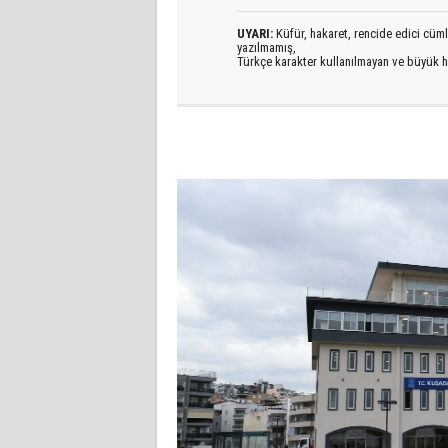
UYARI:
Küfür, hakaret, rencide edici cümlel
yazılmamış,
Türkçe karakter kullanılmayan ve büyük h