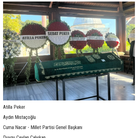
Atilla Peker
Aydın Mıstaçoğlu
Cuma Nacar - Millet Partisi Genel Başkanı
Duygu Ceylan Çalışkan