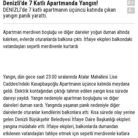
Denizli'de 7 Katlı Apartmanda Yangın!
A+
DENİZLİ'de 7 katlı apartmanın üçüncü katında çıkan
A-
yangın panik yarattı.
Apartman merdiven boşluğu ve diğer daireler yoğun duman altında
kalırken, evlerde oturanlarda balkona çıktı. İtfaiye ekipleri balkondaki
vatandaşları sepetli merdivenle kurtardı.
Yangın, dün gece saat 23.00 sıralarında Atalar Mahallesi Lise
Caddesi'ndeki Kasapbaşıoğlu Apartmanın üçünce katında meydana
geldi. Elektrik kontağından çıktığı tahmin edilen yangın kısa sürede
daireyi yayıldı. Yangın nedeniyle apartman boşluğunu ve diğer
daireleri duman sardı. Yangında yaşanan panik nedeniyle diğer
dairelerde oturanlar kendilerini balkonlara attı. Kısa sürede olay yerine
gelen Denizli Büyükşehir Belediyesi İtfaiye Daire Başkanlığı ekipleri
yangına müdahale etti. İtfaiye ekipleri, balkonlarda dumandan
etkilenen vatandaşları tahliye etmek için sepetli merdivenle katlara