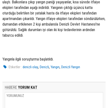
ulaştı. Balkonlara çıkıp yangın paniği yaşayanlar, kısa sürede itfaiye
ekipleri tarafından aşağı indirildi. Yangının çıktığı üçüncü katta
oturduğu belirtilen bir yatalak hasta da itfaiye ekipleri tarafından
apartmandan çıkarıldı. Yangın itfaiye ekipleri tarafından söndürülürken,
dumandan etkilenen 2 kişi ambulansla Denizli Devlet Hastanesi'ne
götürüldü. Sağlık durumları iyi olan iki kişi tedavilerinin ardından
taburcu edildi.
Yangınla ilgili soruşturma başlatıldı.
,
,
,
Etiketler :
denizli olay
Denizli
Yangın
Denizli Yangın
HABERE
YORUM KAT