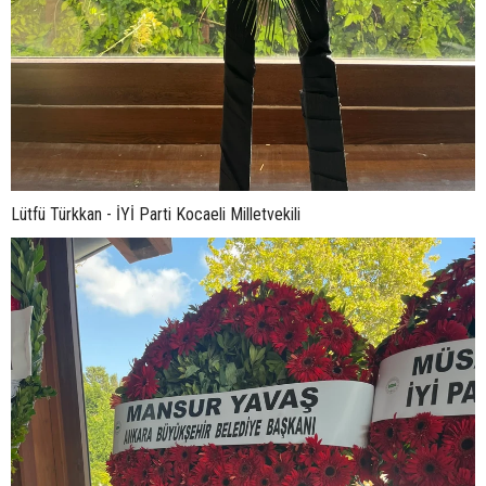
Lütfü Türkkan - İYİ Parti Kocaeli Milletvekili