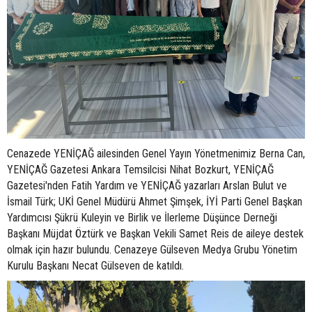
Cenazede YENİÇAĞ ailesinden Genel Yayın Yönetmenimiz Berna Can,
YENİÇAĞ Gazetesi Ankara Temsilcisi Nihat Bozkurt, YENİÇAĞ
Gazetesi'nden Fatih Yardım ve YENİÇAĞ yazarları Arslan Bulut ve
İsmail Türk; UKİ Genel Müdürü Ahmet Şimşek, İYİ Parti Genel Başkan
Yardımcısı Şükrü Kuleyin ve Birlik ve İlerleme Düşünce Derneği
Başkanı Müjdat Öztürk ve Başkan Vekili Samet Reis de aileye destek
olmak için hazır bulundu. Cenazeye Gülseven Medya Grubu Yönetim
Kurulu Başkanı Necat Gülseven de katıldı.