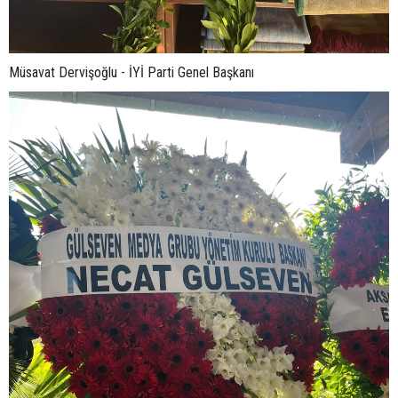
Müsavat Dervişoğlu - İYİ Parti Genel Başkanı