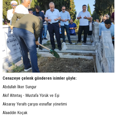
Cenazeye çelenk gönderen isimler şöyle:
Abdullah İlker Sungur
Akif Altıntaş - Mustafa Yörük ve Eşi
Aksaray Yeraltı çarşısı esnaflar yönetimi
Alaaddin Koçak