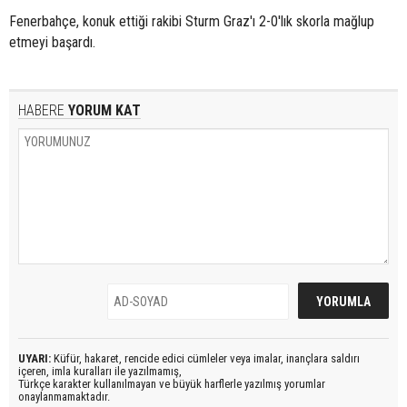
Fenerbahçe, konuk ettiği rakibi Sturm Graz'ı 2-0'lık skorla mağlup
etmeyi başardı.
HABERE
YORUM KAT
UYARI:
Küfür, hakaret, rencide edici cümleler veya imalar, inançlara saldırı
içeren, imla kuralları ile yazılmamış,
Türkçe karakter kullanılmayan ve büyük harflerle yazılmış yorumlar
onaylanmamaktadır.