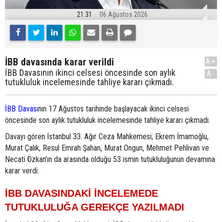
21:31
06 Ağustos 2026
İBB davasında karar verildi
A+
İBB Davasının ikinci celsesi öncesinde son aylık
A-
tutukluluk incelemesinde tahliye kararı çıkmadı.
İBB Davası
nın 17 Ağustos tarihinde başlayacak ikinci celsesi
öncesinde son aylık tutukluluk incelemesinde tahliye kararı çıkmadı.
Davayı gören İstanbul 33. Ağır Ceza Mahkemesi; Ekrem İmamoğlu,
Murat Çalık, Resul Emrah Şahan, Murat Ongun, Mehmet Pehlivan ve
Necati Özkan’ın da arasında olduğu 53 ismin tutukluluğunun devamına
karar verdi.
İBB DAVASINDAKİ İNCELEMEDE
TUTUKLULUĞA GEREKÇE YAZILMADI