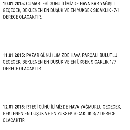
10.01.2015:
CUMARTESİ GÜNÜ İLİMİZDE HAVA KAR YAĞIŞLI
GEÇECEK, BEKLENEN EN DÜŞÜK VE EN YÜKSEK SICAKLIK -7/1
DERECE OLACAKTIR.
11.01.2015:
PAZAR GÜNÜ İLİMİZDE HAVA PARÇALI BULUTLU
GEÇECEK, BEKLENEN EN DÜŞÜK VE EN ÜKSEK SICAKLIK 1/7
DERECE OLACAKTIR.
12.01.2015:
P.TESİ GÜNÜ İLİMİZDE HAVA YAĞMURLU GEÇECEK,
BEKLENEN EN DÜŞÜK VE EN YÜKSEK SICAKLIK 3/7 DERECE
OLACAKTIR.