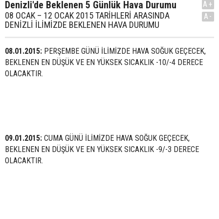
Denizli'de Beklenen 5 Günlük Hava Durumu
A+
08 OCAK – 12 OCAK 2015 TARİHLERİ ARASINDA
A-
DENİZLİ İLİMİZDE BEKLENEN HAVA DURUMU
08.01.2015:
PERŞEMBE GÜNÜ İLİMİZDE HAVA SOĞUK GEÇECEK,
BEKLENEN EN DÜŞÜK VE EN YÜKSEK SICAKLIK -10/-4 DERECE
OLACAKTIR.
09.01.2015:
CUMA GÜNÜ İLİMİZDE HAVA SOĞUK GEÇECEK,
BEKLENEN EN DÜŞÜK VE EN YÜKSEK SICAKLIK -9/-3 DERECE
OLACAKTIR.