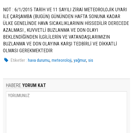
NOT : 6/1/2015 TARİH VE 11 SAYILI ZİRAİ METEOROLOJİK UYARI
İLE ÇARŞAMBA (BUGÜN) GÜNÜNDEN HAFTA SONUNA KADAR
ÜLKE GENELİNDE HAVA SICAKLIKLARININ HİSSEDİLİR DERECEDE
AZALMASI , KUVVETLİ BUZLANMA VE DON OLAYI
BEKLENDİĞİNDEN İLGİLİLERİN VE VATANDAŞLARIMIZIN
BUZLANMA VE DON OLAYINA KARŞI TEDBİRLİ VE DİKKATLİ
OLMASI GEREKMEKTEDİR
,
,
,
Etiketler :
hava durumu
meteoroloji
yağmur
sis
HABERE
YORUM KAT