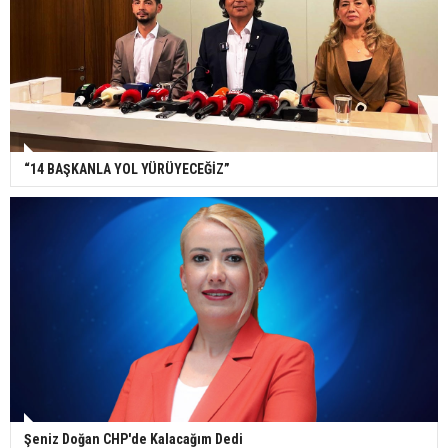
“14 BAŞKANLA YOL YÜRÜYECEĞİZ”
Şeniz Doğan CHP'de Kalacağım Dedi