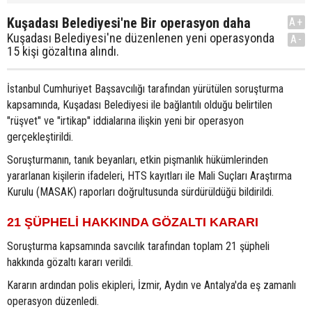
Kuşadası Belediyesi'ne Bir operasyon daha
A+
Kuşadası Belediyesi'ne düzenlenen yeni operasyonda
A-
15 kişi gözaltına alındı.
İstanbul Cumhuriyet Başsavcılığı tarafından yürütülen soruşturma
kapsamında, Kuşadası Belediyesi ile bağlantılı olduğu belirtilen
"rüşvet" ve "irtikap" iddialarına ilişkin yeni bir operasyon
gerçekleştirildi.
Soruşturmanın, tanık beyanları, etkin pişmanlık hükümlerinden
yararlanan kişilerin ifadeleri, HTS kayıtları ile Mali Suçları Araştırma
Kurulu (MASAK) raporları doğrultusunda sürdürüldüğü bildirildi.
21 ŞÜPHELİ HAKKINDA GÖZALTI KARARI
Soruşturma kapsamında savcılık tarafından toplam 21 şüpheli
hakkında gözaltı kararı verildi.
Kararın ardından polis ekipleri, İzmir, Aydın ve Antalya'da eş zamanlı
operasyon düzenledi.