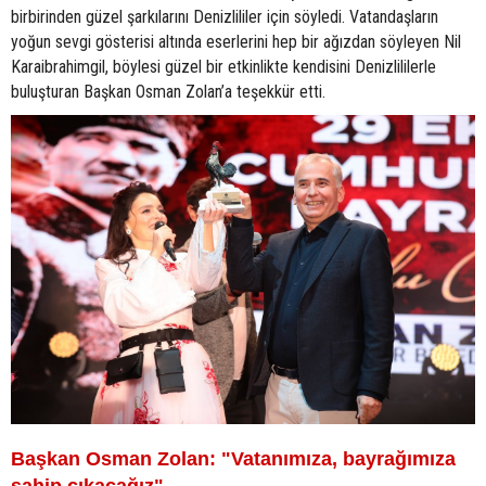
birbirinden güzel şarkılarını Denizlililer için söyledi. Vatandaşların
yoğun sevgi gösterisi altında eserlerini hep bir ağızdan söyleyen Nil
Karaibrahimgil, böylesi güzel bir etkinlikte kendisini Denizlililerle
buluşturan Başkan Osman Zolan’a teşekkür etti.
Başkan Osman Zolan: "Vatanımıza, bayrağımıza