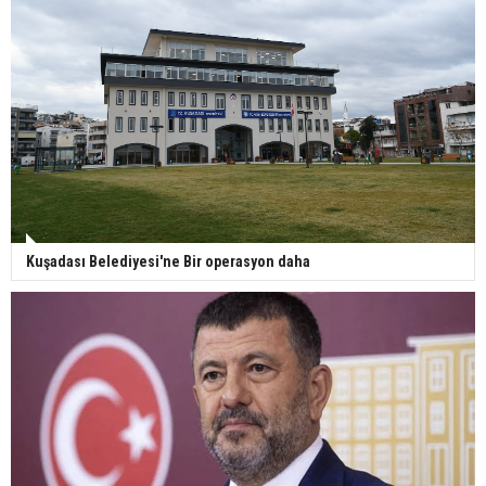
Kuşadası Belediyesi'ne Bir operasyon daha