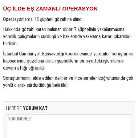
ÜÇ İLDE EŞ ZAMANLI OPERASYON
Operasyonlarda 15 şüpheli gözaltına alındı.
Hakkında gözaltı kararı bulunan diğer 7 şüphelinin yakalanmasına
yönelik çalışmaların sürdüğü ve haklarında yakalama kararı çıkarıldığı
bildirildi.
İstanbul Cumhuriyet Başsavcılığı koordinesinde yürütülen soruşturma
kapsamında gözaltına alınan şüphelilerin emniyetteki işlemlerinin
devam ettiği öğrenildi.
Soruşturmanın, elde edilen deliller ve incelemeler doğrultusunda çok
yönlü olarak sürdürüldüğü belirtildi.
HABERE
YORUM KAT