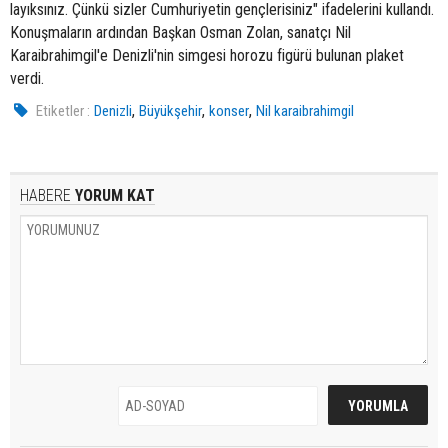
layıksınız. Çünkü sizler Cumhuriyetin gençlerisiniz" ifadelerini kullandı.
Konuşmaların ardından Başkan Osman Zolan, sanatçı Nil
Karaibrahimgil'e Denizli'nin simgesi horozu figürü bulunan plaket
verdi.
,
,
,
Etiketler :
Denizli
Büyükşehir
konser
Nil karaibrahimgil
HABERE
YORUM KAT