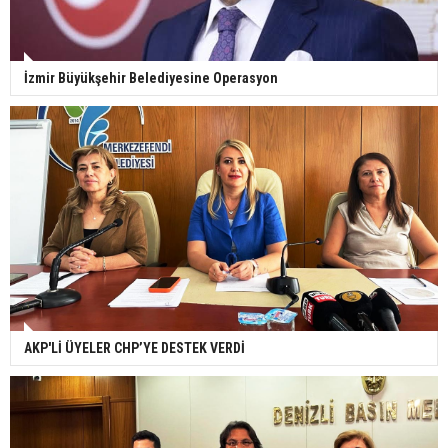
İzmir Büyükşehir Belediyesine Operasyon
AKP'Lİ ÜYELER CHP’YE DESTEK VERDİ