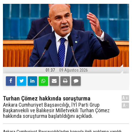
01:37
09 Ağustos 2026
Turhan Çömez hakkında soruşturma
A+
Ankara Cumhuriyet Başsavcılığı, İYİ Parti Grup
A-
Başkanvekili ve Balıkesir Milletvekili Turhan Çömez
hakkında soruşturma başlatıldığını açıkladı.
Ankara Cumhuriyet Başsavcılığı'ndan konuyla ilgili açıklama yapıldı.