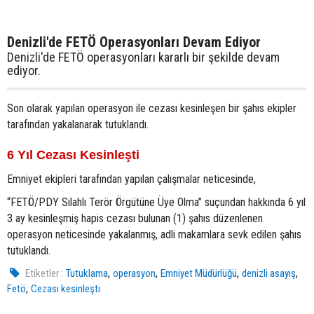
Denizli'de FETÖ Operasyonları Devam Ediyor
Denizli'de FETÖ operasyonları kararlı bir şekilde devam
ediyor.
Son olarak yapılan operasyon ile cezası kesinleşen bir şahıs ekipler
tarafından yakalanarak tutuklandı.
6 Yıl Cezası Kesinleşti
Emniyet ekipleri tarafından yapılan çalışmalar neticesinde,
“FETÖ/PDY Silahlı Terör Örgütüne Üye Olma” suçundan hakkında 6 yıl
3 ay kesinleşmiş hapis cezası bulunan (1) şahıs düzenlenen
operasyon neticesinde yakalanmış, adli makamlara sevk edilen şahıs
tutuklandı.
,
,
,
,
Etiketler :
Tutuklama
operasyon
Emniyet Müdürlüğü
denizli asayış
,
Fetö
Cezası kesinleşti