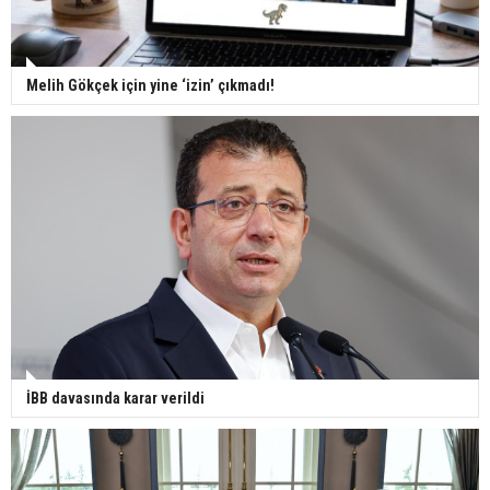
Melih Gökçek için yine ‘izin’ çıkmadı!
İBB davasında karar verildi