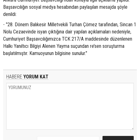
Başsavcılığın sosyal medya hesabından paylaşılan mesajda şöyle
denildi:
- "28. Dönem Balıkesir Milletvekili Turhan Çömez tarafından, Sincan 1
Nolu Cezaevinde isyan çıktığına dair yapılan açıklamaları nedeniyle,
Cumhuriyet Başsavcılığımızca TCK 217/A maddesinde düzenlenen
Halkı Yanıltıcı Bilgiyi Alenen Yayma suçundan re’sen soruşturma
başlatılmıştır. Kamuoyunun bilgisine sunulur."
HABERE
YORUM KAT