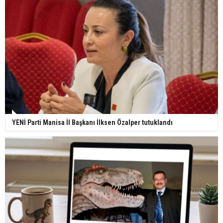
YENİ Parti Manisa İl Başkanı İlksen Özalper tutuklandı