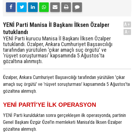
YENİ Parti Manisa İl Başkanı İlksen Özalper
A+
tutuklandı
A-
YENİ Parti kurucu Manisa İl Başkanı İlksen Özalper
tutuklandı. Özalper, Ankara Cumhuriyet Başsavcılığı
tarafından yürütülen 'çıkar amaçlı suç örgütü' ve
'rüşvet soruşturması' kapsamında 5 Ağustos'ta
gözaltına alınmıştı.
Özalper, Ankara Cumhuriyet Başsavcılığı tarafından yürütülen 'çıkar
amaçlı suç örgütü' ve 'rüşvet soruşturması' kapsamında 5 Ağustos'ta
gözaltına alınmıştı.
YENİ PARTİ'YE İLK OPERASYON
YENİ Parti kurulduktan sonra gerçekleşen ilk operasyonda, partinin
Genel Başkanı Özgür Özel'in memleketi Manisa'da İlksen Özalper
gözaltına alınmıştı.