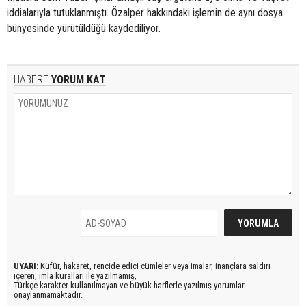
iddialarıyla tutuklanmıştı. Özalper hakkındaki işlemin de aynı dosya
bünyesinde yürütüldüğü kaydediliyor.
HABERE
YORUM KAT
UYARI:
Küfür, hakaret, rencide edici cümleler veya imalar, inançlara saldırı
içeren, imla kuralları ile yazılmamış,
Türkçe karakter kullanılmayan ve büyük harflerle yazılmış yorumlar
onaylanmamaktadır.