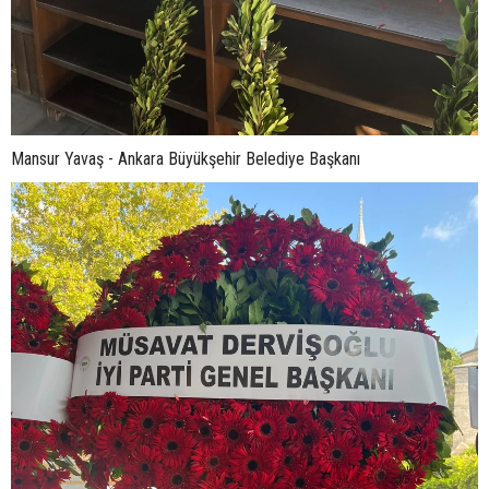
Mansur Yavaş - Ankara Büyükşehir Belediye Başkanı