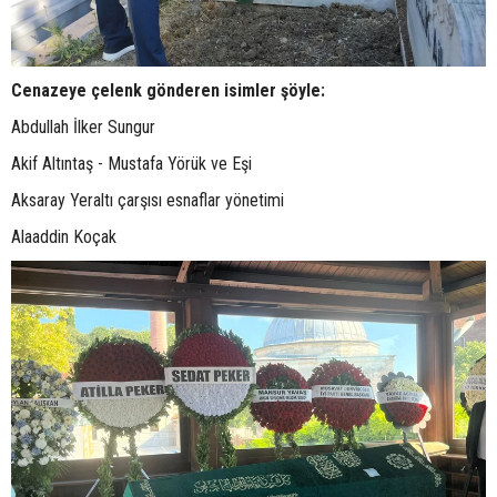
Cenazeye çelenk gönderen isimler şöyle:
Abdullah İlker Sungur
Akif Altıntaş - Mustafa Yörük ve Eşi
Aksaray Yeraltı çarşısı esnaflar yönetimi
Alaaddin Koçak