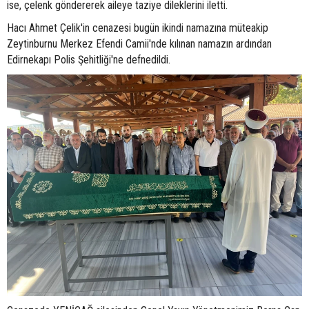
ise, çelenk göndererek aileye taziye dileklerini iletti.
Hacı Ahmet Çelik'in cenazesi bugün ikindi namazına müteakip
Zeytinburnu Merkez Efendi Camii'nde kılınan namazın ardından
Edirnekapı Polis Şehitliği'ne defnedildi.