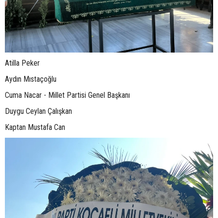
Atilla Peker
Aydın Mıstaçoğlu
Cuma Nacar - Millet Partisi Genel Başkanı
Duygu Ceylan Çalışkan
Kaptan Mustafa Can