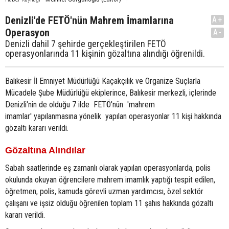
Denizli'de FETÖ'nün Mahrem İmamlarına
A+
Operasyon
A-
Denizli dahil 7 şehirde gerçekleştirilen FETÖ
operasyonlarında 11 kişinin gözaltına alındığı öğrenildi.
Balıkesir İl Emniyet Müdürlüğü Kaçakçılık ve Organize Suçlarla
Mücadele Şube Müdürlüğü ekiplerince, Balıkesir merkezli, içlerinde
Denizli'nin de olduğu 7 ilde FETÖ'nün 'mahrem
imamlar' yapılanmasına yönelik yapılan operasyonlar 11 kişi hakkında
gözaltı kararı verildi.
Gözaltına Alındılar
Sabah saatlerinde eş zamanlı olarak yapılan operasyonlarda, polis
okulunda okuyan öğrencilere mahrem imamlık yaptığı tespit edilen,
öğretmen, polis, kamuda görevli uzman yardımcısı, özel sektör
çalışanı ve işsiz olduğu öğrenilen toplam 11 şahıs hakkında gözaltı
kararı verildi.