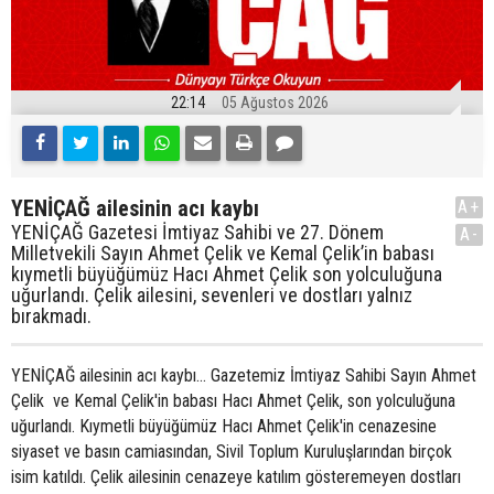
22:14
05 Ağustos 2026
YENİÇAĞ ailesinin acı kaybı
A+
YENİÇAĞ Gazetesi İmtiyaz Sahibi ve 27. Dönem
A-
Milletvekili Sayın Ahmet Çelik ve Kemal Çelik’in babası
kıymetli büyüğümüz Hacı Ahmet Çelik son yolculuğuna
uğurlandı. Çelik ailesini, sevenleri ve dostları yalnız
bırakmadı.
YENİÇAĞ ailesinin acı kaybı... Gazetemiz İmtiyaz Sahibi Sayın Ahmet
Çelik ve Kemal Çelik'in babası Hacı Ahmet Çelik, son yolculuğuna
uğurlandı. Kıymetli büyüğümüz Hacı Ahmet Çelik'in cenazesine
siyaset ve basın camiasından, Sivil Toplum Kuruluşlarından birçok
isim katıldı. Çelik ailesinin cenazeye katılım gösteremeyen dostları