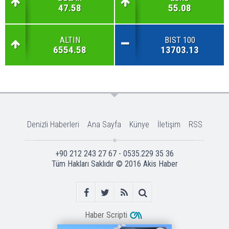
47.58
55.08
ALTIN
BIST 100
6554.58
13703.13
Denizli Haberleri
Ana Sayfa
Künye
İletişim
RSS
+90 212 243 27 67 - 0535.229 35 36
Tüm Hakları Saklıdır © 2016
Akis Haber
Haber Scripti