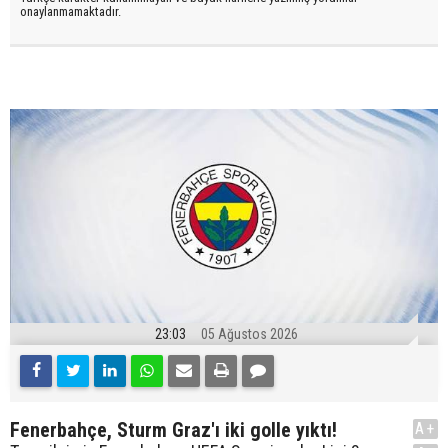
onaylanmamaktadır.
23:03
05 Ağustos 2026
Fenerbahçe, Sturm Graz'ı iki golle yıktı!
A+