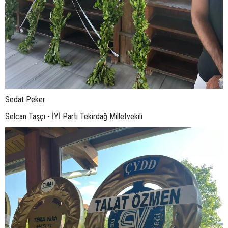
Sedat Peker
Selcan Taşçı - İYİ Parti Tekirdağ Milletvekili