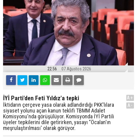
22:56
07 Ağustos 2026
İYİ Parti'den Feti Yıldız'a tepki
A+
İktidarın çerçeve yasa olarak adlandırdığı PKK'lılara
A-
siyaset yolunu açan kanun teklifi TBMM Adalet
Komisyonu'nda görüşülüyor. Komisyonda İYİ Partili
üyeler tepkilerini dile getirirken, yasayı "Öcalan'ın
meşrulaştırılması' olarak görüyor.