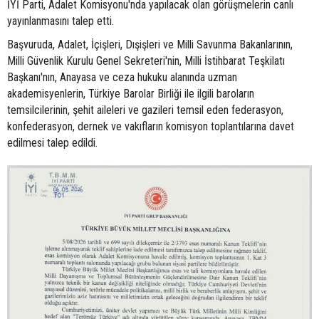
İYİ Parti, Adalet Komisyonu'nda yapılacak olan görüşmelerin canlı
yayınlanmasını talep etti.
Başvuruda, Adalet, İçişleri, Dışişleri ve Milli Savunma Bakanlarının,
Milli Güvenlik Kurulu Genel Sekreteri'nin, Milli İstihbarat Teşkilatı
Başkanı'nın, Anayasa ve ceza hukuku alanında uzman
akademisyenlerin, Türkiye Barolar Birliği ile ilgili baroların
temsilcilerinin, şehit aileleri ve gazileri temsil eden federasyon,
konfederasyon, dernek ve vakıfların komisyon toplantılarına davet
edilmesi talep edildi.