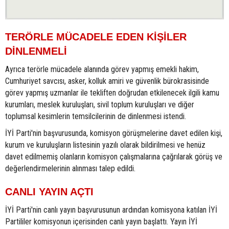
TERÖRLE MÜCADELE EDEN KİŞİLER
DİNLENMELİ
Ayrıca terörle mücadele alanında görev yapmış emekli hakim,
Cumhuriyet savcısı, asker, kolluk amiri ve güvenlik bürokrasisinde
görev yapmış uzmanlar ile tekliften doğrudan etkilenecek ilgili kamu
kurumları, meslek kuruluşları, sivil toplum kuruluşları ve diğer
toplumsal kesimlerin temsilcilerinin de dinlenmesi istendi.
İYİ Parti'nin başvurusunda, komisyon görüşmelerine davet edilen kişi,
kurum ve kuruluşların listesinin yazılı olarak bildirilmesi ve henüz
davet edilmemiş olanların komisyon çalışmalarına çağrılarak görüş ve
değerlendirmelerinin alınması talep edildi.
CANLI YAYIN AÇTI
İYİ Parti'nin canlı yayın başvurusunun ardından komisyona katılan İYİ
Partililer komisyonun içerisinden canlı yayın başlattı. Yayın İYİ