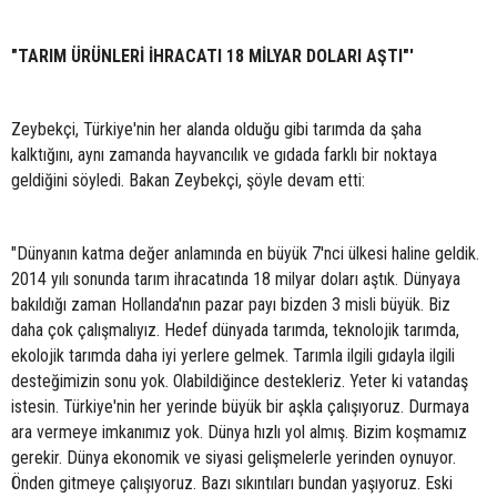
"TARIM ÜRÜNLERİ İHRACATI 18 MİLYAR DOLARI AŞTI"'
Zeybekçi, Türkiye'nin her alanda olduğu gibi tarımda da şaha
kalktığını, aynı zamanda hayvancılık ve gıdada farklı bir noktaya
geldiğini söyledi. Bakan Zeybekçi, şöyle devam etti:
"Dünyanın katma değer anlamında en büyük 7'nci ülkesi haline geldik.
2014 yılı sonunda tarım ihracatında 18 milyar doları aştık. Dünyaya
bakıldığı zaman Hollanda'nın pazar payı bizden 3 misli büyük. Biz
daha çok çalışmalıyız. Hedef dünyada tarımda, teknolojik tarımda,
ekolojik tarımda daha iyi yerlere gelmek. Tarımla ilgili gıdayla ilgili
desteğimizin sonu yok. Olabildiğince destekleriz. Yeter ki vatandaş
istesin. Türkiye'nin her yerinde büyük bir aşkla çalışıyoruz. Durmaya
ara vermeye imkanımız yok. Dünya hızlı yol almış. Bizim koşmamız
gerekir. Dünya ekonomik ve siyasi gelişmelerle yerinden oynuyor.
Önden gitmeye çalışıyoruz. Bazı sıkıntıları bundan yaşıyoruz. Eski