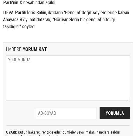
Parti'nin X hesabından açıldı.
DEVA Partili İdris Şahin, iktidarın 'Genel af değil' söylemlerine karşın
Anayasa 87'yi hatırlatarak, "Görüşmelerin bir genel af niteliği
taşıdığını" söyledi.
HABERE
YORUM KAT
UYARI:
Küfür, hakaret, rencide edici cümleler veya imalar, inançlara saldırı