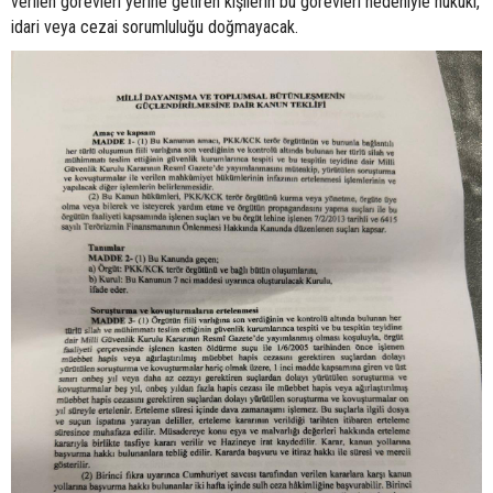
verilen görevleri yerine getiren kişilerin bu görevleri nedeniyle hukuki,
idari veya cezai sorumluluğu doğmayacak.