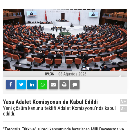
09:36
08 Ağustos 2026
Yasa Adalet Komisyonun da Kabul Edildi
A+
Yeni çözüm kanunu teklifi Adalet Komisyonu'nda kabul
A-
edildi.
"Terörsüz Türkiye" süreci kapsamında hazırlanan Milli Dayanışma ve