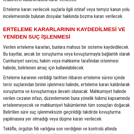
Erteleme kararı verilecek suçlarla ilgili istinaf veya temyiz kanun yolu
incelemesinde bulunan dosyalar hakkında bozma kararı verilecek.
ERTELEME KARARLARININ KAYDEDİLMESİ VE
YENİDEN SUÇ İŞLENMESİ
Verilen erteleme kararları, bunlara mahsus bir sisteme kaydedilecek.
Bu kayıtlar, ancak bir soruşturma veya kovuşturmayla bağlantılı olarak
Cumhuriyet savcısı, hakim veya mahkeme tarafından istenmesi
halinde, belirlenen amaç için kullanılabilecek.
Erteleme kararının verildiği tarihten itibaren erteleme süresi içinde
terör suçlarından birinin işlenmesi halinde, erteleme kararı kaldırılarak
soruşturma ve kovuşturmaya devam olunacak. Mahkumiyet halinde
verilen cezanın infazı, düzenlemenin buna yönelik hükmü kapsamında
ertelenmeyecek ve mahkumiyet hükümlerinin tüm sonuçları doğacak.
Belirtilen süre suç işlenmeksizin geçirildiği takdirde kovuşturma
yapılmasına yer olmadığı veya düşme kararı verilecek.
Teklifle, örgütün fiili varlığına son verdiğinin ve kontrolü altında