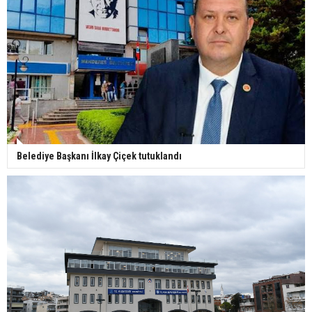
Belediye Başkanı İlkay Çiçek tutuklandı