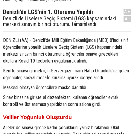
Denizli'de LGS'nin 1. Oturumu Yapıldı
A+
Denizli'de Liselere Geçiş Sistemi (LGS) kapsamındaki
A-
merkezi sınavın birinci oturumu tamamlandı.
DENİZLİ (AA) - Denizli'de Milli Eğitim Bakanlığınca (MEB) 8'inci sınıf
öğrencilerine yönelik Liselere Geçiş Sistemi (LGS) kapsamındaki
merkezi sınavın birinci oturumuna öğrenciler sınava girecekleri
okullara Kovid-19 tedbirleri uygulanarak alındı.
Kentte sınava girmek için Servergazi İmam Hatip Ortaokulu'na gelen
öğrenciler, sosyal mesafe kuralına uyarak içeriye alındı.
Maskesi olmayan öğrencilere maske dağıtıldı.
Sınav binasına girişte el dezenfektanı kullanan öğrenciler evrak
kontrolü ve üst araması yapıldıktan sonra salona girdi.
Veliler Yoğunluk Oluşturdu
Aileler de sınava girene kadar çocuklarını yalnız bırakmadı. Okul