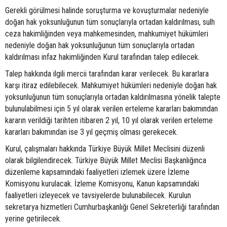
Gerekli görülmesi halinde soruşturma ve kovuşturmalar nedeniyle
doğan hak yoksunluğunun tüm sonuçlarıyla ortadan kaldırılması, sulh
ceza hakimliğinden veya mahkemesinden, mahkumiyet hükümleri
nedeniyle doğan hak yoksunluğunun tüm sonuçlarıyla ortadan
kaldırılması infaz hakimliğinden Kurul tarafından talep edilecek.
Talep hakkında ilgili mercii tarafından karar verilecek. Bu kararlara
karşı itiraz edilebilecek. Mahkumiyet hükümleri nedeniyle doğan hak
yoksunluğunun tüm sonuçlarıyla ortadan kaldırılmasına yönelik talepte
bulunulabilmesi için 5 yıl olarak verilen erteleme kararları bakımından
kararın verildiği tarihten itibaren 2 yıl, 10 yıl olarak verilen erteleme
kararları bakımından ise 3 yıl geçmiş olması gerekecek.
Kurul, çalışmaları hakkında Türkiye Büyük Millet Meclisini düzenli
olarak bilgilendirecek. Türkiye Büyük Millet Meclisi Başkanlığınca
düzenleme kapsamındaki faaliyetleri izlemek üzere İzleme
Komisyonu kurulacak. İzleme Komisyonu, Kanun kapsamındaki
faaliyetleri izleyecek ve tavsiyelerde bulunabilecek. Kurulun
sekretarya hizmetleri Cumhurbaşkanlığı Genel Sekreterliği tarafından
yerine getirilecek.