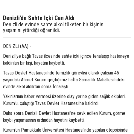
Denizli'de Sahte İçki Can Aldı
Denizli'de evinde sahte alkol tüketen bir kişinin
yaşamını yitirdiği öğrenildi.
DENİZLİ (AA) -
Denizli'ye bağlı Tavas ilçesinde sahte içki içince fenalaşıp hastaneye
kaldırılan bir kişi, hayatını kaybetti.
Tavas Devlet Hastanesi'nde temizlik görevlisi olarak çalışan 45
yaşındaki Ahmet Kurum geçtiğimiz hafta Samanlık Mahallesi'ndeki
evinde alkol aldıktan sonra fenalaştı.
Yakınlarının haber vermesi üzerine olay yerine giden sağlık ekipleri,
Kurum'u, çalıştığı Tavas Devlet Hastanesi'ne kaldırdı.
Daha sonra Denizli Devlet Hastanesi'ne sevk edilen Kurum, görme
kaybı yaşamasının ardından hayatını kaybetti.
Kurum'un Pamukkale Üniversitesi Hastanesi'nde yapılan otopsisinde