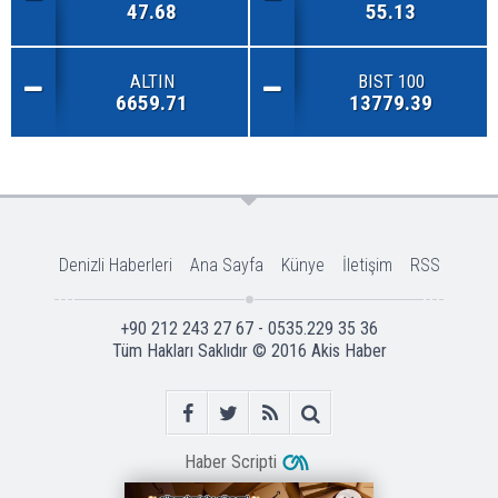
47.68
55.13
ALTIN
BIST 100
6659.71
13779.39
Denizli Haberleri
Ana Sayfa
Künye
İletişim
RSS
+90 212 243 27 67 - 0535.229 35 36
Tüm Hakları Saklıdır © 2016
Akis Haber
Haber Scripti