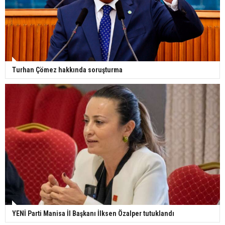
Turhan Çömez hakkında soruşturma
YENİ Parti Manisa İl Başkanı İlksen Özalper tutuklandı