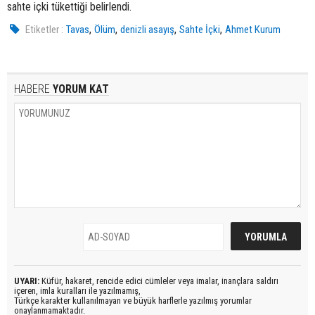
sahte içki tükettiği belirlendi.
,
,
,
,
Etiketler :
Tavas
Ölüm
denizli asayış
Sahte İçki
Ahmet Kurum
HABERE
YORUM KAT
UYARI:
Küfür, hakaret, rencide edici cümleler veya imalar, inançlara saldırı
içeren, imla kuralları ile yazılmamış,
Türkçe karakter kullanılmayan ve büyük harflerle yazılmış yorumlar
onaylanmamaktadır.