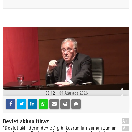
08:12
09 Ağustos 2026
Devlet aklına itiraz
A+
“Devlet aklı, derin devlet” gibi kavramları zaman zaman
A-