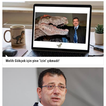
Melih Gökçek için yine ‘izin’ çıkmadı!