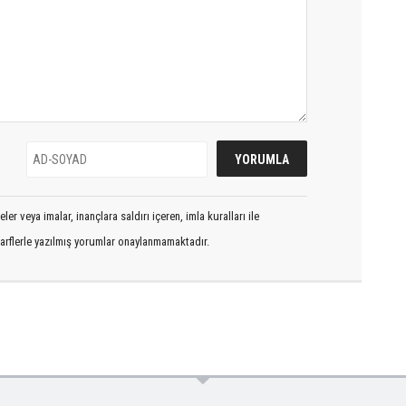
er veya imalar, inançlara saldırı içeren, imla kuralları ile
arflerle yazılmış yorumlar onaylanmamaktadır.