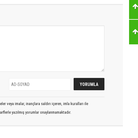
er veya imalar, inançlara saldırı içeren, imla kuralları ile
arflerle yazılmış yorumlar onaylanmamaktadır.