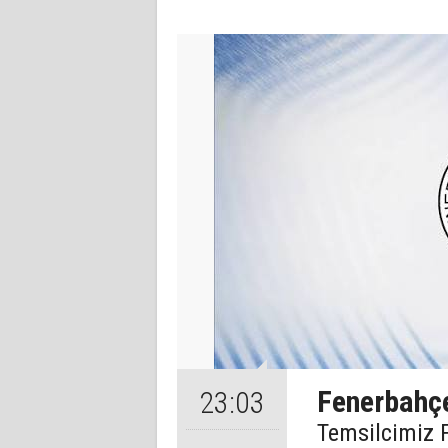
Fenerbahçe,
23:03
Temsilcimiz 