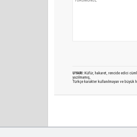
UYARI:
Küfür, hakaret, rencide edici cümlel
yazılmamış,
Türkçe karakter kullanılmayan ve büyük h