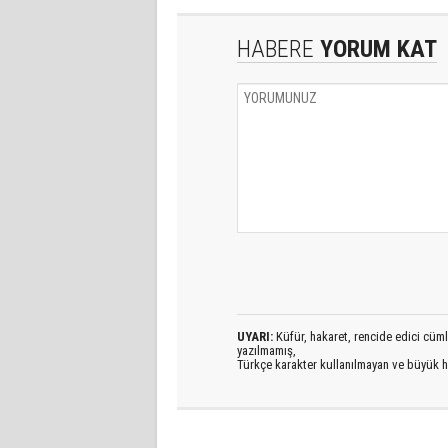
HABERE
YORUM KAT
UYARI:
Küfür, hakaret, rencide edici cümlel
yazılmamış,
Türkçe karakter kullanılmayan ve büyük h