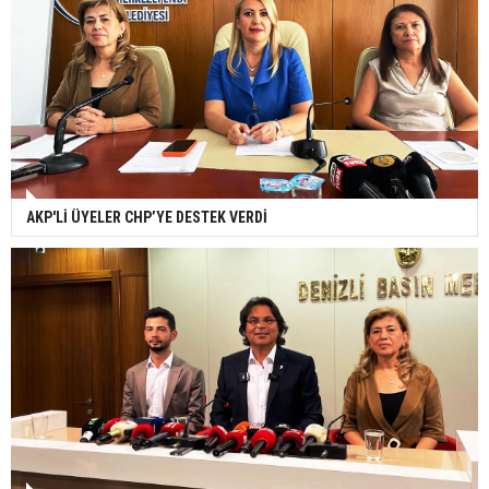
AKP'Lİ ÜYELER CHP’YE DESTEK VERDİ