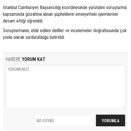
İstanbul Cumhuriyet Başsavcılığı koordinesinde yürütülen soruşturma
kapsamında gözaltına alınan şüphelilerin emniyetteki işlemlerinin
devam ettiği öğrenildi.
Soruşturmanın, elde edilen deliller ve incelemeler doğrultusunda çok
yönlü olarak sürdürüldüğü belirtildi.
HABERE
YORUM KAT