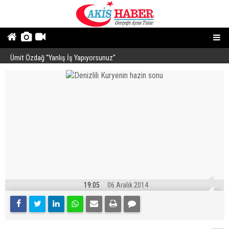
Ümit Özdağ ''Yanlış İş Yapıyorsunuz''
B
19:05
06 Aralık 2014