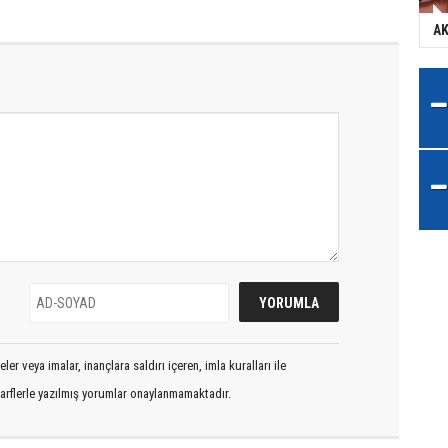
AK
er veya imalar, inançlara saldırı içeren, imla kuralları ile
arflerle yazılmış yorumlar onaylanmamaktadır.