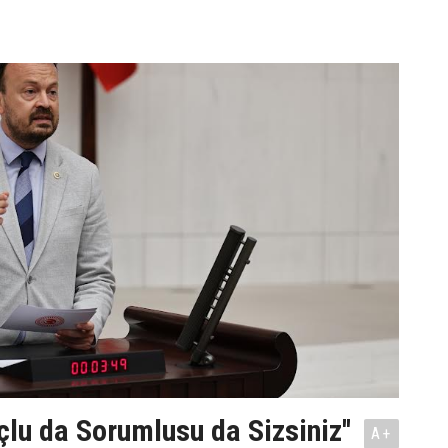
çlu da Sorumlusu da Sizsiniz''
A+