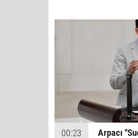
Arpacı ''Su
00:23