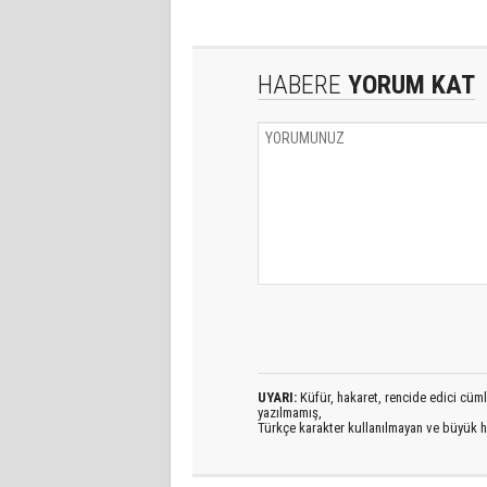
HABERE
YORUM KAT
UYARI:
Küfür, hakaret, rencide edici cümlel
yazılmamış,
Türkçe karakter kullanılmayan ve büyük h