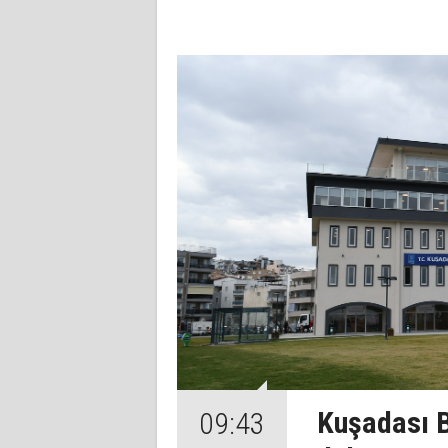
Kuşadası B
09:43