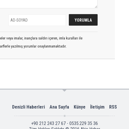
er veya imalar, inançlara saldırı içeren, imla kuralları ile
arflerle yazılmış yorumlar onaylanmamaktadır.
Denizli Haberleri
Ana Sayfa
Künye
İletişim
RSS
+90 212 243 27 67 - 0535.229 35 36