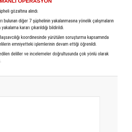
ZAMANLI OPERASYON
heli gözaltına alındı.
rı bulunan diğer 7 şüphelinin yakalanmasına yönelik çalışmaların
yakalama kararı çıkarıldığı bildirildi.
Başsavcılığı koordinesinde yürütülen soruşturma kapsamında
lilerin emniyetteki işlemlerinin devam ettiği öğrenildi.
dilen deliller ve incelemeler doğrultusunda çok yönlü olarak
.