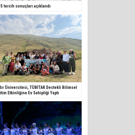
S tercih sonuçları açıklandı
dır Üniversitesi, TÜBİTAK Destekli Bilimsel
itim Etkinliğine Ev Sahipliği Yaptı