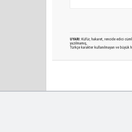
UYARI:
Küfür, hakaret, rencide edici cümlel
yazılmamış,
Türkçe karakter kullanılmayan ve büyük h