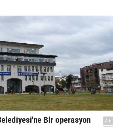
elediyesi'ne Bir operasyon
A+