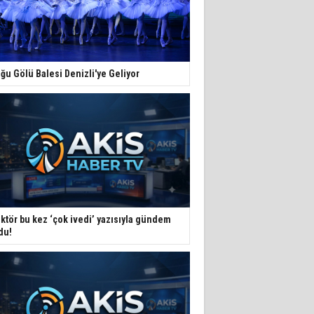
ğu Gölü Balesi Denizli'ye Geliyor
ktör bu kez ‘çok ivedi’ yazısıyla gündem
du!