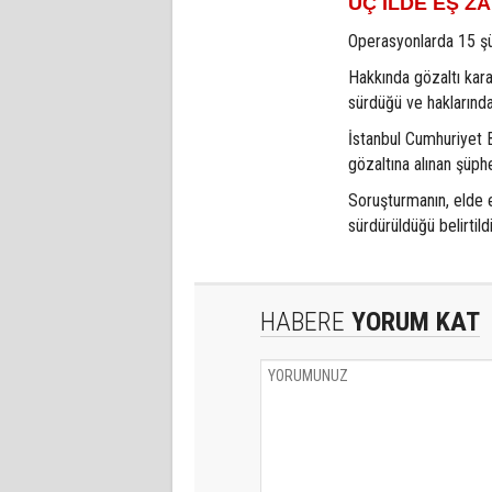
ÜÇ İLDE EŞ 
Operasyonlarda 15 şüp
Hakkında gözaltı kara
sürdüğü ve haklarında 
İstanbul Cumhuriyet 
gözaltına alınan şüphe
Soruşturmanın, elde e
sürdürüldüğü belirtildi
HABERE
YORUM KAT