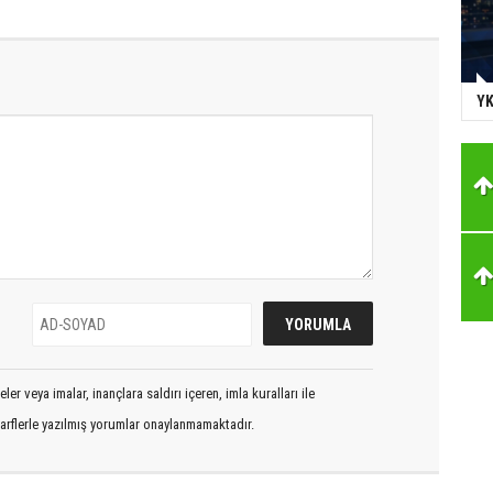
YK
er veya imalar, inançlara saldırı içeren, imla kuralları ile
arflerle yazılmış yorumlar onaylanmamaktadır.