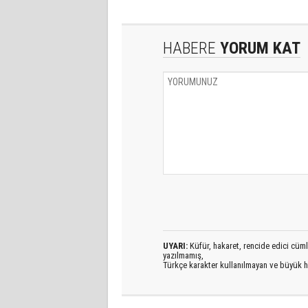
HABERE
YORUM KAT
UYARI:
Küfür, hakaret, rencide edici cümlel
yazılmamış,
Türkçe karakter kullanılmayan ve büyük h