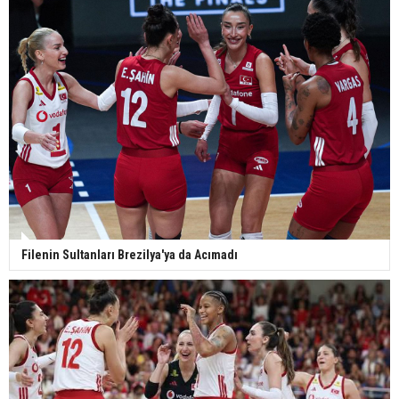
Filenin Sultanları Brezilya'ya da Acımadı