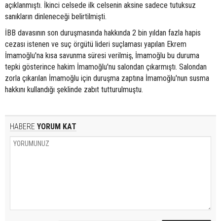
açıklanmıştı. İkinci celsede ilk celsenin aksine sadece tutuksuz
sanıkların dinleneceği belirtilmişti.
İBB davasının son duruşmasında hakkında 2 bin yıldan fazla hapis
cezası istenen ve suç örgütü lideri suçlaması yapılan Ekrem
İmamoğlu'na kısa savunma süresi verilmiş, İmamoğlu bu duruma
tepki gösterince hakim İmamoğlu'nu salondan çıkarmıştı. Salondan
zorla çıkarılan İmamoğlu için duruşma zaptına İmamoğlu'nun susma
hakkını kullandığı şeklinde zabıt tutturulmuştu.
HABERE
YORUM KAT