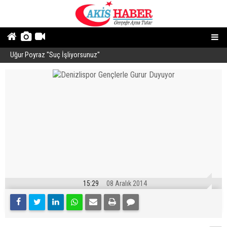
Uğur Poyraz ''Suç İşliyorsunuz''
P
15:29
08 Aralık 2014