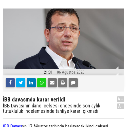
21:31
06 Ağustos 2026
İBB davasında karar verildi
A+
İBB Davasının ikinci celsesi öncesinde son aylık
A-
tutukluluk incelemesinde tahliye kararı çıkmadı.
İBB Davası
nın 17 Ağustos tarihinde başlayacak ikinci celsesi