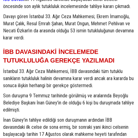
öncesinde son aylık tutukluluk incelemesinde tahliye kararı çıkmadı.
Davayı gören İstanbul 33. Ağır Ceza Mahkemesi; Ekrem İmamoğlu,
Murat Çalık, Resul Emrah Şahan, Murat Ongun, Mehmet Pehlivan ve
Necati Özkan’ın da arasında olduğu 53 ismin tutukluluğunun devamına
karar verdi.
İBB DAVASINDAKİ İNCELEMEDE
TUTUKLULUĞA GEREKÇE YAZILMADI
İstanbul 33. Ağır Ceza Mahkemesi, İBB davasındaki tüm tutuklu
sanıkların tutukluluk halinin devamına karar verdi ancak ara kararda bu
sonuca ilişkin herhangi bir gerekçe göstermedi.
Son duruşma 9 Temmuz tarihinde görülmüş ve aralarında Beyoğlu
Belediye Başkanı İnan Güney'in de olduğu 6 kişi bu duruşmada tahliye
edilmişti.
İnan Güney'in tahliye edildiği son duruşmanın ardından İBB
davasındaki ilk celse de sona ermiş, bir sonraki yani ikinci celsenin
başlayacağı tarihin 17 Ağustos olarak mahkeme heyeti tarafından