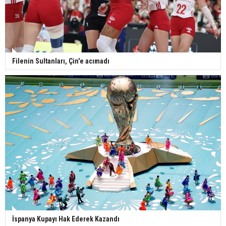
Filenin Sultanları, Çin'e acımadı
İspanya Kupayı Hak Ederek Kazandı