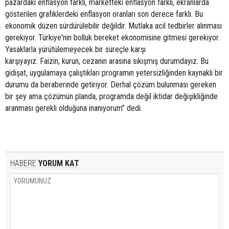
pazardaki enflasyon farklı, marketteki enflasyon farklı, ekranlarda
gösterilen grafiklerdeki enflasyon oranları son derece farklı. Bu
ekonomik düzen sürdürülebilir değildir. Mutlaka acil tedbirler alınması
gerekiyor. Türkiye'nin bolluk bereket ekonomisine gitmesi gerekiyor.
Yasaklarla yürütülemeyecek bir süreçle karşı
karşıyayız. Faizin, kurun, cezanın arasına sıkışmış durumdayız. Bu
gidişat, uygulamaya çalıştıkları programın yetersizliğinden kaynaklı bir
durumu da beraberinde getiriyor. Derhal çözüm bulunması gereken
bir şey ama çözümün planda, programda değil iktidar değişikliğinde
aranması gerekli olduğuna inanıyorum” dedi.
HABERE
YORUM KAT