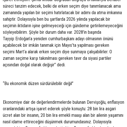
süreci tanzim edecek, belki de erken seçim diye tanımlanacak ama
zamanında yapılan bir seçimi hatırlatacak bir adımı da atma imkanına
sahiptir. Dolayısıyla ben bu şartlarda 2026 yılında yapılacak bir
seçimin iktidarın işine gelmeyeceği için gündeme getirilemeyeceğini
söyleyebilirim. Şöyle bir durum daha var. 2028'in başında
Tayyip Erdoğan’a yeniden cumhurbaşkanı adayı olmasının önünü
açabilecek bir imkân tanımak için Mayıs’ta yapılması gereken
seçimi Mart’a alarak erken seçim diye sunmaya çalışabilirler. O
zaman seçime karşı takınılması gereken tavır da siyasi partiler
açısından doğal olarak değişir” dedi.
“Bu ekonomik düzen sürdürülebilir değil”
Ekonomiye dair de değerlendirmelerde bulunan Dervişoğlu, enflasyon
oranlarındaki artışa işaret ederek şöyle konuştu: 28 bin lira asgari
ücret alan bir insanın, 20 bin lira emekli maaşı alan bir ailenin yaşamını
nasıl idame ettireceğini düşünmek durumundasınız. Dolayısıyla