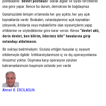
politikalarını “
devlet
politikası
” olarak algılar ve siyasi tercihlerini
ona göre yapar. Bence bu durum, demokrasi ile bağdaşmaz.
Günümüzdeki iletişim ortamında her şey açıktır, her şey açık
kaynaklarda vardır. Bırakalım, vatandaşlarımız açık kaynakları
izleyerek, iktidarda veya muhalefette olan siyasetçilerin yapıp
ettiklerine ve söylediklerine göre karar versin. Kimse
“devlet aklı,
derin devlet, ben bilirim, liderimiz bilir” havalarına girip
vatandaşı aldatmasın.
Bir noktayı belirtmeliyim. Sözünü ettiğim hususlar iç siyaseti
etkilemeyle ilgilidir. İstihbaratçılarımızın iç ve dış operasyonlarına
itirazımız yoktur. Düşmana karşı operasyon yürüten
kahramanlarımızın başımızın üstünde yeri vardır.
Ahmet B. ERCİLASUN