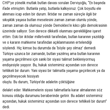
CHP’ye yönelik mutlak butlan davası sorulan Dervişoğlu, “En başında
ifade etmiştim. Butlanla yatıp, butlanla kalkıyoruz. Çok boyutlu ele
alınması icap eden bir durum. İktidar ne zaman süreçle ilgili bir
sıkışıklık yaşasa butlan meselesini zaman zaman olumlu yönde,
zaman zaman da olumsuz yönde Demokles’in kılıcı gibi demokrasinin
üzerinde sallıyor. Son derece dikkatli olunması gerekliliğine işaret
ettim. Eski bir iktidar milletvekili tarafından, butlan kararının yazıldığı
ve o kararın mahkeme tarafından açıklanmasının ertelendiği
söylendi. Hiç kimse bu durumda da ‘böyle şey olmaz’ demedi.
Türkiye uzunca bir zamandır, butlan yazılmış ama butlan kararının
yaşama geçirilmesi için sanki bir siyasi talimat bekleniyormuş
endişesiyle yaşıyor. Bu, hukuk sistemimiz açısından son derece
tehlikeli bir durum. Yani siyasi bir talimatla yaşama geçirilecek ya da
geçirilmeyecek hissiyatı
oluştu. Bu durum, Türkiye’de adaletin çöktüğüne
delalet eder. Mahkemelerin siyasi talimatlarla karar almalarının söz
konusu olduğu durumunu beraberinde getirir. Bu adalet sistemimiz
açısından, hukuk sistemimiz açısından son derece tehlikeli bir durum”
dedi.