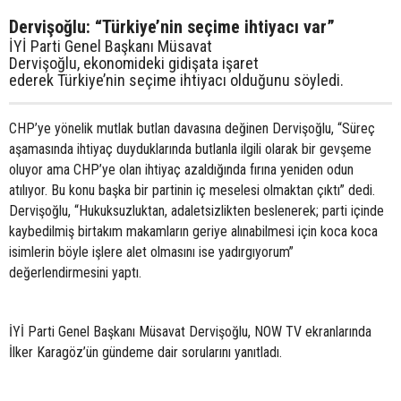
Dervişoğlu: “Türkiye’nin seçime ihtiyacı var”
İYİ Parti Genel Başkanı Müsavat
Dervişoğlu, ekonomideki gidişata işaret
ederek Türkiye’nin seçime ihtiyacı olduğunu söyledi.
CHP’ye yönelik mutlak butlan davasına değinen Dervişoğlu, “Süreç
aşamasında ihtiyaç duyduklarında butlanla ilgili olarak bir gevşeme
oluyor ama CHP’ye olan ihtiyaç azaldığında fırına yeniden odun
atılıyor. Bu konu başka bir partinin iç meselesi olmaktan çıktı” dedi.
Dervişoğlu, “Hukuksuzluktan, adaletsizlikten beslenerek; parti içinde
kaybedilmiş birtakım makamların geriye alınabilmesi için koca koca
isimlerin böyle işlere alet olmasını ise yadırgıyorum”
değerlendirmesini yaptı.
İYİ Parti Genel Başkanı Müsavat Dervişoğlu, NOW TV ekranlarında
İlker Karagöz’ün gündeme dair sorularını yanıtladı.