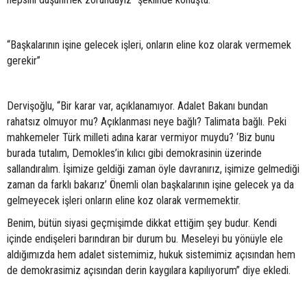
“Başkalarının işine gelecek işleri, onların eline koz olarak vermemek
gerekir”
Dervişoğlu, “Bir karar var, açıklanamıyor. Adalet Bakanı bundan
rahatsız olmuyor mu? Açıklanması neye bağlı? Talimata bağlı. Peki
mahkemeler Türk milleti adına karar vermiyor muydu? ‘Biz bunu
burada tutalım, Demokles’in kılıcı gibi demokrasinin üzerinde
sallandıralım. İşimize geldiği zaman öyle davranırız, işimize gelmediği
zaman da farklı bakarız’ Önemli olan başkalarının işine gelecek ya da
gelmeyecek işleri onların eline koz olarak vermemektir.
Benim, bütün siyasi geçmişimde dikkat ettiğim şey budur. Kendi
içinde endişeleri barındıran bir durum bu. Meseleyi bu yönüyle ele
aldığımızda hem adalet sistemimiz, hukuk sistemimiz açısından hem
de demokrasimiz açısından derin kaygılara kapılıyorum” diye ekledi.