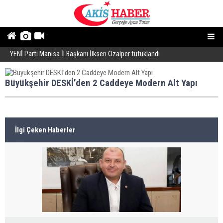
YENİ Parti Manisa İl Başkanı İlksen Özalper tutuklandı
A
Büyükşehir DESKİ’den 2 Caddeye Modern Alt Yapı
İlgi Çeken Haberler