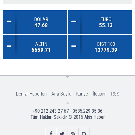
DOLAR
EURO
47.68
55.13
ALTIN
BIST 100
6659.71
13779.39
Denizli Haberleri
Ana Sayfa
Künye
İletişim
RSS
+90 212 243 27 67 - 0535.229 35 36
Tüm Hakları Saklıdır © 2016
Akis Haber