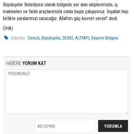
Büyükşehir Belediyesi olarak bölgede yer alan ekiplerimizle, iş
makineleri ve farklı araçlarımızla canla başla çalışıyoruz. İnşallah hep
birlikte yaralarımızı saracağız. Allah’ım güç kuvvet versin” dedi.
(İHA)
,
,
,
,
Etiketler :
Denizli
Büyükşehir
DESKİ
ALTYAPI
Deprem Bölgesi
HABERE
YORUM KAT