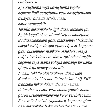
ertelenmesi,
2) soruşturma veya kovuşturma yapılan
kişilerle ilgili soruşturma veya kovuşturmanın
muayyen bir süre ertelenmesi,
kararı verilecektir.
Teklifin hükümlülerle ilgili düzenlemeleri (m.
6), bir koşullu özel af mahiyeti taşımaktadır.
Bu düzenlemelere göre, mahkumiyet hükümleri
hukuki varlığını devam ettireceği için, kapsama
giren hükümlüler mahkum oldukları cezaya
bağlı olarak denetim süresi zarfından örneğin
seçilme veya atama yoluyla herhangi bir kamu
görevi üstlenemeyeceklerdir.
Ancak, Teklifle oluşturulması düşünülen
Kurulun talebi üzerine “infaz hakimi” (?), PKK
mensubu hükümlülerin denetim süresi
dolmadan seçilme veya atama yoluyla kamu
görevi üstlenebilmelerine karar verebilecektir.
Bu suretle özel af uygulaması, kapsama giren
bazı hükümlüler bakımından denetim süresi