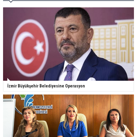
İzmir Büyükşehir Belediyesine Operasyon