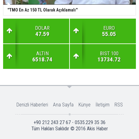
''TMO En Az 150 TL Olarak Açıklamalı''
DOLAR
EURO
47.59
55.05
ALTIN
BIST 100
6518.74
13734.72
Denizli Haberleri
Ana Sayfa
Künye
İletişim
RSS
+90 212 243 27 67 - 0535.229 35 36
Tüm Hakları Saklıdır © 2016
Akis Haber