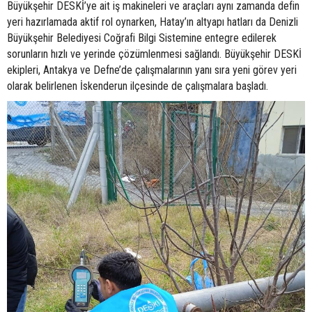
Büyükşehir DESKİ’ye ait iş makineleri ve araçları aynı zamanda defin
yeri hazırlamada aktif rol oynarken, Hatay’ın altyapı hatları da Denizli
Büyükşehir Belediyesi Coğrafi Bilgi Sistemine entegre edilerek
sorunların hızlı ve yerinde çözümlenmesi sağlandı. Büyükşehir DESKİ
ekipleri, Antakya ve Defne’de çalışmalarının yanı sıra yeni görev yeri
olarak belirlenen İskenderun ilçesinde de çalışmalara başladı.