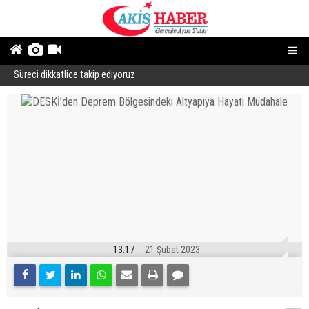
Süreci dikkatlice takip ediyoruz
B
13:17
21 Şubat 2023