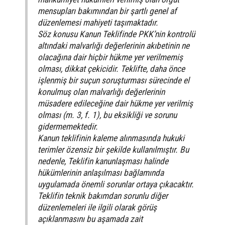
mensupları bakımından bir şartlı genel af
düzenlemesi mahiyeti taşımaktadır.
Söz konusu Kanun Teklifinde PKK’nin kontrolü
altındaki malvarlığı değerlerinin akıbetinin ne
olacağına dair hiçbir hükme yer verilmemiş
olması, dikkat çekicidir. Teklifte, daha önce
işlenmiş bir suçun soruşturması sürecinde el
konulmuş olan malvarlığı değerlerinin
müsadere edileceğine dair hükme yer verilmiş
olması (m. 3, f. 1), bu eksikliği ve sorunu
gidermemektedir.
Kanun teklifinin kaleme alınmasında hukuki
terimler özensiz bir şekilde kullanılmıştır. Bu
nedenle, Teklifin kanunlaşması halinde
hükümlerinin anlaşılması bağlamında
uygulamada önemli sorunlar ortaya çıkacaktır.
Teklifin teknik bakımdan sorunlu diğer
düzenlemeleri ile ilgili olarak görüş
açıklanmasını bu aşamada zait