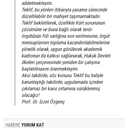
addetmekteyim.
Teklif, bu yönleri itibarıyla yasama sürecinde
düzeltilebilir bir mahiyet taşımamaktadır.
Teklif bekletilerek, özellikle Kürt sorununun
çözümüne ve buna bağlı olarak terör
örgütünün fiili varlığına son verilmesine, örgüt
mensuplarının topluma kazandırılabilmelerine
yönelik olarak, uygun görülecek akademik
kadronun da katkısı sağlanarak, Hukuk Devleti
ilkeleri çerçevesinde yeniden bir çalışma
başlatılmasını önermekteyim.
Aksi takdirde, söz konusu Teklif bu haliyle
kanunlaştığı takdirde, uygulamada içinden
çıkılamaz bir kaos ortamına sürüklenmiş
olacağız!
Prof. Dr. İzzet Özgenç
HABERE
YORUM KAT