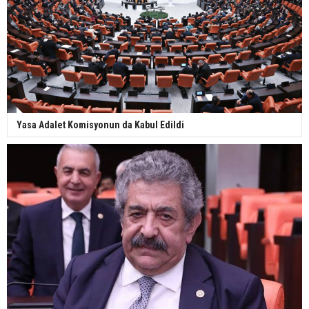
Yasa Adalet Komisyonun da Kabul Edildi