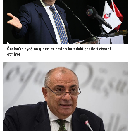
Öcalan’ın ayağına gidenler neden buradaki gazileri ziyaret
etmiyor