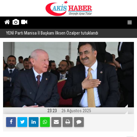
YENİ Parti Manisa İl Başkanı İlksen Özalper tutuklandı
A
23:23
26 Ağustos 2025