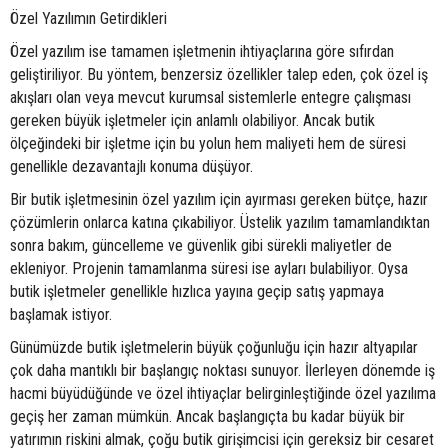
Özel Yazılımın Getirdikleri
Özel yazılım ise tamamen işletmenin ihtiyaçlarına göre sıfırdan
geliştiriliyor. Bu yöntem, benzersiz özellikler talep eden, çok özel iş
akışları olan veya mevcut kurumsal sistemlerle entegre çalışması
gereken büyük işletmeler için anlamlı olabiliyor. Ancak butik
ölçeğindeki bir işletme için bu yolun hem maliyeti hem de süresi
genellikle dezavantajlı konuma düşüyor.
Bir butik işletmesinin özel yazılım için ayırması gereken bütçe, hazır
çözümlerin onlarca katına çıkabiliyor. Üstelik yazılım tamamlandıktan
sonra bakım, güncelleme ve güvenlik gibi sürekli maliyetler de
ekleniyor. Projenin tamamlanma süresi ise ayları bulabiliyor. Oysa
butik işletmeler genellikle hızlıca yayına geçip satış yapmaya
başlamak istiyor.
Günümüzde butik işletmelerin büyük çoğunluğu için hazır altyapılar
çok daha mantıklı bir başlangıç noktası sunuyor. İlerleyen dönemde iş
hacmi büyüdüğünde ve özel ihtiyaçlar belirginleştiğinde özel yazılıma
geçiş her zaman mümkün. Ancak başlangıçta bu kadar büyük bir
yatırımın riskini almak, çoğu butik girişimcisi için gereksiz bir cesaret