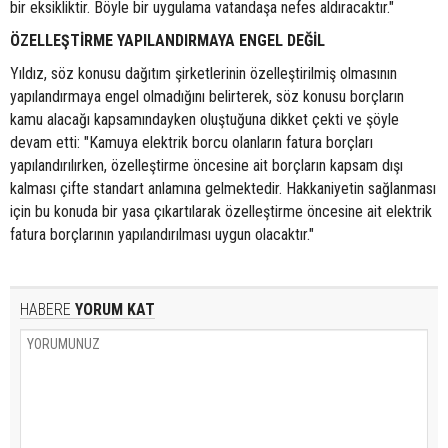
bir eksikliktir. Böyle bir uygulama vatandaşa nefes aldıracaktır."
ÖZELLEŞTİRME YAPILANDIRMAYA ENGEL DEĞİL
Yıldız, söz konusu dağıtım şirketlerinin özelleştirilmiş olmasının
yapılandırmaya engel olmadığını belirterek, söz konusu borçların
kamu alacağı kapsamındayken oluştuğuna dikket çekti ve şöyle
devam etti: "Kamuya elektrik borcu olanların fatura borçları
yapılandırılırken, özelleştirme öncesine ait borçların kapsam dışı
kalması çifte standart anlamına gelmektedir. Hakkaniyetin sağlanması
için bu konuda bir yasa çıkartılarak özelleştirme öncesine ait elektrik
fatura borçlarının yapılandırılması uygun olacaktır."
HABERE
YORUM KAT