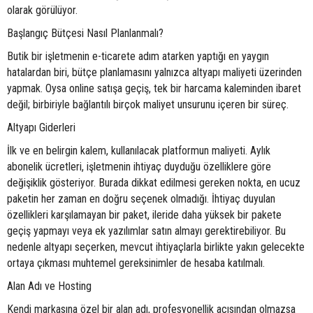
olarak görülüyor.
Başlangıç Bütçesi Nasıl Planlanmalı?
Butik bir işletmenin e-ticarete adım atarken yaptığı en yaygın
hatalardan biri, bütçe planlamasını yalnızca altyapı maliyeti üzerinden
yapmak. Oysa online satışa geçiş, tek bir harcama kaleminden ibaret
değil; birbiriyle bağlantılı birçok maliyet unsurunu içeren bir süreç.
Altyapı Giderleri
İlk ve en belirgin kalem, kullanılacak platformun maliyeti. Aylık
abonelik ücretleri, işletmenin ihtiyaç duyduğu özelliklere göre
değişiklik gösteriyor. Burada dikkat edilmesi gereken nokta, en ucuz
paketin her zaman en doğru seçenek olmadığı. İhtiyaç duyulan
özellikleri karşılamayan bir paket, ileride daha yüksek bir pakete
geçiş yapmayı veya ek yazılımlar satın almayı gerektirebiliyor. Bu
nedenle altyapı seçerken, mevcut ihtiyaçlarla birlikte yakın gelecekte
ortaya çıkması muhtemel gereksinimler de hesaba katılmalı.
Alan Adı ve Hosting
Kendi markasına özel bir alan adı, profesyonellik açısından olmazsa