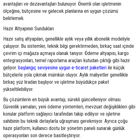
avantajları ve dezavantajları bulunuyor. Önemli olan işletmenin
ölçeğine, bütçesine ve gelecek planlarına en uygun çözümü
belirlemek.
Hazır Altyapının Sundukları
Hazır satış altyapıları, genellikle aylık veya yıllık abonelik modeliyle
çalışıyor. Bu sistemler, teknik bilgi gerektirmeden, birkaç saat içinde
çevrim içi mağaza açmaya olanak tanıyor. Ödeme altyapısı, kargo
entegrasyonları, temel raporlama araçları kutudan çıktığı gibi hazır
geliyor.
başlangıç seviyesine uygun e-ticaret paketleri
ile küçük
bütçelerle yola çıkmak mümkün oluyor. Aylık maliyetler genellikle
birkaç yüz liradan başlıyor ve işletme büyüdükçe paket
yükseltilebiliyor.
Bu çözümlerin en büyük avantajı, sürekli güncelleniyor olması.
Güvenlik yamaları, yeni ödeme yöntemleri, mevzuat değişiklikleri gibi
konular platform sağlayıcı tarafından takip ediliyor ve işletme
sahibinin bu teknik detaylarla uğraşması gerekmiyor. Ayrıca çoğu
hazır platform, kullanıcı dostu bir yönetim paneli sunarak günlük
operasyonları son derece basitleştiriyor.