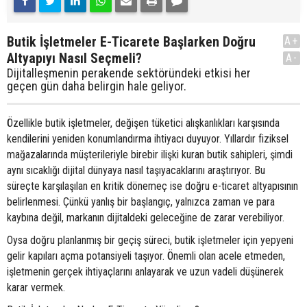
Butik İşletmeler E-Ticarete Başlarken Doğru
A+
Altyapıyı Nasıl Seçmeli?
A-
Dijitalleşmenin perakende sektöründeki etkisi her
geçen gün daha belirgin hale geliyor.
Özellikle butik işletmeler, değişen tüketici alışkanlıkları karşısında
kendilerini yeniden konumlandırma ihtiyacı duyuyor. Yıllardır fiziksel
mağazalarında müşterileriyle birebir ilişki kuran butik sahipleri, şimdi
aynı sıcaklığı dijital dünyaya nasıl taşıyacaklarını araştırıyor. Bu
süreçte karşılaşılan en kritik dönemeç ise doğru e-ticaret altyapısının
belirlenmesi. Çünkü yanlış bir başlangıç, yalnızca zaman ve para
kaybına değil, markanın dijitaldeki geleceğine de zarar verebiliyor.
Oysa doğru planlanmış bir geçiş süreci, butik işletmeler için yepyeni
gelir kapıları açma potansiyeli taşıyor. Önemli olan acele etmeden,
işletmenin gerçek ihtiyaçlarını anlayarak ve uzun vadeli düşünerek
karar vermek.