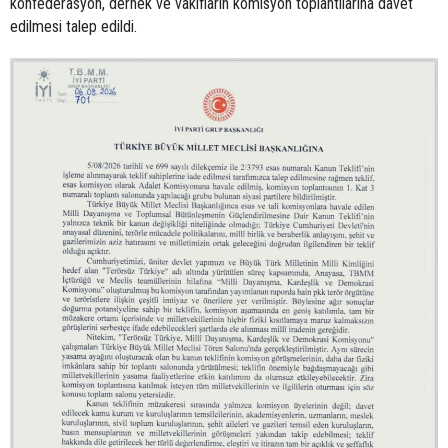
konfederasyon, dernek ve vakıfların komisyon toplantılarına davet
edilmesi talep edildi.