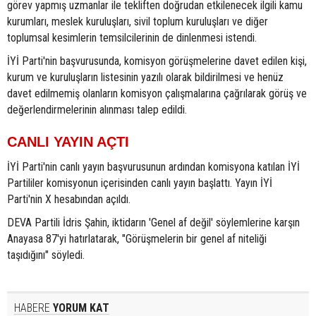
görev yapmış uzmanlar ile tekliften doğrudan etkilenecek ilgili kamu
kurumları, meslek kuruluşları, sivil toplum kuruluşları ve diğer
toplumsal kesimlerin temsilcilerinin de dinlenmesi istendi.
İYİ Parti'nin başvurusunda, komisyon görüşmelerine davet edilen kişi,
kurum ve kuruluşların listesinin yazılı olarak bildirilmesi ve henüz
davet edilmemiş olanların komisyon çalışmalarına çağrılarak görüş ve
değerlendirmelerinin alınması talep edildi.
CANLI YAYIN AÇTI
İYİ Parti'nin canlı yayın başvurusunun ardından komisyona katılan İYİ
Partililer komisyonun içerisinden canlı yayın başlattı. Yayın İYİ
Parti'nin X hesabından açıldı.
DEVA Partili İdris Şahin, iktidarın 'Genel af değil' söylemlerine karşın
Anayasa 87'yi hatırlatarak, "Görüşmelerin bir genel af niteliği
taşıdığını" söyledi.
HABERE
YORUM KAT