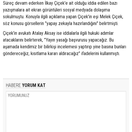
Süreç devam ederken İlkay Çiçek'e ait olduğu iddia edilen bazı
yazışmalara ait ekran görüntüleri sosyal medyada dolaşıma
sokulmuştu. Konuyla ilgili açıklama yapan Çiçek'in eşi Melek Çiçek,
söz konusu görsellerin "yapay zekayla hazırlandığını" belirtmişti.
Çiçek'in avukatı Atalay Aksay ise iddialarla ilgili hukuki adımlar
atacaklarını belirterek, "Yayın yasağı başvurusu yapacağız. Bu
aşamada kendimiz bir bilirkişi incelemesi yaptırıp yine basına bunları
göndereceğiz, kısıtlama kararı aldıracağız" ifadelerini kullanmıştı.
HABERE
YORUM KAT