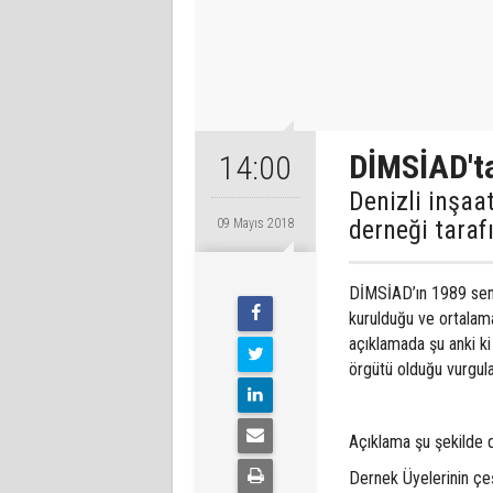
DİMSİAD't
14:00
Denizli inşaa
derneği tarafı
09 Mayıs 2018
DİMSİAD’ın 1989 sene
kurulduğu ve ortalama
açıklamada şu anki ki
örgütü olduğu vur
Açıklama şu şekilde 
Dernek Üyelerinin çeş