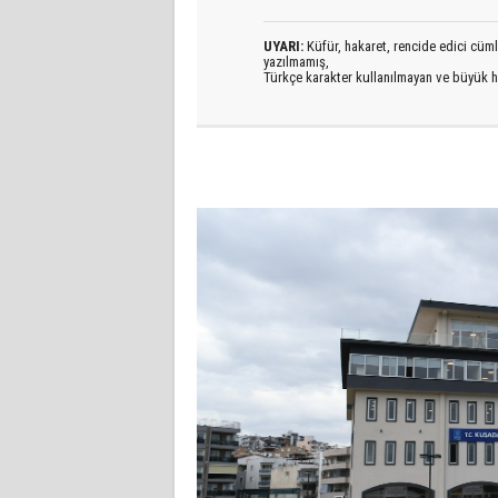
UYARI:
Küfür, hakaret, rencide edici cümlel
yazılmamış,
Türkçe karakter kullanılmayan ve büyük h