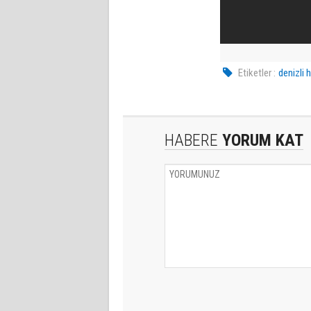
Etiketler :
denizli 
HABERE
YORUM KAT