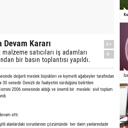
Ku
a Devam Kararı
A+
t malzeme satıcıları iş adamları
A-
ndan bir basın toplantısı yapıldı.
İz
sinde değerli meslek büyükleri ve kıymetli ağabeyler tarafından
 30 senedir Denizli de faaliyetini sürdüğünü belirtilen
 ismini 2006 senesinde aldığı ve önemli bir mesleki sivil toplum
gulandı.
devam etti:
itli alanlardaki sorunlarının çözümünde her daim yanlarındadır