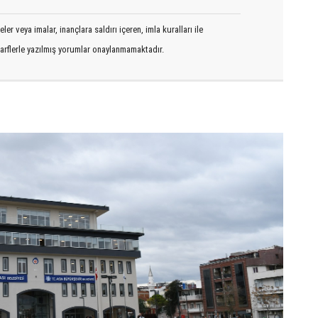
er veya imalar, inançlara saldırı içeren, imla kuralları ile
arflerle yazılmış yorumlar onaylanmamaktadır.