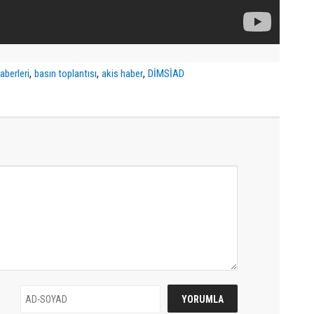
,
,
,
haberleri
basın toplantısı
akis haber
DİMSİAD