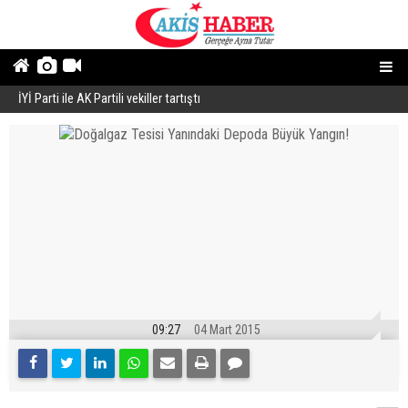
İYİ Parti ile AK Partili vekiller tartıştı
B
09:27
04 Mart 2015