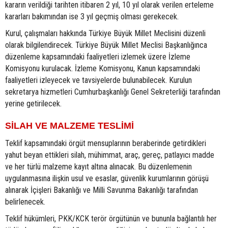
kararın verildiği tarihten itibaren 2 yıl, 10 yıl olarak verilen erteleme
kararları bakımından ise 3 yıl geçmiş olması gerekecek.
Kurul, çalışmaları hakkında Türkiye Büyük Millet Meclisini düzenli
olarak bilgilendirecek. Türkiye Büyük Millet Meclisi Başkanlığınca
düzenleme kapsamındaki faaliyetleri izlemek üzere İzleme
Komisyonu kurulacak. İzleme Komisyonu, Kanun kapsamındaki
faaliyetleri izleyecek ve tavsiyelerde bulunabilecek. Kurulun
sekretarya hizmetleri Cumhurbaşkanlığı Genel Sekreterliği tarafından
yerine getirilecek.
SİLAH VE MALZEME TESLİMİ
Teklif kapsamındaki örgüt mensuplarının beraberinde getirdikleri
yahut beyan ettikleri silah, mühimmat, araç, gereç, patlayıcı madde
ve her türlü malzeme kayıt altına alınacak. Bu düzenlemenin
uygulanmasına ilişkin usul ve esaslar, güvenlik kurumlarının görüşü
alınarak İçişleri Bakanlığı ve Milli Savunma Bakanlığı tarafından
belirlenecek.
Teklif hükümleri, PKK/KCK terör örgütünün ve bununla bağlantılı her