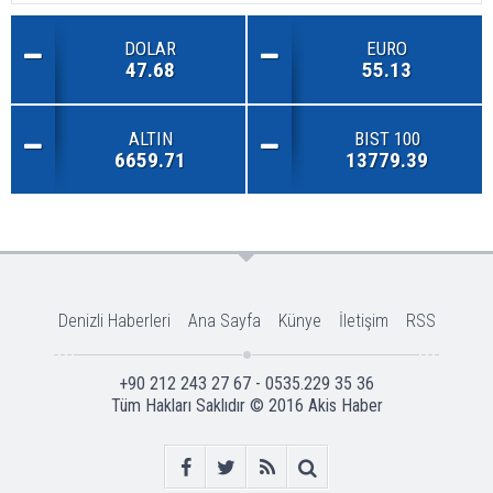
DOLAR
EURO
47.68
55.13
ALTIN
BIST 100
6659.71
13779.39
Denizli Haberleri
Ana Sayfa
Künye
İletişim
RSS
+90 212 243 27 67 - 0535.229 35 36
Tüm Hakları Saklıdır © 2016
Akis Haber