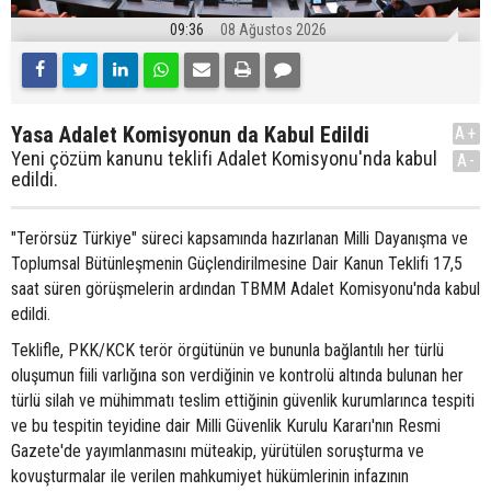
09:36
08 Ağustos 2026
Yasa Adalet Komisyonun da Kabul Edildi
A+
Yeni çözüm kanunu teklifi Adalet Komisyonu'nda kabul
A-
edildi.
"Terörsüz Türkiye" süreci kapsamında hazırlanan Milli Dayanışma ve
Toplumsal Bütünleşmenin Güçlendirilmesine Dair Kanun Teklifi 17,5
saat süren görüşmelerin ardından TBMM Adalet Komisyonu'nda kabul
edildi.
Teklifle, PKK/KCK terör örgütünün ve bununla bağlantılı her türlü
oluşumun fiili varlığına son verdiğinin ve kontrolü altında bulunan her
türlü silah ve mühimmatı teslim ettiğinin güvenlik kurumlarınca tespiti
ve bu tespitin teyidine dair Milli Güvenlik Kurulu Kararı'nın Resmi
Gazete'de yayımlanmasını müteakip, yürütülen soruşturma ve
kovuşturmalar ile verilen mahkumiyet hükümlerinin infazının