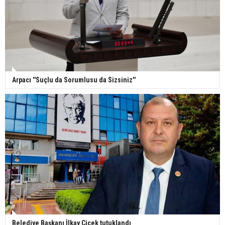
Arpacı ''Suçlu da Sorumlusu da Sizsiniz''
Belediye Başkanı İlkay Çiçek tutuklandı