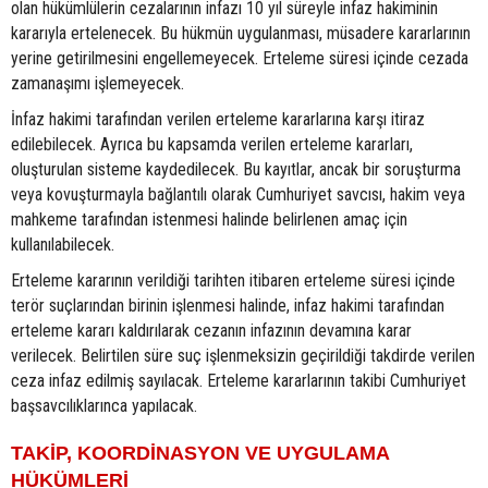
olan hükümlülerin cezalarının infazı 10 yıl süreyle infaz hakiminin
kararıyla ertelenecek. Bu hükmün uygulanması, müsadere kararlarının
yerine getirilmesini engellemeyecek. Erteleme süresi içinde cezada
zamanaşımı işlemeyecek.
İnfaz hakimi tarafından verilen erteleme kararlarına karşı itiraz
edilebilecek. Ayrıca bu kapsamda verilen erteleme kararları,
oluşturulan sisteme kaydedilecek. Bu kayıtlar, ancak bir soruşturma
veya kovuşturmayla bağlantılı olarak Cumhuriyet savcısı, hakim veya
mahkeme tarafından istenmesi halinde belirlenen amaç için
kullanılabilecek.
Erteleme kararının verildiği tarihten itibaren erteleme süresi içinde
terör suçlarından birinin işlenmesi halinde, infaz hakimi tarafından
erteleme kararı kaldırılarak cezanın infazının devamına karar
verilecek. Belirtilen süre suç işlenmeksizin geçirildiği takdirde verilen
ceza infaz edilmiş sayılacak. Erteleme kararlarının takibi Cumhuriyet
başsavcılıklarınca yapılacak.
TAKİP, KOORDİNASYON VE UYGULAMA
HÜKÜMLERİ