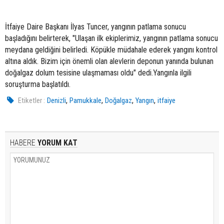
İtfaiye Daire Başkanı İlyas Tuncer, yangının patlama sonucu
başladığını belirterek, "Ulaşan ilk ekiplerimiz, yangının patlama sonucu
meydana geldiğini belirledi. Köpükle müdahale ederek yangını kontrol
altına aldık. Bizim için önemli olan alevlerin deponun yanında bulunan
doğalgaz dolum tesisine ulaşmaması oldu" dedi.Yangınla ilgili
soruşturma başlatıldı.
,
,
,
,
Etiketler :
Denizli
Pamukkale
Doğalgaz
Yangın
itfaiye
HABERE
YORUM KAT