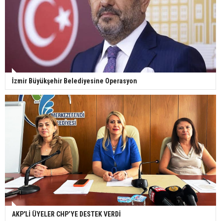
İzmir Büyükşehir Belediyesine Operasyon
AKP'Lİ ÜYELER CHP’YE DESTEK VERDİ