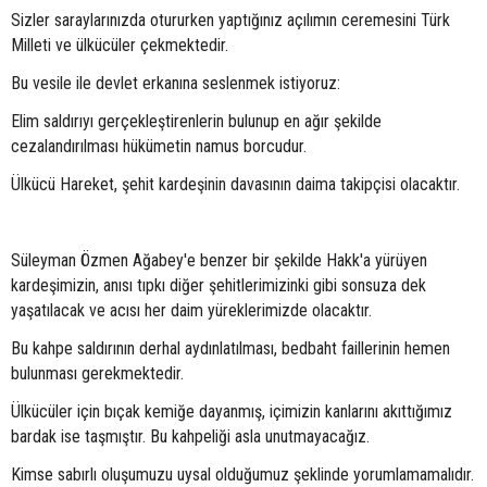
Sizler saraylarınızda otururken yaptığınız açılımın ceremesini Türk
Milleti ve ülkücüler çekmektedir.
Bu vesile ile devlet erkanına seslenmek istiyoruz:
Elim saldırıyı gerçekleştirenlerin bulunup en ağır şekilde
cezalandırılması hükümetin namus borcudur.
Ülkücü Hareket, şehit kardeşinin davasının daima takipçisi olacaktır.
Süleyman Özmen Ağabey'e benzer bir şekilde Hakk'a yürüyen
kardeşimizin, anısı tıpkı diğer şehitlerimizinki gibi sonsuza dek
yaşatılacak ve acısı her daim yüreklerimizde olacaktır.
Bu kahpe saldırının derhal aydınlatılması, bedbaht faillerinin hemen
bulunması gerekmektedir.
Ülkücüler için bıçak kemiğe dayanmış, içimizin kanlarını akıttığımız
bardak ise taşmıştır. Bu kahpeliği asla unutmayacağız.
Kimse sabırlı oluşumuzu uysal olduğumuz şeklinde yorumlamamalıdır.