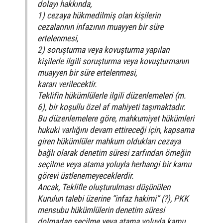
dolayı hakkında,
1) cezaya hükmedilmiş olan kişilerin
cezalarının infazının muayyen bir süre
ertelenmesi,
2) soruşturma veya kovuşturma yapılan
kişilerle ilgili soruşturma veya kovuşturmanın
muayyen bir süre ertelenmesi,
kararı verilecektir.
Teklifin hükümlülerle ilgili düzenlemeleri (m.
6), bir koşullu özel af mahiyeti taşımaktadır.
Bu düzenlemelere göre, mahkumiyet hükümleri
hukuki varlığını devam ettireceği için, kapsama
giren hükümlüler mahkum oldukları cezaya
bağlı olarak denetim süresi zarfından örneğin
seçilme veya atama yoluyla herhangi bir kamu
görevi üstlenemeyeceklerdir.
Ancak, Teklifle oluşturulması düşünülen
Kurulun talebi üzerine “infaz hakimi” (?), PKK
mensubu hükümlülerin denetim süresi
dolmadan seçilme veya atama yoluyla kamu