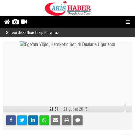
Süreci dikkatlice takip ediyoruz
B
21:51
21 Şubat 2015