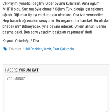
CHP'liyim, yönetici değilim. Gider oyumu kullanırım. Ama oğlum
MHP'li oldu. Suç mu öyle olması? Oğlum Türk olduğu için saldırıya
uğradı. Oğlumun üç ayı vardı mezun olmasına. Ona izin vermediler.
Hep başarılı öğrencileri seçiyorlar. Bu organize bir hareket. Bu olaylar
bitecek mi? Bitmeyecek, yine devam edecek. Önlem alınsın. Benim
başıma geldi. Ben acıyı yaşadım başkaları yaşamasın" dedi.
Kaynak: Ortadoğu / Dha
,
,
Etiketler :
Ülkü Ocakları
izmir
Fırat Çakıroğlu
HABERE
YORUM KAT