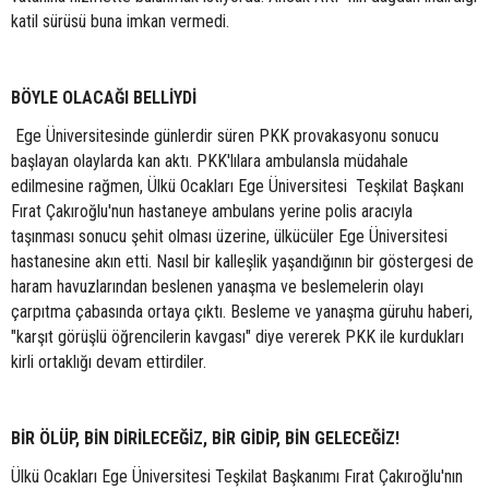
katil sürüsü buna imkan vermedi.
BÖYLE OLACAĞI BELLİYDİ
Ege Üniversitesinde günlerdir süren PKK provakasyonu sonucu
başlayan olaylarda kan aktı. PKK'lılara ambulansla müdahale
edilmesine rağmen, Ülkü Ocakları Ege Üniversitesi Teşkilat Başkanı
Fırat Çakıroğlu'nun hastaneye ambulans yerine polis aracıyla
taşınması sonucu şehit olması üzerine, ülkücüler Ege Üniversitesi
hastanesine akın etti. Nasıl bir kalleşlik yaşandığının bir göstergesi de
haram havuzlarından beslenen yanaşma ve beslemelerin olayı
çarpıtma çabasında ortaya çıktı. Besleme ve yanaşma güruhu haberi,
"karşıt görüşlü öğrencilerin kavgası" diye vererek PKK ile kurdukları
kirli ortaklığı devam ettirdiler.
BİR ÖLÜP, BİN DİRİLECEĞİZ, BİR GİDİP, BİN GELECEĞİZ!
Ülkü Ocakları Ege Üniversitesi Teşkilat Başkanımı Fırat Çakıroğlu'nın