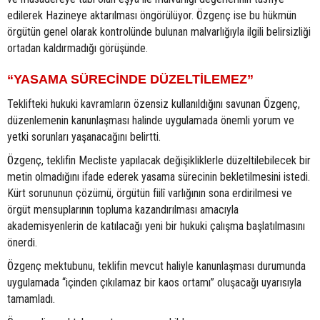
edilerek Hazineye aktarılması öngörülüyor. Özgenç ise bu hükmün
örgütün genel olarak kontrolünde bulunan malvarlığıyla ilgili belirsizliği
ortadan kaldırmadığı görüşünde.
“YASAMA SÜRECİNDE DÜZELTİLEMEZ”
Teklifteki hukuki kavramların özensiz kullanıldığını savunan Özgenç,
düzenlemenin kanunlaşması halinde uygulamada önemli yorum ve
yetki sorunları yaşanacağını belirtti.
Özgenç, teklifin Mecliste yapılacak değişikliklerle düzeltilebilecek bir
metin olmadığını ifade ederek yasama sürecinin bekletilmesini istedi.
Kürt sorununun çözümü, örgütün fiilî varlığının sona erdirilmesi ve
örgüt mensuplarının topluma kazandırılması amacıyla
akademisyenlerin de katılacağı yeni bir hukuki çalışma başlatılmasını
önerdi.
Özgenç mektubunu, teklifin mevcut haliyle kanunlaşması durumunda
uygulamada “içinden çıkılamaz bir kaos ortamı” oluşacağı uyarısıyla
tamamladı.