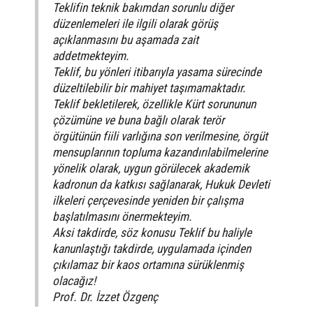
Teklifin teknik bakımdan sorunlu diğer
düzenlemeleri ile ilgili olarak görüş
açıklanmasını bu aşamada zait
addetmekteyim.
Teklif, bu yönleri itibarıyla yasama sürecinde
düzeltilebilir bir mahiyet taşımamaktadır.
Teklif bekletilerek, özellikle Kürt sorununun
çözümüne ve buna bağlı olarak terör
örgütünün fiili varlığına son verilmesine, örgüt
mensuplarının topluma kazandırılabilmelerine
yönelik olarak, uygun görülecek akademik
kadronun da katkısı sağlanarak, Hukuk Devleti
ilkeleri çerçevesinde yeniden bir çalışma
başlatılmasını önermekteyim.
Aksi takdirde, söz konusu Teklif bu haliyle
kanunlaştığı takdirde, uygulamada içinden
çıkılamaz bir kaos ortamına sürüklenmiş
olacağız!
Prof. Dr. İzzet Özgenç