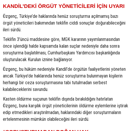
KANDİL’DEKİ ÖRGÜT YÖNETİCİLERİ İÇİN UYARI
Özgenç, Türkiye’de haklarında henüz soruşturma açılmamış bazı
örgüt yöneticileri bakımından teklifin ciddi sonuçlar doğurabileceğini
ileri sürdü.
Teklifin 3’üncü maddesine göre, MGK kararının yayımlanmasından
önce işlendiği halde kapsamda kalan suçlar nedeniyle daha sonra
soruşturma başlatılması, Cumhurbaşkanı Yardımcısı başkanlığında
oluşturulacak Kurulun iznine bağlanıyor.
Özgenç, bu hüküm nedeniyle Kandil’de örgütün faaliyetlerini yöneten
ancak Türkiye’de haklarında henüz soruşturma bulunmayan kişilerin
herhangi bir ceza soruşturmasına tabi tutulmadan serbest
kalabileceklerini savundu.
Kasten öldürme suçunun teklifin dışında bırakıldığını hatırlatan
Özgenç, buna karşılık örgüt yöneticilerinin öldürme eylemlerine iştirak
edip etmedikleri araştırılmadan, haklarındaki diğer soruşturmaların
ertelenmesinin mümkün olabileceğini ileri sürdü.