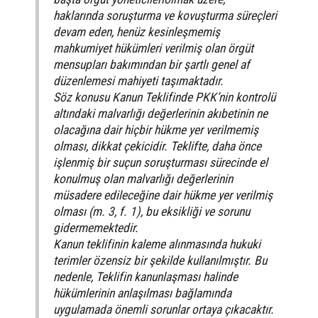
haklarında soruşturma ve kovuşturma süreçleri
devam eden, henüz kesinleşmemiş
mahkumiyet hükümleri verilmiş olan örgüt
mensupları bakımından bir şartlı genel af
düzenlemesi mahiyeti taşımaktadır.
Söz konusu Kanun Teklifinde PKK’nin kontrolü
altındaki malvarlığı değerlerinin akıbetinin ne
olacağına dair hiçbir hükme yer verilmemiş
olması, dikkat çekicidir. Teklifte, daha önce
işlenmiş bir suçun soruşturması sürecinde el
konulmuş olan malvarlığı değerlerinin
müsadere edileceğine dair hükme yer verilmiş
olması (m. 3, f. 1), bu eksikliği ve sorunu
gidermemektedir.
Kanun teklifinin kaleme alınmasında hukuki
terimler özensiz bir şekilde kullanılmıştır. Bu
nedenle, Teklifin kanunlaşması halinde
hükümlerinin anlaşılması bağlamında
uygulamada önemli sorunlar ortaya çıkacaktır.