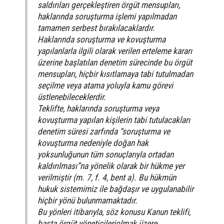
saldırıları gerçekleştiren örgüt mensupları,
haklarında soruşturma işlemi yapılmadan
tamamen serbest bırakılacaklardır.
Haklarında soruşturma ve kovuşturma
yapılanlarla ilgili olarak verilen erteleme kararı
üzerine başlatılan denetim sürecinde bu örgüt
mensupları, hiçbir kısıtlamaya tabi tutulmadan
seçilme veya atama yoluyla kamu görevi
üstlenebileceklerdir.
Teklifte, haklarında soruşturma veya
kovuşturma yapılan kişilerin tabi tutulacakları
denetim süresi zarfında “soruşturma ve
kovuşturma nedeniyle doğan hak
yoksunluğunun tüm sonuçlarıyla ortadan
kaldırılması”na yönelik olarak bir hükme yer
verilmiştir (m. 7, f. 4, bent a). Bu hükmün
hukuk sistemimiz ile bağdaşır ve uygulanabilir
hiçbir yönü bulunmamaktadır.
Bu yönleri itibarıyla, söz konusu Kanun teklifi,
başta örgüt yöneticileriolmak üzere,