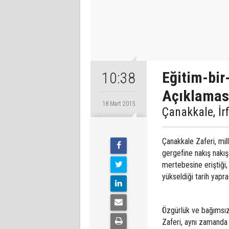
Eğitim-bir
10:38
Açıklamas
18 Mart 2015
Çanakkale, İr
Çanakkale Zaferi, mille
gergefine nakış nakış
mertebesine eriştiği, 
yükseldiği tarih yapra
Özgürlük ve bağımsızl
Zaferi, aynı zamanda 