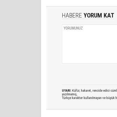
HABERE
YORUM KAT
UYARI:
Küfür, hakaret, rencide edici cümlel
yazılmamış,
Türkçe karakter kullanılmayan ve büyük h