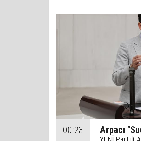
Arpacı ''Su
00:23
YENİ Partili 