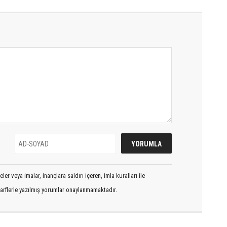
er veya imalar, inançlara saldırı içeren, imla kuralları ile
arflerle yazılmış yorumlar onaylanmamaktadır.