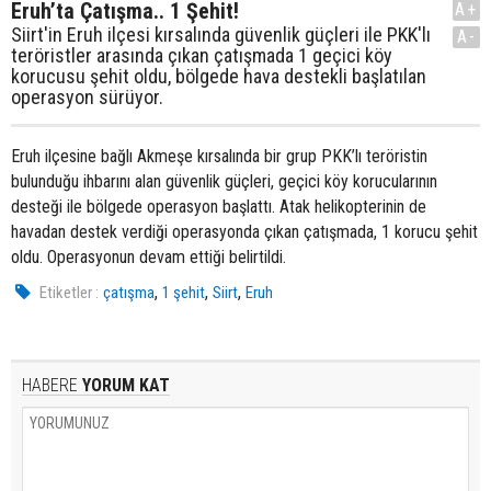
Eruh’ta Çatışma.. 1 Şehit!
A+
Siirt'in Eruh ilçesi kırsalında güvenlik güçleri ile PKK'lı
A-
teröristler arasında çıkan çatışmada 1 geçici köy
korucusu şehit oldu, bölgede hava destekli başlatılan
operasyon sürüyor.
Eruh ilçesine bağlı Akmeşe kırsalında bir grup PKK’lı teröristin
bulunduğu ihbarını alan güvenlik güçleri, geçici köy korucularının
desteği ile bölgede operasyon başlattı. Atak helikopterinin de
havadan destek verdiği operasyonda çıkan çatışmada, 1 korucu şehit
oldu. Operasyonun devam ettiği belirtildi.
,
,
,
Etiketler :
çatışma
1 şehit
Siirt
Eruh
HABERE
YORUM KAT