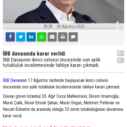
21:31
06 Ağustos 2026
İBB davasında karar verildi
A+
İBB Davasının ikinci celsesi öncesinde son aylık
A-
tutukluluk incelemesinde tahliye kararı çıkmadı.
İBB Davası
nın 17 Ağustos tarihinde başlayacak ikinci celsesi
öncesinde son aylık tutukluluk incelemesinde tahliye kararı çıkmadı.
Davayı gören İstanbul 33. Ağır Ceza Mahkemesi; Ekrem İmamoğlu,
Murat Çalık, Resul Emrah Şahan, Murat Ongun, Mehmet Pehlivan ve
Necati Özkan’ın da arasında olduğu 53 ismin tutukluluğunun devamına
karar verdi.