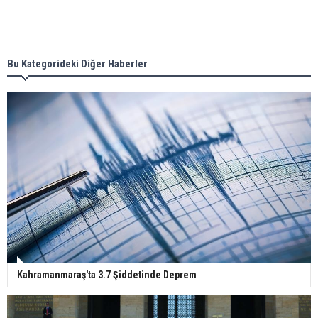
Bu Kategorideki Diğer Haberler
Kahramanmaraş'ta 3.7 Şiddetinde Deprem