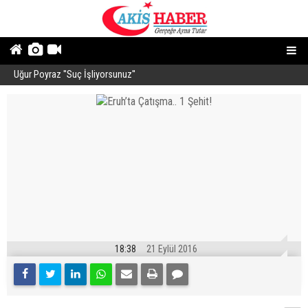
Uğur Poyraz ''Suç İşliyorsunuz''
P
18:38
21 Eylül 2016