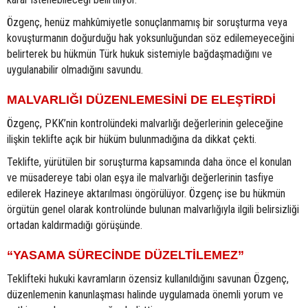
Özgenç, henüz mahkûmiyetle sonuçlanmamış bir soruşturma veya
kovuşturmanın doğurduğu hak yoksunluğundan söz edilemeyeceğini
belirterek bu hükmün Türk hukuk sistemiyle bağdaşmadığını ve
uygulanabilir olmadığını savundu.
MALVARLIĞI DÜZENLEMESİNİ DE ELEŞTİRDİ
Özgenç, PKK’nin kontrolündeki malvarlığı değerlerinin geleceğine
ilişkin teklifte açık bir hüküm bulunmadığına da dikkat çekti.
Teklifte, yürütülen bir soruşturma kapsamında daha önce el konulan
ve müsadereye tabi olan eşya ile malvarlığı değerlerinin tasfiye
edilerek Hazineye aktarılması öngörülüyor. Özgenç ise bu hükmün
örgütün genel olarak kontrolünde bulunan malvarlığıyla ilgili belirsizliği
ortadan kaldırmadığı görüşünde.
“YASAMA SÜRECİNDE DÜZELTİLEMEZ”
Teklifteki hukuki kavramların özensiz kullanıldığını savunan Özgenç,
düzenlemenin kanunlaşması halinde uygulamada önemli yorum ve