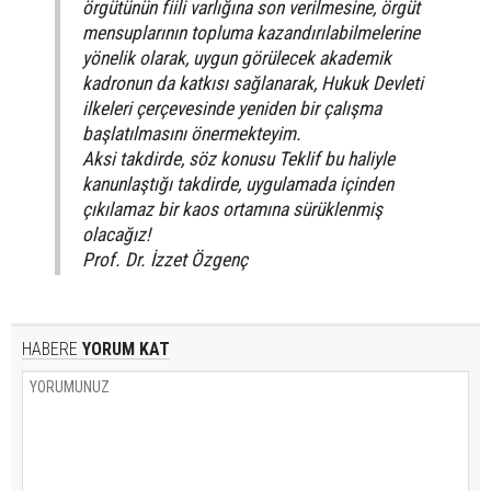
örgütünün fiili varlığına son verilmesine, örgüt
mensuplarının topluma kazandırılabilmelerine
yönelik olarak, uygun görülecek akademik
kadronun da katkısı sağlanarak, Hukuk Devleti
ilkeleri çerçevesinde yeniden bir çalışma
başlatılmasını önermekteyim.
Aksi takdirde, söz konusu Teklif bu haliyle
kanunlaştığı takdirde, uygulamada içinden
çıkılamaz bir kaos ortamına sürüklenmiş
olacağız!
Prof. Dr. İzzet Özgenç
HABERE
YORUM KAT