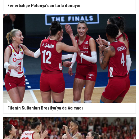
Fenerbahçe Polonya’dan turla dönüyor
Filenin Sultanları Brezilya'ya da Acımadı