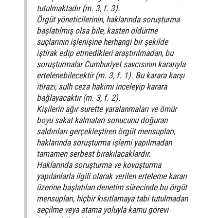
tutulmaktadır (m. 3, f. 3).
Örgüt yöneticilerinin, haklarında soruşturma
başlatılmış olsa bile, kasten öldürme
suçlarının işlenişine herhangi bir şekilde
iştirak edip etmedikleri araştırılmadan, bu
soruşturmalar Cumhuriyet savcısının kararıyla
ertelenebilecektir (m. 3, f. 1). Bu karara karşı
itirazı, sulh ceza hakimi inceleyip karara
bağlayacaktır (m. 3, f. 2).
Kişilerin ağır surette yaralanmaları ve ömür
boyu sakat kalmaları sonucunu doğuran
saldırıları gerçekleştiren örgüt mensupları,
haklarında soruşturma işlemi yapılmadan
tamamen serbest bırakılacaklardır.
Haklarında soruşturma ve kovuşturma
yapılanlarla ilgili olarak verilen erteleme kararı
üzerine başlatılan denetim sürecinde bu örgüt
mensupları, hiçbir kısıtlamaya tabi tutulmadan
seçilme veya atama yoluyla kamu görevi