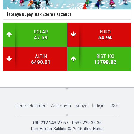
İspanya Kupayı Hak Ederek Kazandı
DOLAR
EURO
47.59
54.94
ALTIN
BIST 100
6490.01
13798.82
Denizli Haberleri
Ana Sayfa
Künye
İletişim
RSS
+90 212 243 27 67 - 0535.229 35 36
Tüm Hakları Saklıdır © 2016
Akis Haber