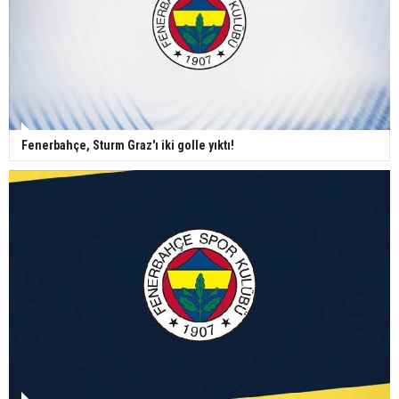
Fenerbahçe, Sturm Graz'ı iki golle yıktı!