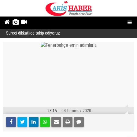
Süreci dikkatlice takip ediyoruz
B
23:15
04 Temmuz 2020