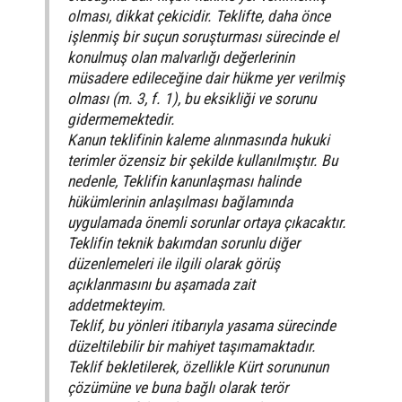
olması, dikkat çekicidir. Teklifte, daha önce
işlenmiş bir suçun soruşturması sürecinde el
konulmuş olan malvarlığı değerlerinin
müsadere edileceğine dair hükme yer verilmiş
olması (m. 3, f. 1), bu eksikliği ve sorunu
gidermemektedir.
Kanun teklifinin kaleme alınmasında hukuki
terimler özensiz bir şekilde kullanılmıştır. Bu
nedenle, Teklifin kanunlaşması halinde
hükümlerinin anlaşılması bağlamında
uygulamada önemli sorunlar ortaya çıkacaktır.
Teklifin teknik bakımdan sorunlu diğer
düzenlemeleri ile ilgili olarak görüş
açıklanmasını bu aşamada zait
addetmekteyim.
Teklif, bu yönleri itibarıyla yasama sürecinde
düzeltilebilir bir mahiyet taşımamaktadır.
Teklif bekletilerek, özellikle Kürt sorununun
çözümüne ve buna bağlı olarak terör