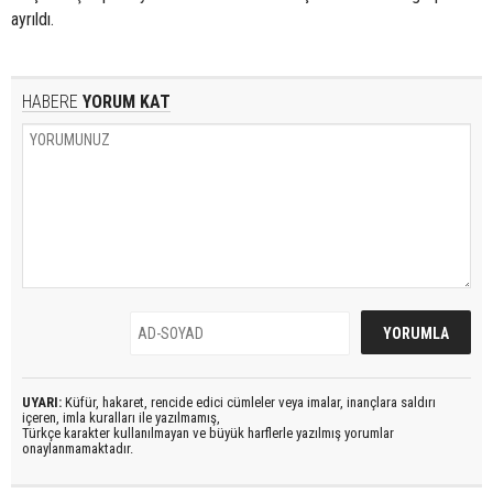
ayrıldı.
HABERE
YORUM KAT
UYARI:
Küfür, hakaret, rencide edici cümleler veya imalar, inançlara saldırı
içeren, imla kuralları ile yazılmamış,
Türkçe karakter kullanılmayan ve büyük harflerle yazılmış yorumlar
onaylanmamaktadır.