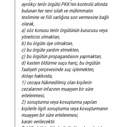
ayrılıkçı terör örgütü PKK’nin kontrolü altında
bulunan her nevi silah ve mühimmatın
teslimine ve fiili varlığına son vermesine bağlı
olarak,
a) söz konusu terör örgütünün kurucusu veya
yöneticisi olmaktan,
b) bu örgüte üye olmaktan,
c) bu örgüte yardım etmekten,
ç) bu örgütün propagandasını yapmaktan,
d) kasten öldürme suçu hariç, bu örgütün
faaliyeti çerçevesinde suç işlemekten,
dolayı hakkında,
1) cezaya hükmedilmiş olan kişilerin
cezalarının infazının muayyen bir süre
ertelenmesi,
2) soruşturma veya kovuşturma yapılan
kişilerle ilgili soruşturma veya kovuşturmanın
muayyen bir süre ertelenmesi,
kararı verilecektir.