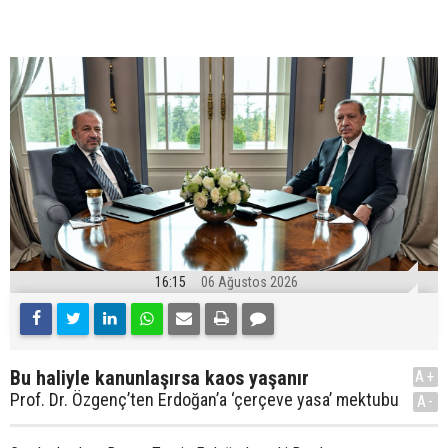
16:15
06 Ağustos 2026
Bu haliyle kanunlaşırsa kaos yaşanır
A+
Prof. Dr. Özgenç’ten Erdoğan’a ‘çerçeve yasa’ mektubu
A-