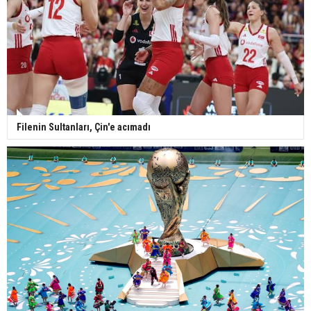
Filenin Sultanları, Çin'e acımadı