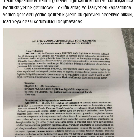
Teklif kapsamında verilen görevler, ilgili kamu kurum ve kuruluşlarınca
ivedilikle yerine getirilecek. Teklifin amaç ve faaliyetleri kapsamında
verilen görevleri yerine getiren kişilerin bu görevleri nedeniyle hukuki,
idari veya cezai sorumluluğu doğmayacak.