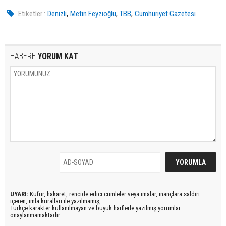
,
,
,
Etiketler :
Denizli
Metin Feyzioğlu
TBB
Cumhuriyet Gazetesi
HABERE
YORUM KAT
UYARI:
Küfür, hakaret, rencide edici cümleler veya imalar, inançlara saldırı
içeren, imla kuralları ile yazılmamış,
Türkçe karakter kullanılmayan ve büyük harflerle yazılmış yorumlar
onaylanmamaktadır.