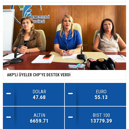
AKP'Lİ ÜYELER CHP’YE DESTEK VERDİ
DOLAR
EURO
47.68
55.13
ALTIN
BIST 100
6659.71
13779.39