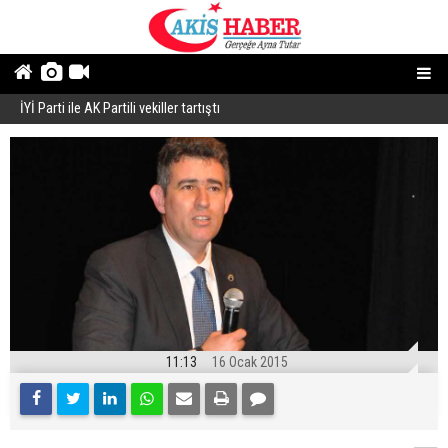
İYİ Parti ile AK Partili vekiller tartıştı
B
11:13
16 Ocak 2015