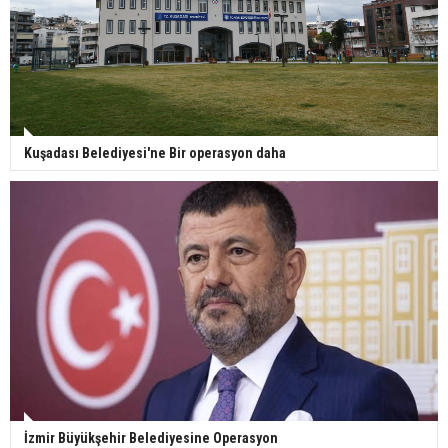
Kuşadası Belediyesi'ne Bir operasyon daha
İzmir Büyükşehir Belediyesine Operasyon