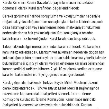
Kurulu Kararının Resmi Gazete'de yayımlanmasını müteakiben
dönemsel olarak Kurul tarafından değerlendirilecek.
Gerekli görülmesi halinde soruşturma ve kovuşturmalar nedeniyle
doğan hak yoksunluğunun tüm sonuçlarıyla ortadan kaldırılması, sulh
ceza hakimliğinden veya mahkemesinden, mahkumiyet hükümleri
nedeniyle doğan hak yoksunluğunun tüm sonuçlarıyla ortadan
kaldırılması infaz hakimliğinden Kurul tarafından talep edilecek.
Talep hakkında ilgili mercii tarafından karar verilecek. Bu kararlara
karşı itiraz edilebilecek. Mahkumiyet hükümleri nedeniyle doğan hak
yoksunluğunun tüm sonuçlarıyla ortadan kaldırılmasına yönelik talepte
bulunulabilmesi için 5 yıl olarak verilen erteleme kararları bakımından
kararın verildiği tarihten itibaren 2 yıl, 10 yıl olarak verilen erteleme
kararları bakımından ise 3 yıl geçmiş olması gerekecek.
Kurul, çalışmaları hakkında Türkiye Büyük Millet Meclisini düzenli
olarak bilgilendirecek. Türkiye Büyük Millet Meclisi Başkanlığınca
düzenleme kapsamındaki faaliyetleri izlemek üzere İzleme
Komisyonu kurulacak. İzleme Komisyonu, Kanun kapsamındaki
faaliyetleri izleyecek ve tavsiyelerde bulunabilecek. Kurulun