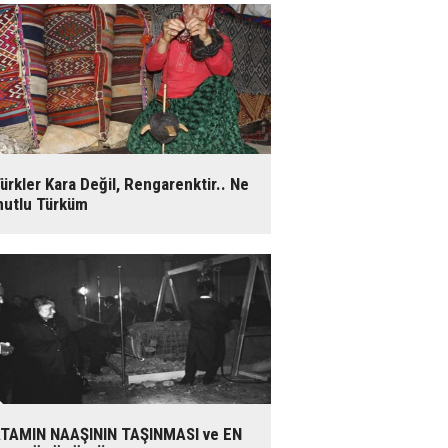
ürkler Kara Değil, Rengarenktir.. Ne
utlu Türküm
TAMIN NAAŞININ TAŞINMASI ve EN