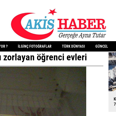
YOR ?
İLGİNÇ FOTOĞRAFLAR
TÜRK DÜNYASI
GÜNCEL
ı zorlayan öğrenci evleri
K
7