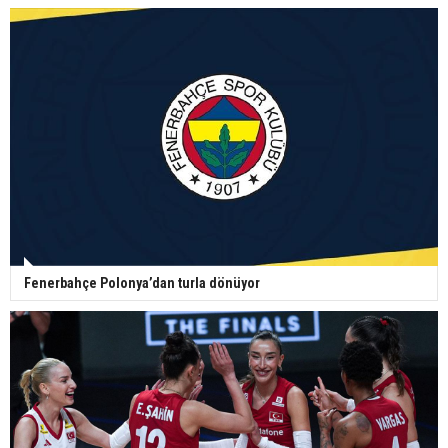
Fenerbahçe Polonya’dan turla dönüyor