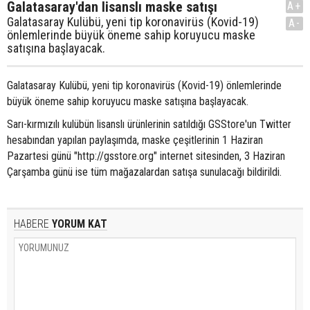
Galatasaray'dan lisanslı maske satışı
A+
Galatasaray Kulübü, yeni tip koronavirüs (Kovid-19)
A-
önlemlerinde büyük öneme sahip koruyucu maske
satışına başlayacak.
Galatasaray Kulübü, yeni tip koronavirüs (Kovid-19) önlemlerinde
büyük öneme sahip koruyucu maske satışına başlayacak.
Sarı-kırmızılı kulübün lisanslı ürünlerinin satıldığı GSStore'un Twitter
hesabından yapılan paylaşımda, maske çeşitlerinin 1 Haziran
Pazartesi günü "http://gsstore.org" internet sitesinden, 3 Haziran
Çarşamba günü ise tüm mağazalardan satışa sunulacağı bildirildi.
HABERE
YORUM KAT