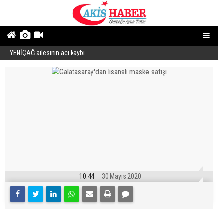
YENİÇAĞ ailesinin acı kaybı
“
10:44
30 Mayıs 2020