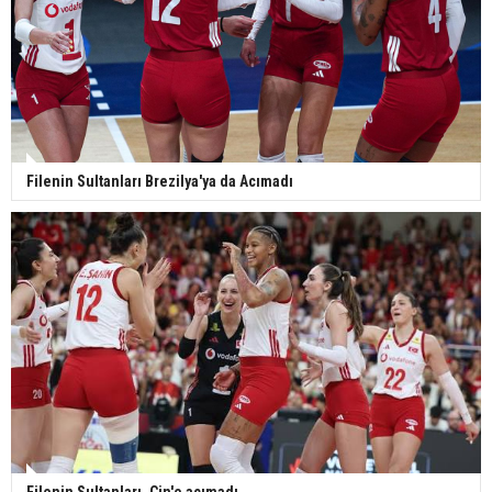
Filenin Sultanları Brezilya'ya da Acımadı