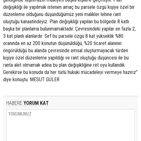
değişikliği ile yapılmak istenen amaç bu parsele özgü kişiye özel bir
düzenleme olduğunu düşündüğümüz yeni malikler lehine rant
oluştuğu kanaatindeyiz. Plan değişikliği yapılan bu bölgede 8 katlı
başka bir planlama bulunmamaktadır. Çevresindeki yapılar en fazla 2,
3 kat planlı alanlardır. Sırf bu parsele özgü 8 kat yükseklik %80
oranında en az 200 konutun düşünüldüğü, %20 ticaret alanının
öngörüldüğü bu alanda çevresinde emsal oluşturmayacak türden
kişiye özel düzenleme yapıldığı ve rant oluştuğu düşüncesi ile bu
ranta alet olmamak adına bu plan değişikliğine ret oyu kullandık.
Gerekirse bu konuda da her türlü hukuki mücadeleyi vermeye hazırız”
diye konuştu. MESUT GÜLER
HABERE
YORUM KAT