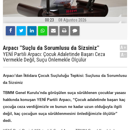
00:23
08 Ağustos 2026
Arpacı ''Suçlu da Sorumlusu da Sizsiniz''
A+
YENİ Partili Arpacı: Çocuk Adaletinde Başarı Ceza
A-
Vermekle Değil, Suçu Önlemekle Ölçülür
Arpacı’dan İktidara Çocuk Suçluluğu Tepkisi: Suçlusu da Sorumlusu
da Sizsiniz
TBMM Genel Kurulu'nda görüşülen suça sürüklenen çocuklar yasası
hakkında konuşan YENİ Partili Arpacı, “Çocuk adaletinde başarı kaç
çocuğa ceza verdiğimizle ve bunun ne kadar uzun olduğuyla ilgili
değil, kaç çocuğun suça sürüklenmesini önlediğimizle ölçülür”
dedi.