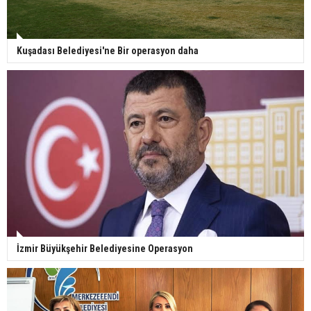
Kuşadası Belediyesi'ne Bir operasyon daha
İzmir Büyükşehir Belediyesine Operasyon