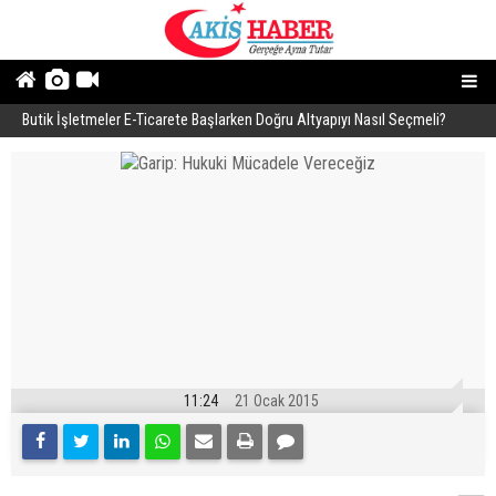
Butik İşletmeler E-Ticarete Başlarken Doğru Altyapıyı Nasıl Seçmeli?
E
11:24
21 Ocak 2015