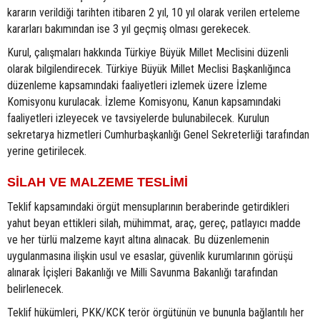
kararın verildiği tarihten itibaren 2 yıl, 10 yıl olarak verilen erteleme
kararları bakımından ise 3 yıl geçmiş olması gerekecek.
Kurul, çalışmaları hakkında Türkiye Büyük Millet Meclisini düzenli
olarak bilgilendirecek. Türkiye Büyük Millet Meclisi Başkanlığınca
düzenleme kapsamındaki faaliyetleri izlemek üzere İzleme
Komisyonu kurulacak. İzleme Komisyonu, Kanun kapsamındaki
faaliyetleri izleyecek ve tavsiyelerde bulunabilecek. Kurulun
sekretarya hizmetleri Cumhurbaşkanlığı Genel Sekreterliği tarafından
yerine getirilecek.
SİLAH VE MALZEME TESLİMİ
Teklif kapsamındaki örgüt mensuplarının beraberinde getirdikleri
yahut beyan ettikleri silah, mühimmat, araç, gereç, patlayıcı madde
ve her türlü malzeme kayıt altına alınacak. Bu düzenlemenin
uygulanmasına ilişkin usul ve esaslar, güvenlik kurumlarının görüşü
alınarak İçişleri Bakanlığı ve Milli Savunma Bakanlığı tarafından
belirlenecek.
Teklif hükümleri, PKK/KCK terör örgütünün ve bununla bağlantılı her