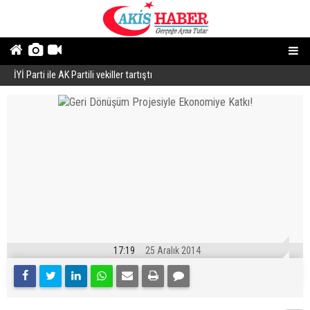
İYİ Parti ile AK Partili vekiller tartıştı
B
17:19
25 Aralık 2014