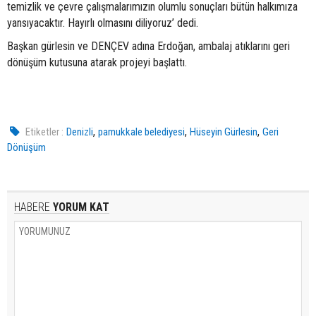
temizlik ve çevre çalışmalarımızın olumlu sonuçları bütün halkımıza
yansıyacaktır. Hayırlı olmasını diliyoruz’ dedi.
Başkan gürlesin ve DENÇEV adına Erdoğan, ambalaj atıklarını geri
dönüşüm kutusuna atarak projeyi başlattı.
,
,
,
Etiketler :
Denizli
pamukkale belediyesi
Hüseyin Gürlesin
Geri
Dönüşüm
HABERE
YORUM KAT