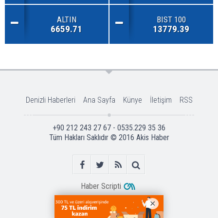
ALTIN
BIST 100
6659.71
13779.39
Denizli Haberleri
Ana Sayfa
Künye
İletişim
RSS
+90 212 243 27 67 - 0535.229 35 36
Tüm Hakları Saklıdır © 2016
Akis Haber
Haber Scripti