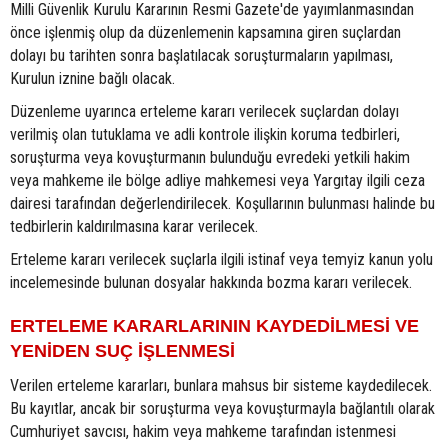
Milli Güvenlik Kurulu Kararının Resmi Gazete'de yayımlanmasından
önce işlenmiş olup da düzenlemenin kapsamına giren suçlardan
dolayı bu tarihten sonra başlatılacak soruşturmaların yapılması,
Kurulun iznine bağlı olacak.
Düzenleme uyarınca erteleme kararı verilecek suçlardan dolayı
verilmiş olan tutuklama ve adli kontrole ilişkin koruma tedbirleri,
soruşturma veya kovuşturmanın bulunduğu evredeki yetkili hakim
veya mahkeme ile bölge adliye mahkemesi veya Yargıtay ilgili ceza
dairesi tarafından değerlendirilecek. Koşullarının bulunması halinde bu
tedbirlerin kaldırılmasına karar verilecek.
Erteleme kararı verilecek suçlarla ilgili istinaf veya temyiz kanun yolu
incelemesinde bulunan dosyalar hakkında bozma kararı verilecek.
ERTELEME KARARLARININ KAYDEDİLMESİ VE
YENİDEN SUÇ İŞLENMESİ
Verilen erteleme kararları, bunlara mahsus bir sisteme kaydedilecek.
Bu kayıtlar, ancak bir soruşturma veya kovuşturmayla bağlantılı olarak
Cumhuriyet savcısı, hakim veya mahkeme tarafından istenmesi