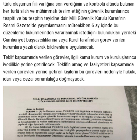
türlü oluşumun fiili varlığına son verdiğinin ve kontrolü altında bulunan
her türlü silah ve mühimmatı teslim ettiğinin güvenlik kurumlarınca
tespiti ve bu tespitin teyidine dair Milli Güvenlik Kurulu Kararı'nın
Resmi Gazete'de yayımlanmasını müteakiben 6 ay içinde bu
düzenleme hükümlerinden yararlanmak istediğini bulundukları yerdeki
Cumhuriyet başsavcılıklarına veya Kurul tarafından görev verilen
kurumlara yazılı olarak bildirenlere uygulanacak.
Teklif kapsamında verilen görevler, ilgili kamu kurum ve kuruluşlarınca
ivedilikle yerine getirilecek. Teklifin amaç ve faaliyetleri kapsamında
verilen görevleri yerine getiren kişilerin bu görevleri nedeniyle hukuki,
idari veya cezai sorumluluğu doğmayacak.