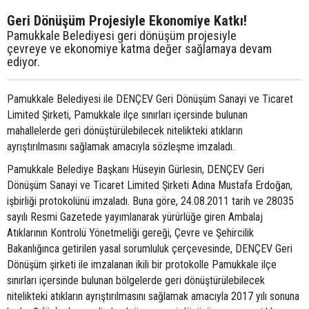
Geri Dönüşüm Projesiyle Ekonomiye Katkı!
Pamukkale Belediyesi geri dönüşüm projesiyle
çevreye ve ekonomiye katma değer sağlamaya devam
ediyor.
Pamukkale Belediyesi ile DENÇEV Geri Dönüşüm Sanayi ve Ticaret
Limited Şirketi, Pamukkale ilçe sınırları içersinde bulunan
mahallelerde geri dönüştürülebilecek nitelikteki atıkların
ayrıştırılmasını sağlamak amacıyla sözleşme imzaladı.
Pamukkale Belediye Başkanı Hüseyin Gürlesin, DENÇEV Geri
Dönüşüm Sanayi ve Ticaret Limited Şirketi Adına Mustafa Erdoğan,
işbirliği protokolünü imzaladı. Buna göre, 24.08.2011 tarih ve 28035
sayılı Resmi Gazetede yayımlanarak yürürlüğe giren Ambalaj
Atıklarının Kontrolü Yönetmeliği gereği, Çevre ve Şehircilik
Bakanlığınca getirilen yasal sorumluluk çerçevesinde, DENÇEV Geri
Dönüşüm şirketi ile imzalanan ikili bir protokolle Pamukkale ilçe
sınırları içersinde bulunan bölgelerde geri dönüştürülebilecek
nitelikteki atıkların ayrıştırılmasını sağlamak amacıyla 2017 yılı sonuna