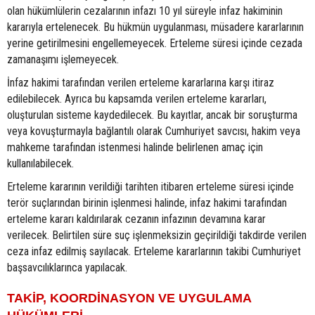
olan hükümlülerin cezalarının infazı 10 yıl süreyle infaz hakiminin
kararıyla ertelenecek. Bu hükmün uygulanması, müsadere kararlarının
yerine getirilmesini engellemeyecek. Erteleme süresi içinde cezada
zamanaşımı işlemeyecek.
İnfaz hakimi tarafından verilen erteleme kararlarına karşı itiraz
edilebilecek. Ayrıca bu kapsamda verilen erteleme kararları,
oluşturulan sisteme kaydedilecek. Bu kayıtlar, ancak bir soruşturma
veya kovuşturmayla bağlantılı olarak Cumhuriyet savcısı, hakim veya
mahkeme tarafından istenmesi halinde belirlenen amaç için
kullanılabilecek.
Erteleme kararının verildiği tarihten itibaren erteleme süresi içinde
terör suçlarından birinin işlenmesi halinde, infaz hakimi tarafından
erteleme kararı kaldırılarak cezanın infazının devamına karar
verilecek. Belirtilen süre suç işlenmeksizin geçirildiği takdirde verilen
ceza infaz edilmiş sayılacak. Erteleme kararlarının takibi Cumhuriyet
başsavcılıklarınca yapılacak.
TAKİP, KOORDİNASYON VE UYGULAMA