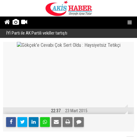
İYİ Parti ile AK Partili vekiller tartıştı
B
22:37
23 Mart 2015