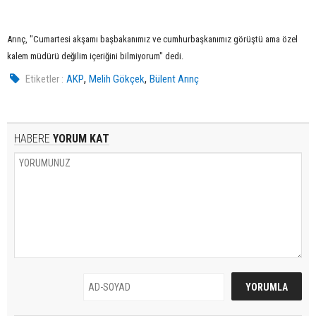
Arınç, "Cumartesi akşamı başbakanımız ve cumhurbaşkanımız görüştü ama özel
kalem müdürü değilim içeriğini bilmiyorum" dedi.
,
,
Etiketler :
AKP
Melih Gökçek
Bülent Arınç
HABERE
YORUM KAT