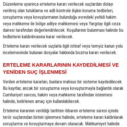
Düzenleme uyarınca erteleme kararı verilecek suçlardan dolayı
verilmiş olan tutuklama ve adli kontrole ilişkin koruma tedbirleri,
soruşturma veya kovuşturmanın bulunduğu evredeki yetkili hakim
veya mahkeme ile bölge adliye mahkemesi veya Yargıtay ilgili ceza
dairesi tarafından değerlendirilecek. Koşullarının bulunması halinde bu
tedbirlerin kaldırılmasına karar verilecek.
Erteleme kararı verilecek suçlarla ilgili istinaf veya temyiz kanun yolu
incelemesinde bulunan dosyalar hakkında bozma kararı verilecek.
ERTELEME KARARLARININ KAYDEDİLMESİ VE
YENİDEN SUÇ İŞLENMESİ
Verilen erteleme kararları, bunlara mahsus bir sisteme kaydedilecek.
Bu kayıtlar, ancak bir soruşturma veya kovuşturmayla bağlantılı olarak
Cumhuriyet savcısı, hakim veya mahkeme tarafından istenmesi
halinde, belirlenen amaç için kullanılabilecek.
Erteleme kararının verildiği tarihten itibaren erteleme süresi içinde
terör suçlarından birinin işlenmesi halinde, erteleme kararı kaldırılarak
soruşturma ve kovuşturmaya devam olunacak. Mahkumiyet halinde