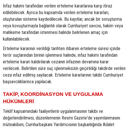
İnfaz hakimi tarafından verilen erteleme kararlarına karşı itiraz
edilebilecek. Ayrıca bu kapsamda verilen erteleme kararları,
oluşturulan sisteme kaydedilecek. Bu kayıtlar, ancak bir soruşturma
veya kovuşturmayla bağlantılı olarak Cumhuriyet savcısı, hakim veya
mahkeme tarafından istenmesi halinde belirlenen amaç için
kullanılabilecek.
Erteleme kararının verildiği tarihten itibaren erteleme süresi içinde
terör suçlarından birinin işlenmesi halinde, infaz hakimi tarafından
erteleme kararı kaldırılarak cezanın infazının devamına karar
verilecek. Belirtilen süre suç işlenmeksizin geçirildiği takdirde verilen
ceza infaz edilmiş sayılacak. Erteleme kararlarının takibi Cumhuriyet
başsavcılıklarınca yapılacak.
TAKİP, KOORDİNASYON VE UYGULAMA
HÜKÜMLERİ
Teklif kapsamındaki faaliyetlerin uygulanmasının takibi ve
değerlendirilmesi, düzenlemenin Resmi Gazete'de yayımlanmasını
müteakiben, Cumhurbaşkanı Yardımcısının başkanlığında Adalet