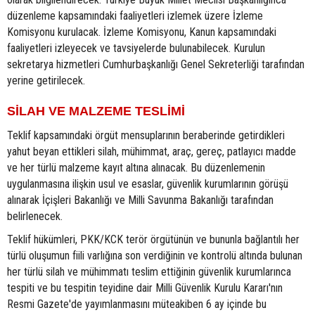
düzenleme kapsamındaki faaliyetleri izlemek üzere İzleme
Komisyonu kurulacak. İzleme Komisyonu, Kanun kapsamındaki
faaliyetleri izleyecek ve tavsiyelerde bulunabilecek. Kurulun
sekretarya hizmetleri Cumhurbaşkanlığı Genel Sekreterliği tarafından
yerine getirilecek.
SİLAH VE MALZEME TESLİMİ
Teklif kapsamındaki örgüt mensuplarının beraberinde getirdikleri
yahut beyan ettikleri silah, mühimmat, araç, gereç, patlayıcı madde
ve her türlü malzeme kayıt altına alınacak. Bu düzenlemenin
uygulanmasına ilişkin usul ve esaslar, güvenlik kurumlarının görüşü
alınarak İçişleri Bakanlığı ve Milli Savunma Bakanlığı tarafından
belirlenecek.
Teklif hükümleri, PKK/KCK terör örgütünün ve bununla bağlantılı her
türlü oluşumun fiili varlığına son verdiğinin ve kontrolü altında bulunan
her türlü silah ve mühimmatı teslim ettiğinin güvenlik kurumlarınca
tespiti ve bu tespitin teyidine dair Milli Güvenlik Kurulu Kararı'nın
Resmi Gazete'de yayımlanmasını müteakiben 6 ay içinde bu