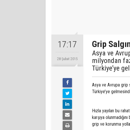
Grip Salgı
17:17
Asya ve Avrup
milyondan faz
28 Şubat 2015
Türkiye’ye ge
Asya ve Avrupa grip s
Türkiye’ye gelmesinde
Hızla yayılan bu rahat
karşıya olunmadığını 
grip ve korunma yollar