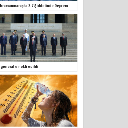
hramanmaraş'ta 3.7 Şiddetinde Deprem
 general emekli edildi