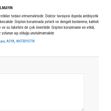
ILMAYIN
iyotikler tedavi etmemektedir. Doktor tavsiyesi dışında antibiyotik
akıncalıdır. Gripten korunmada yeterli ve dengeli beslenme, kaliteli
e ve su tüketimi de çok önemlidir. Gripten korunmanın en etkili,
 yolunun aşı olduğu unutulmamalıdır.
,
,
rupa
ASYA
ANTİBİYOTİK