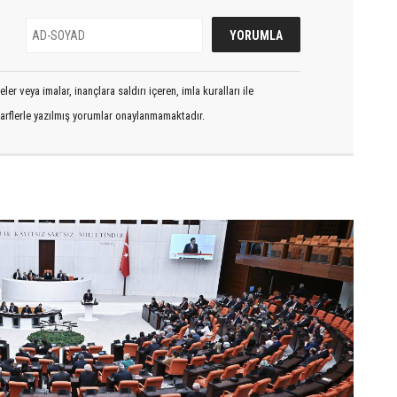
er veya imalar, inançlara saldırı içeren, imla kuralları ile
arflerle yazılmış yorumlar onaylanmamaktadır.