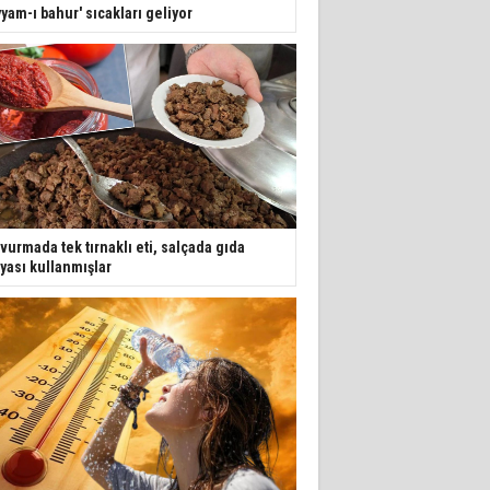
yyam-ı bahur' sıcakları geliyor
vurmada tek tırnaklı eti, salçada gıda
yası kullanmışlar