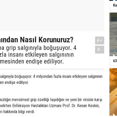
Ka
nından Nasıl Korunuruz?
A+
a grip salgınıyla boğuşuyor. 4
A-
la insanı etkileyen salgınının
lmesinden endişe ediliyor.
63
algınıyla boğuşuyor. 4 milyondan fazla insanı etkileyen salgınının
n endişe ediliyor.
sızlığın mevsimsel grip özelliği taşıdığını ve yeni bir virüsle karşı
belirten Enfeksiyon Hastalıkları Uzmanı Prof. Dr. Kenan Keskin,
ı hakkında bilgi verdi.