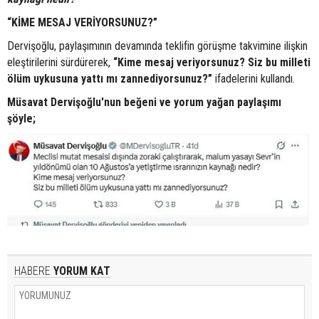
“KİME MESAJ VERİYORSUNUZ?”
Dervişoğlu, paylaşımının devamında teklifin görüşme takvimine ilişkin
eleştirilerini sürdürerek,
“Kime mesaj veriyorsunuz? Siz bu milleti
ölüm uykusuna yattı mı zannediyorsunuz?”
ifadelerini kullandı.
Müsavat Dervişoğlu'nun beğeni ve yorum yağan paylaşımı
şöyle;
HABERE
YORUM KAT