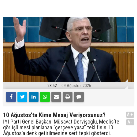
23:52
09 Ağustos 2026
10 Ağustos'ta Kime Mesaj Veriyorsunuz?
A+
İYİ Parti Genel Başkanı Müsavat Dervişoğlu, Meclis’te
A-
görüşülmesi planlanan “çerçeve yasa” teklifinin 10
Ağustos’a denk getirilmesine sert tepki gösterdi.