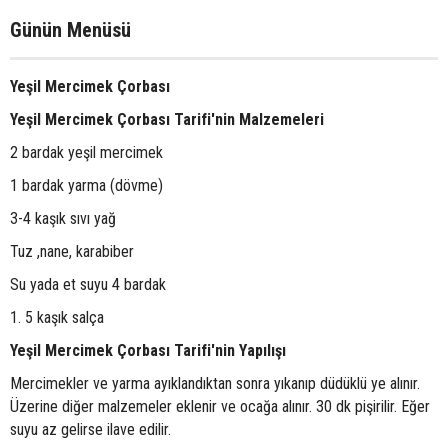
Günün Menüsü
Yeşil Mercimek Çorbası
Yeşil Mercimek Çorbası Tarifi'nin Malzemeleri
2 bardak yeşil mercimek
1 bardak yarma (dövme)
3-4 kaşık sıvı yağ
Tuz ,nane, karabiber
Su yada et suyu 4 bardak
1. 5 kaşık salça
Yeşil Mercimek Çorbası Tarifi'nin Yapılışı
Mercimekler ve yarma ayıklandıktan sonra yıkanıp düdüklü ye alınır.
Üzerine diğer malzemeler eklenir ve ocağa alınır. 30 dk pişirilir. Eğer
suyu az gelirse ilave edilir.