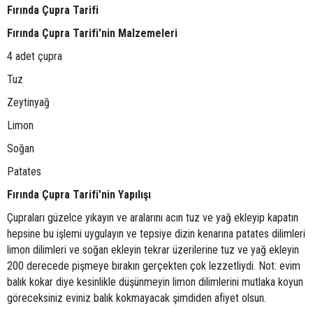
Fırında Çupra Tarifi
Fırında Çupra Tarifi'nin Malzemeleri
4 adet çupra
Tuz
Zeytinyağ
Limon
Soğan
Patates
Fırında Çupra Tarifi'nin Yapılışı
Çupraları güzelce yıkayın ve aralarını acın tuz ve yağ ekleyip kapatın
hepsine bu işlemi uygulayın ve tepsiye dizin kenarına patates dilimleri
limon dilimleri ve soğan ekleyin tekrar üzerilerine tuz ve yağ ekleyin
200 derecede pişmeye bırakın gerçekten çok lezzetliydi. Not: evim
balık kokar diye kesinlikle düşünmeyin limon dilimlerini mutlaka koyun
göreceksiniz eviniz balık kokmayacak şimdiden afiyet olsun.