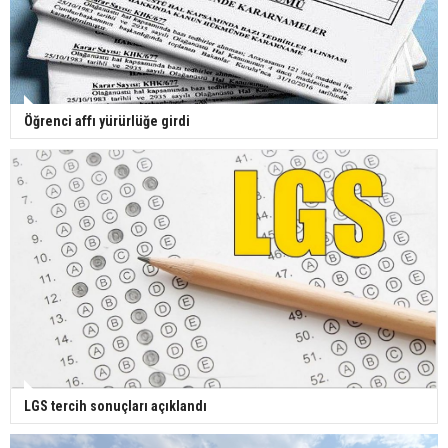
Öğrenci affı yürürlüğe girdi
LGS tercih sonuçları açıklandı