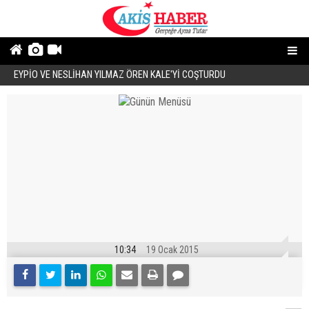
EYPİO VE NESLİHAN YILMAZ ÖREN KALE'Yİ COŞTURDU
Ö
10:34
19 Ocak 2015