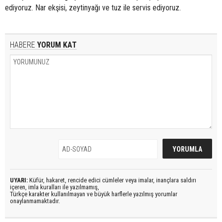
ediyoruz. Nar ekşisi, zeytinyağı ve tuz ile servis ediyoruz.
HABERE
YORUM KAT
UYARI:
Küfür, hakaret, rencide edici cümleler veya imalar, inançlara saldırı
içeren, imla kuralları ile yazılmamış,
Türkçe karakter kullanılmayan ve büyük harflerle yazılmış yorumlar
onaylanmamaktadır.