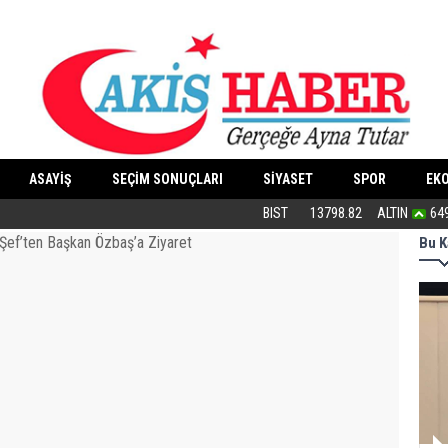
ASAYİŞ
SEÇİM SONUÇLARI
SİYASET
SPOR
EK
PKK silah bırakır mı?
BIST
13798.82
ALTIN
64
Bu K