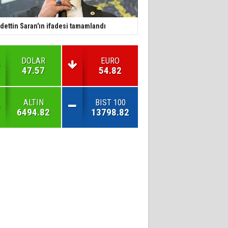
dettin Saran'ın ifadesi tamamlandı
DOLAR
EURO
47.57
54.82
ALTIN
BIST 100
6494.82
13798.82