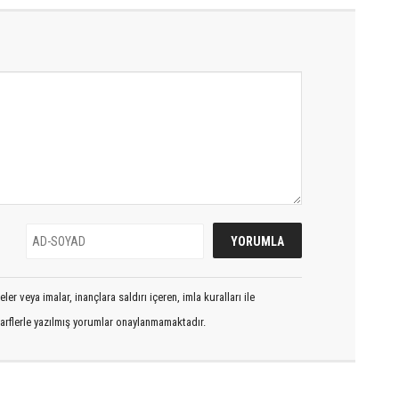
er veya imalar, inançlara saldırı içeren, imla kuralları ile
arflerle yazılmış yorumlar onaylanmamaktadır.