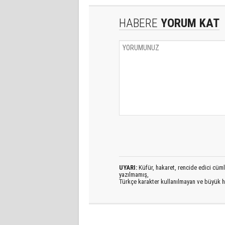
HABERE
YORUM KAT
UYARI:
Küfür, hakaret, rencide edici cümlel
yazılmamış,
Türkçe karakter kullanılmayan ve büyük h