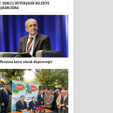
C. DENİZLİ BÜYÜKŞEHİR BELEDİYE
ŞKANLIĞINA
flasyonu kalıcı olarak düşüreceğiz