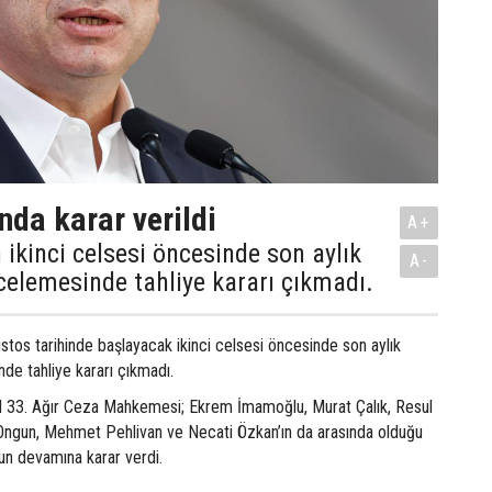
nda karar verildi
A+
 ikinci celsesi öncesinde son aylık
A-
celemesinde tahliye kararı çıkmadı.
stos tarihinde başlayacak ikinci celsesi öncesinde son aylık
nde tahliye kararı çıkmadı.
l 33. Ağır Ceza Mahkemesi; Ekrem İmamoğlu, Murat Çalık, Resul
ngun, Mehmet Pehlivan ve Necati Özkan’ın da arasında olduğu
un devamına karar verdi.