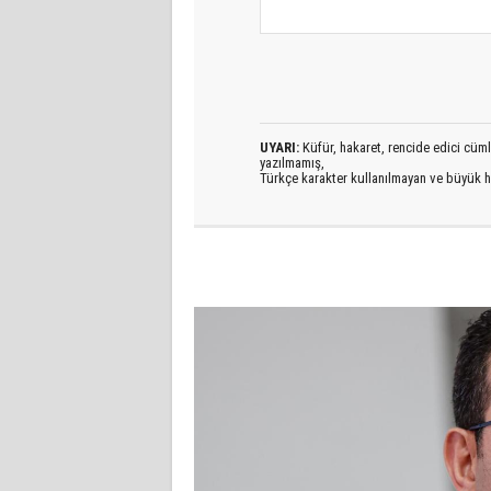
UYARI:
Küfür, hakaret, rencide edici cümlel
yazılmamış,
Türkçe karakter kullanılmayan ve büyük h