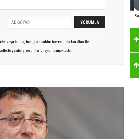
Sa
er veya imalar, inançlara saldırı içeren, imla kuralları ile
arflerle yazılmış yorumlar onaylanmamaktadır.