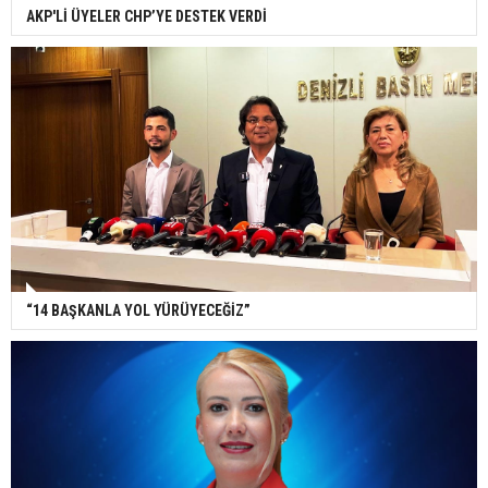
AKP'Lİ ÜYELER CHP’YE DESTEK VERDİ
“14 BAŞKANLA YOL YÜRÜYECEĞİZ”