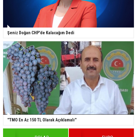
Şeniz Doğan CHP'de Kalacağım Dedi
''TMO En Az 150 TL Olarak Açıklamalı''