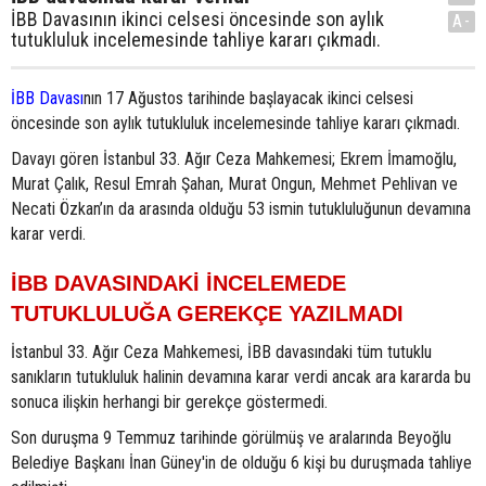
İBB Davasının ikinci celsesi öncesinde son aylık
A-
tutukluluk incelemesinde tahliye kararı çıkmadı.
İBB Davası
nın 17 Ağustos tarihinde başlayacak ikinci celsesi
öncesinde son aylık tutukluluk incelemesinde tahliye kararı çıkmadı.
Davayı gören İstanbul 33. Ağır Ceza Mahkemesi; Ekrem İmamoğlu,
Murat Çalık, Resul Emrah Şahan, Murat Ongun, Mehmet Pehlivan ve
Necati Özkan’ın da arasında olduğu 53 ismin tutukluluğunun devamına
karar verdi.
İBB DAVASINDAKİ İNCELEMEDE
TUTUKLULUĞA GEREKÇE YAZILMADI
İstanbul 33. Ağır Ceza Mahkemesi, İBB davasındaki tüm tutuklu
sanıkların tutukluluk halinin devamına karar verdi ancak ara kararda bu
sonuca ilişkin herhangi bir gerekçe göstermedi.
Son duruşma 9 Temmuz tarihinde görülmüş ve aralarında Beyoğlu
Belediye Başkanı İnan Güney'in de olduğu 6 kişi bu duruşmada tahliye