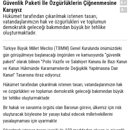
Güvenlik Paketi İle Özgürlüklerin Çiğnenmesine
A+
Karşıyız
A-
Hükümet tarafından çıkarılmak istenen tasarı,
vatandaşlarımızın hak ve özgürlükleri ve toplumun
demokratik geleceği bakımından büyük bir tehlike
oluşturmaktadır.
Türkiye Büyük Millet Meclisi (TBMM) Genel Kurulunda önümüzdeki
gün görüşülmeye başlanacağı öngörülen ve kamuoyunda “güvenlik
paketi” olarak bilinen "Polis Vazife ve Salahiyet Kanunu ile Bazı Kanun
ve Kanun Hükmünde Kararnamelerde Değişiklik Yapılmasına Dair
Kanun" Tasarısına itiraz ediyoruz.
Hükümet tarafından çıkarılmak istenen tasarı, vatandaşlarımızın hak
ve özgürlükleri ve toplumun demokratik geleceği bakımından büyük
bir tehlike oluşturmaktadır.
Bir hukuk ve savunma örgütü olan Baronun görevi, ülkemiz için risk
oluşturacak böylesine bir yasayı kabul edecek milletvekillerini
yasalaşmaması için uyarmaktır.