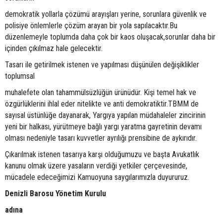
demokratik yollarla çözümü arayışları yerine, sorunlara güvenlik ve
polisiye önlemlerle çözüm arayan bir yola sapılacaktır.Bu
düzenlemeyle toplumda daha çok bir kaos oluşacak,sorunlar daha bir
içinden çıkılmaz hale gelecektir.
Tasarı ile getirilmek istenen ve yapılması düşünülen değişiklikler
toplumsal
muhalefete olan tahammülsüzlüğün ürünüdür. Kişi temel hak ve
özgürlüklerini ihlal eder nitelikte ve anti demokratiktir.TBMM de
sayısal üstünlüğe dayanarak, Yargıya yapılan müdahaleler zincirinin
yeni bir halkası, yürütmeye bağlı yargı yaratma gayretinin devamı
olması nedeniyle tasarı kuvvetler ayrılığı prensibine de aykırıdır.
Çıkarılmak istenen tasarıya karşı olduğumuzu ve başta Avukatlık
kanunu olmak üzere yasaların verdiği yetkiler çerçevesinde,
mücadele edeceğimizi Kamuoyuna saygılarımızla duyururuz.
Denizli Barosu Yönetim Kurulu
adına