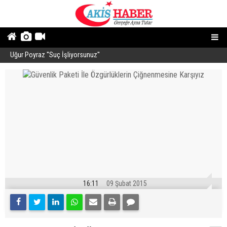
Uğur Poyraz ''Suç İşliyorsunuz''
P
16:11
09 Şubat 2015