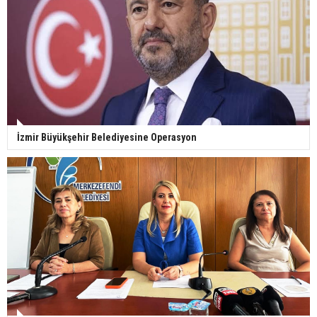
İzmir Büyükşehir Belediyesine Operasyon