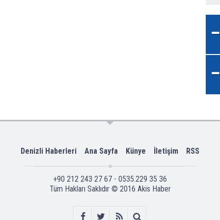
Denizli Haberleri
Ana Sayfa
Künye
İletişim
RSS
+90 212 243 27 67 - 0535.229 35 36
Tüm Hakları Saklıdır © 2016
Akis Haber