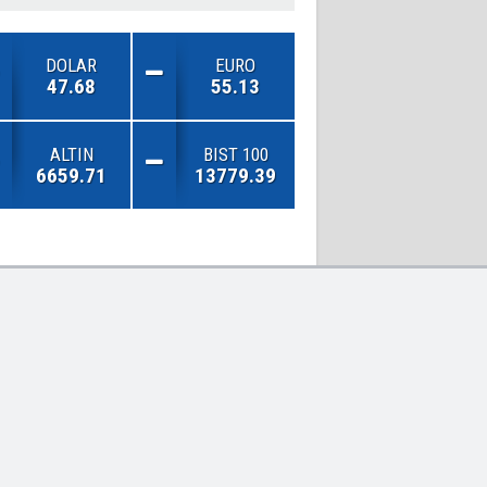
DOLAR
EURO
47.68
55.13
ALTIN
BIST 100
6659.71
13779.39