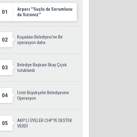
Arpacı ''Suçlu da Sorumlusu
01
da Sizsiniz''
Kuşadası Belediyesi'ne Bir
02
operasyon daha
Belediye Başkanı İlkay Çiçek
03
tutuklandı
İzmir Büyükşehir Belediyesine
04
Operasyon
AKP'Lİ ÜYELER CHP’YE DESTEK
05
VERDİ