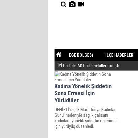
EGE BÖLGESİ
İLÇE HABERLERİ
İYİ Parti ile AK Partili vekiller tartıştı
YAZARLAR
GÜNDEM
Kadına Yönelik Şiddetin
Sona Ermesi İçin
Yürüdüler
DENİZLİ'de, '8 Mart Dünya Kadınlar
Günü' nedeniyle sağlık çalışanı
kadınlara yönelik şiddetin önlenmesi
için yürüyüş düzenledi.