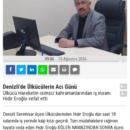
09:06
10 Ağustos 2026
Denizli'de Ülkücülerin Acı Günü
A+
Ülkücü Hareketin isimsiz kahramanlarından iş insanı
A-
Hıdır Eroğlu vefat etti
Denizli Serinhisar ilçesi Ülkücülerinden Hıdır Eroğlu dün saat 18
sularında iş yerinde kalp krizi geçirdi. Tüm müdahalelere rağmen
hayata veda eden Hıdır Eroğlu ÖĞLEN NAMAZINDAN SONRA ilçesi