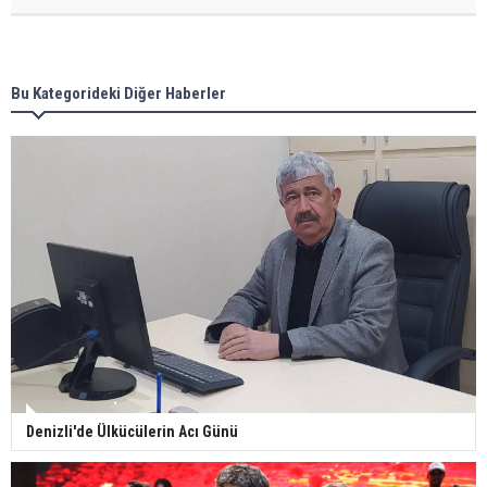
Bu Kategorideki Diğer Haberler
Denizli'de Ülkücülerin Acı Günü