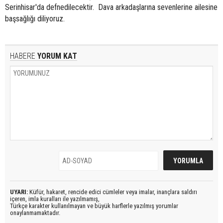
Serinhisar'da defnedilecektir. Dava arkadaşlarına sevenlerine ailesine
başsağlığı diliyoruz.
HABERE
YORUM KAT
UYARI:
Küfür, hakaret, rencide edici cümleler veya imalar, inançlara saldırı
içeren, imla kuralları ile yazılmamış,
Türkçe karakter kullanılmayan ve büyük harflerle yazılmış yorumlar
onaylanmamaktadır.