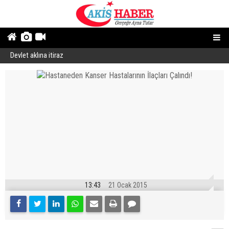
Devlet aklına itiraz
E
13:43
21 Ocak 2015