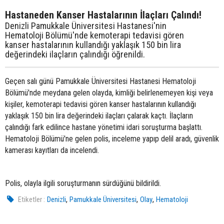
Hastaneden Kanser Hastalarının İlaçları Çalındı!
Denizli Pamukkale Üniversitesi Hastanesi'nin
Hematoloji Bölümü'nde kemoterapi tedavisi gören
kanser hastalarının kullandığı yaklaşık 150 bin lira
değerindeki ilaçların çalındığı öğrenildi.
Geçen salı günü Pamukkale Üniversitesi Hastanesi Hematoloji
Bölümü'nde meydana gelen olayda, kimliği belirlenemeyen kişi veya
kişiler, kemoterapi tedavisi gören kanser hastalarının kullandığı
yaklaşık 150 bin lira değerindeki ilaçları çalarak kaçtı. İlaçların
çalındığı fark edilince hastane yönetimi idari soruşturma başlattı.
Hematoloji Bölümü'ne gelen polis, inceleme yapıp delil aradı, güvenlik
kamerası kayıtları da incelendi.
Polis, olayla ilgili soruşturmanın sürdüğünü bildirildi.
,
,
,
Etiketler :
Denizli
Pamukkale Üniversitesi
Olay
Hematoloji