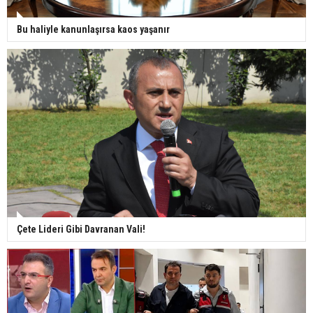
Bu haliyle kanunlaşırsa kaos yaşanır
Çete Lideri Gibi Davranan Vali!