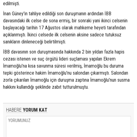
edilmişti.
İnan Güney'in tahliye edildiği son duruşmanın ardından İBB
davasındaki ilk celse de sona ermiş, bir sonraki yani ikinci celsenin
başlayacağı tarihin 17 Ağustos olarak mahkeme heyeti tarafından
açıklanmıştı. İkinci celsede ilk celsenin aksine sadece tutuksuz
sanıkların dinleneceği belirtilmişti.
İBB davasının son duruşmasında hakkında 2 bin yıldan fazla hapis
cezası istenen ve suç örgütü lideri suçlaması yapılan Ekrem
İmamoğlu'na kısa savunma süresi verilmiş, İmamoğlu bu duruma
tepki gösterince hakim İmamoğlu'nu salondan çıkarmıştı. Salondan
zorla çıkarılan İmamoğlu için duruşma zaptına İmamoğlu'nun susma
hakkını kullandığı şeklinde zabıt tutturulmuştu.
HABERE
YORUM KAT