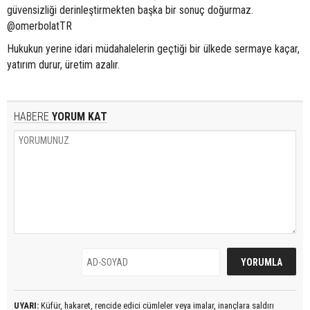
güvensizliği derinleştirmekten başka bir sonuç doğurmaz.
@omerbolatTR
Hukukun yerine idari müdahalelerin geçtiği bir ülkede sermaye kaçar,
yatırım durur, üretim azalır.
HABERE
YORUM KAT
UYARI:
Küfür, hakaret, rencide edici cümleler veya imalar, inançlara saldırı