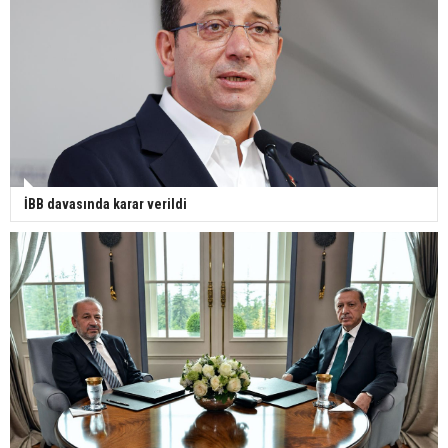
İBB davasında karar verildi