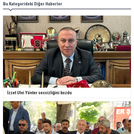
Bu Kategorideki Diğer Haberler
İzzet Ulvi Yönter sessizliğini bozdu