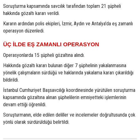
Soruşturma kapsamında savcılık tarafından toplam 21 şüpheli
hakkında gözaltı kararı verildi.
Kararın ardından polis ekipleri, İzmir, Aydın ve Antalya'da eş zamanlı
operasyon düzenledi.
ÜÇ İLDE EŞ ZAMANLI OPERASYON
Operasyonlarda 15 şüpheli gözaltına alındı.
Hakkında gözaltı kararı bulunan diğer 7 şüphelinin yakalanmasına
yönelik çalışmaların sürdüğü ve haklarında yakalama kararı çıkarıldığı
bildirildi.
İstanbul Cumhuriyet Başsavcılığı koordinesinde yürütülen soruşturma
kapsamında gözaltına alınan şüphelilerin emniyetteki işlemlerinin
devam ettiği öğrenildi.
Soruşturmanın, elde edilen deliller ve incelemeler doğrultusunda çok
yönlü olarak sürdürüldüğü belirtildi.