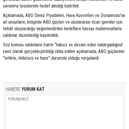
savunma tesislerinin hedef alındığı belirtildi.
Açıklamada, ABD Deniz Piyadeleri, Hava Kuvvetleri ve Donanması'na
ait unsurların, bölgede ABD güçleri ve uluslararası ticari gemiler için
tehdit oluşturduğu değerlendirilen hedeflere hassas mühimmatlarla
saldırılar düzenlediği kaydedildi.
Söz konusu saldırıların İran'ın "haksız ve devam eden saldırganlığına"
yanıt olarak gerçekleştirildiği iddia edilen açıklamada, ABD güçlerinin
"tetikte, öldürücü ve hazır" durumda olduğu vurgulandı.
HABERE
YORUM KAT