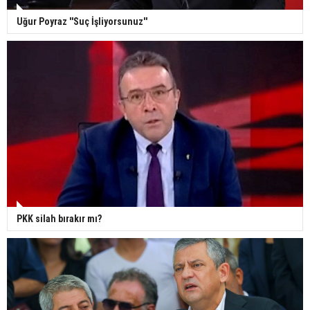
Uğur Poyraz ''Suç İşliyorsunuz''
PKK silah bırakır mı?