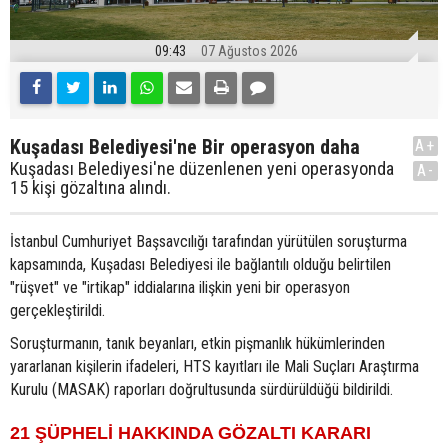
09:43
07 Ağustos 2026
Kuşadası Belediyesi'ne Bir operasyon daha
A+
Kuşadası Belediyesi'ne düzenlenen yeni operasyonda
A-
15 kişi gözaltına alındı.
İstanbul Cumhuriyet Başsavcılığı tarafından yürütülen soruşturma
kapsamında, Kuşadası Belediyesi ile bağlantılı olduğu belirtilen
"rüşvet" ve "irtikap" iddialarına ilişkin yeni bir operasyon
gerçekleştirildi.
Soruşturmanın, tanık beyanları, etkin pişmanlık hükümlerinden
yararlanan kişilerin ifadeleri, HTS kayıtları ile Mali Suçları Araştırma
Kurulu (MASAK) raporları doğrultusunda sürdürüldüğü bildirildi.
21 ŞÜPHELİ HAKKINDA GÖZALTI KARARI