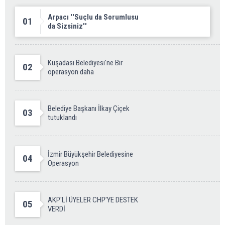
Arpacı ''Suçlu da Sorumlusu
01
da Sizsiniz''
Kuşadası Belediyesi'ne Bir
02
operasyon daha
Belediye Başkanı İlkay Çiçek
03
tutuklandı
İzmir Büyükşehir Belediyesine
04
Operasyon
AKP'Lİ ÜYELER CHP’YE DESTEK
05
VERDİ