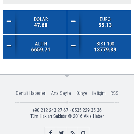
DOLAR
EURO
47.68
55.13
ALTIN
BIST 100
6659.71
13779.39
Denizli Haberleri
Ana Sayfa
Künye
İletişim
RSS
+90 212 243 27 67 - 0535.229 35 36
Tüm Hakları Saklıdır © 2016
Akis Haber