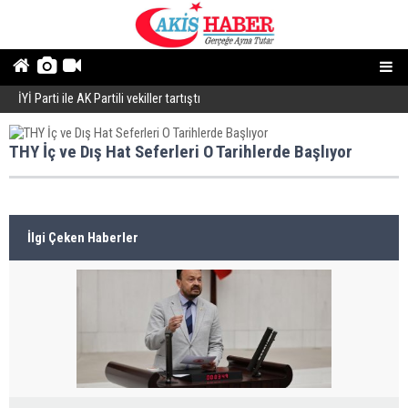
İYİ Parti ile AK Partili vekiller tartıştı
B
THY İç ve Dış Hat Seferleri O Tarihlerde Başlıyor
İlgi Çeken Haberler