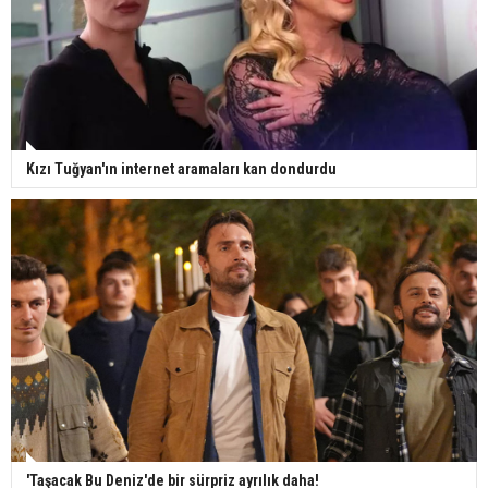
Kızı Tuğyan'ın internet aramaları kan dondurdu
'Taşacak Bu Deniz'de bir sürpriz ayrılık daha!