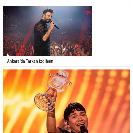
Ankara'da Tarkan izdihamı