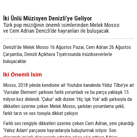
İki Ünlü Müzisyen Denizli'ye Geliyor
Türk pop müziğinin önemli isimlerinden Melek Mosso
ve Cem Adrian Denizli’de hayranları ile buluşacak.
Denizli’de Melek Mosso 16 Ağustos Pazar, Cem Adrian 26 Ağustos
Çarşamba, Denizli Açıkhava Tiyatrosunda müzikseverlerle
buluşacaklar.
İki Önemli İsim
Mosso, 2018 yılında kendisine ait Youtube kanalında Yıldız Tilbe’ye ait
‘Vursalar Ölemem’ şarkısını farklı yorumladı ve bu parça yaklaşık 15
milyon kez dinlendi. 'Çukur’ adlı dizinin 'Hiç Işık Yok' adlı şarkısıyla da
dikkatleri üzerine çeken Melek Mosso, şarkıları yorumlama şekli,
farklı tarzı ve ses tonuyla dikkat çekiyor.
Farklı ses rengiyle dikkatleri üzerine çeken Cem Adrian, yeni çıkardığı
‘Yalnız Adam’ parçasını hayranlarıyla buluşturmak istiyor. Son