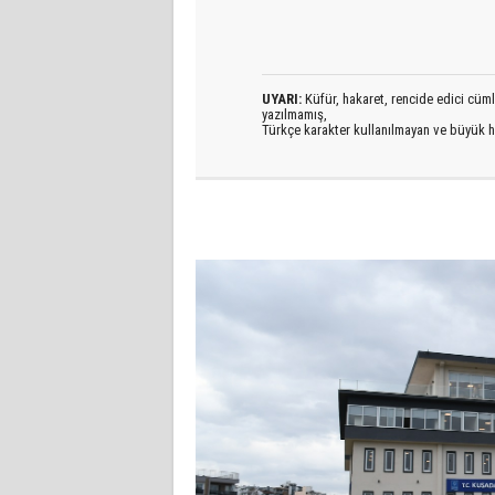
UYARI:
Küfür, hakaret, rencide edici cümlel
yazılmamış,
Türkçe karakter kullanılmayan ve büyük h