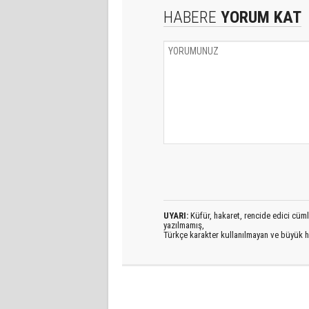
HABERE
YORUM KAT
UYARI:
Küfür, hakaret, rencide edici cümlel
yazılmamış,
Türkçe karakter kullanılmayan ve büyük h