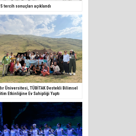
S tercih sonuçları açıklandı
dır Üniversitesi, TÜBİTAK Destekli Bilimsel
itim Etkinliğine Ev Sahipliği Yaptı