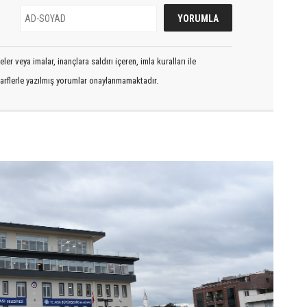
er veya imalar, inançlara saldırı içeren, imla kuralları ile
arflerle yazılmış yorumlar onaylanmamaktadır.