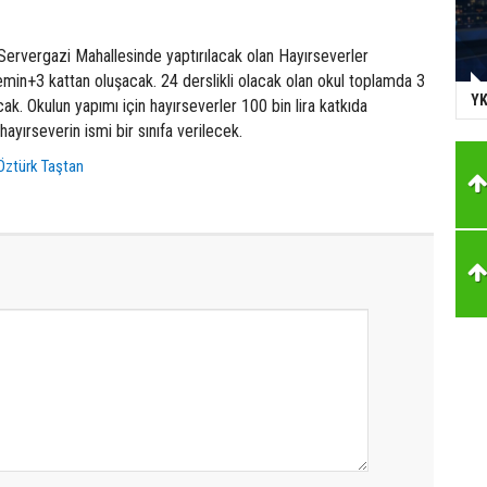
Servergazi Mahallesinde yaptırılacak olan Hayırseverler
in+3 kattan oluşacak. 24 derslikli olacak olan okul toplamda 3
YK
ak. Okulun yapımı için hayırseverler 100 bin lira katkıda
ayırseverin ismi bir sınıfa verilecek.
Öztürk Taştan