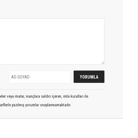
er veya imalar, inançlara saldırı içeren, imla kuralları ile
arflerle yazılmış yorumlar onaylanmamaktadır.