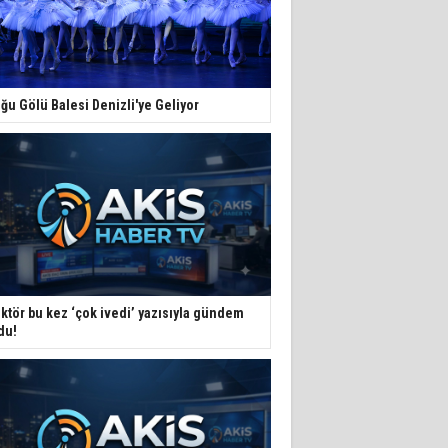
ğu Gölü Balesi Denizli'ye Geliyor
ktör bu kez ‘çok ivedi’ yazısıyla gündem
du!