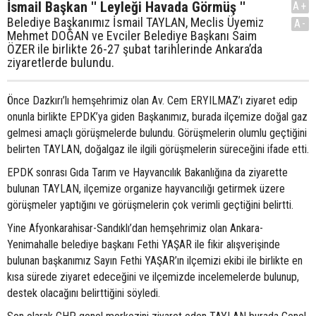
İsmail Başkan '' Leyleği Havada Görmüş ''
A+
Belediye Başkanımız İsmail TAYLAN, Meclis Üyemiz
A-
Mehmet DOĞAN ve Evciler Belediye Başkanı Saim
ÖZER ile birlikte 26-27 şubat tarihlerinde Ankara’da
ziyaretlerde bulundu.
Önce Dazkırı’lı hemşehrimiz olan Av. Cem ERYILMAZ’ı ziyaret edip
onunla birlikte EPDK’ya giden Başkanımız, burada ilçemize doğal gaz
gelmesi amaçlı görüşmelerde bulundu. Görüşmelerin olumlu geçtiğini
belirten TAYLAN, doğalgaz ile ilgili görüşmelerin süreceğini ifade etti.
EPDK sonrası Gıda Tarım ve Hayvancılık Bakanlığına da ziyarette
bulunan TAYLAN, ilçemize organize hayvancılığı getirmek üzere
görüşmeler yaptığını ve görüşmelerin çok verimli geçtiğini belirtti.
Yine Afyonkarahisar-Sandıklı’dan hemşehrimiz olan Ankara-
Yenimahalle belediye başkanı Fethi YAŞAR ile fikir alışverişinde
bulunan başkanımız Sayın Fethi YAŞAR’ın ilçemizi ekibi ile birlikte en
kısa sürede ziyaret edeceğini ve ilçemizde incelemelerde bulunup,
destek olacağını belirttiğini söyledi.