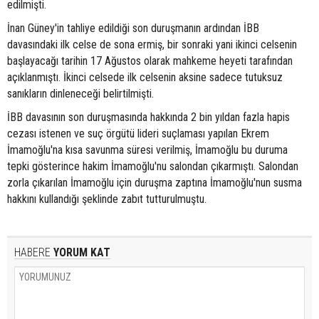
edilmişti.
İnan Güney'in tahliye edildiği son duruşmanın ardından İBB
davasındaki ilk celse de sona ermiş, bir sonraki yani ikinci celsenin
başlayacağı tarihin 17 Ağustos olarak mahkeme heyeti tarafından
açıklanmıştı. İkinci celsede ilk celsenin aksine sadece tutuksuz
sanıkların dinleneceği belirtilmişti.
İBB davasının son duruşmasında hakkında 2 bin yıldan fazla hapis
cezası istenen ve suç örgütü lideri suçlaması yapılan Ekrem
İmamoğlu'na kısa savunma süresi verilmiş, İmamoğlu bu duruma
tepki gösterince hakim İmamoğlu'nu salondan çıkarmıştı. Salondan
zorla çıkarılan İmamoğlu için duruşma zaptına İmamoğlu'nun susma
hakkını kullandığı şeklinde zabıt tutturulmuştu.
HABERE
YORUM KAT