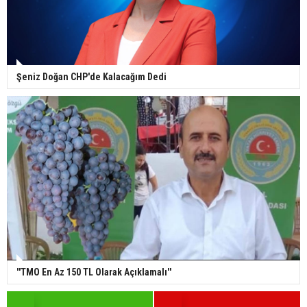
Şeniz Doğan CHP'de Kalacağım Dedi
''TMO En Az 150 TL Olarak Açıklamalı''