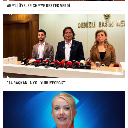
AKP'Lİ ÜYELER CHP’YE DESTEK VERDİ
“14 BAŞKANLA YOL YÜRÜYECEĞİZ”