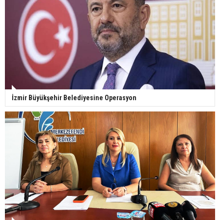
İzmir Büyükşehir Belediyesine Operasyon