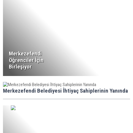
Merkezefendi
Öğrenciler İçin
Birleşiyor
Merkezefendi Belediyesi İhtiyaç Sahiplerinin Yanında