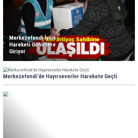
Merkezefendi İyilik
Hareketi Gönüllere
Giriyor
Merkezefendi’de Hayırseverler Harekete Geçti