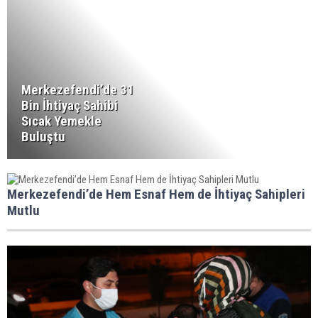
Merkezefendi’de 31
Bin İhtiyaç Sahibi
Sıcak Yemekle
Buluştu
Merkezefendi’de Hem Esnaf Hem de İhtiyaç Sahipleri
Mutlu