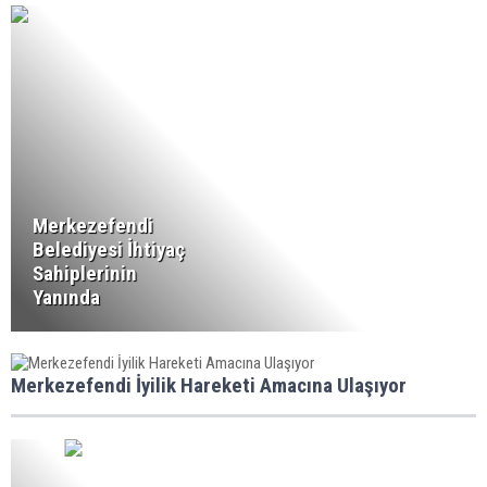
Merkezefendi
Belediyesi İhtiyaç
Sahiplerinin
Yanında
Merkezefendi İyilik Hareketi Amacına Ulaşıyor