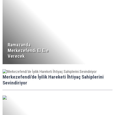
Ramazanda
Merkezefendi El Ele
Verecek
Merkezefendi'de İyilik Hareketi İhtiyaç Sahiplerini
Sevindiriyor