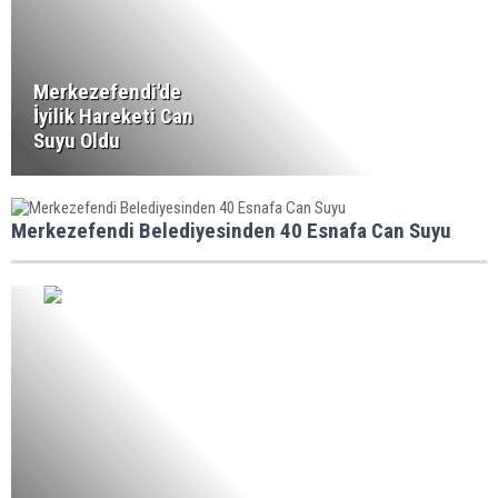
Merkezefendi'de
İyilik Hareketi Can
Suyu Oldu
Merkezefendi Belediyesinden 40 Esnafa Can Suyu