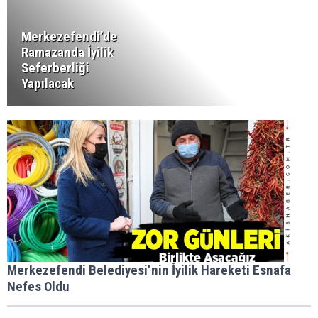
Merkezefendi’de
Ramazanda İyilik
Seferberliği
Yapılacak
Merkezefendi Belediyesi’nin İyilik Hareketi Esnafa
Nefes Oldu