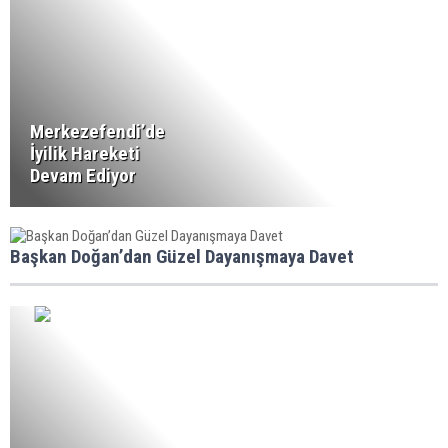
Merkezefendi’de
İyilik Hareketi
Devam Ediyor
Başkan Doğan’dan Güzel Dayanışmaya Davet