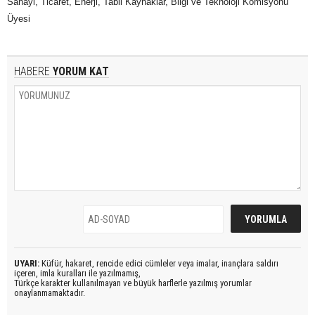
Sanayi, Ticaret, Enerji, Tabii Kaynaklar, Bilgi ve Teknoloji Komisyonu
Üyesi
HABERE
YORUM KAT
UYARI:
Küfür, hakaret, rencide edici cümleler veya imalar, inançlara saldırı
içeren, imla kuralları ile yazılmamış,
Türkçe karakter kullanılmayan ve büyük harflerle yazılmış yorumlar
onaylanmamaktadır.