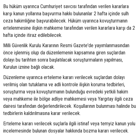
Bu hüküm uyarınca Cumhuriyet savcısı tarafından verilen kararlara
karşı kanun yollarına başvurma hakkı bulunanlar 2 hafta içinde sulh
ceza hakimliğine başvurabilecek. Hüküm uyarınca kovuşturmanın
ertelenmesine ilişkin mahkeme tarafından verilen kararlara karşı da 2
hafta içinde itiraz edilebilecek.
Milli Güvenlik Kurulu Kararının Resmi Gazete'de yayımlanmasından
önce işlenmiş olup da düzenlemenin kapsamına giren suçlardan
dolayı bu tarihten sonra başlatılacak soruşturmaların yapılması,
Kurulun iznine bağlı olacak.
Düzenleme uyarınca erteleme kararı verilecek suçlardan dolayı
verilmiş olan tutuklama ve adli kontrole ilişkin koruma tedbirleri,
soruşturma veya kovuşturmanın bulunduğu evredeki yetkili hakim
veya mahkeme ile bölge adliye mahkemesi veya Yargıtay ilgili ceza
dairesi tarafından değerlendirilecek. Koşullarının bulunması halinde bu
tedbirlerin kaldırılmasına karar verilecek.
Erteleme kararı verilecek suçlarla ilgili istinaf veya temyiz kanun yolu
incelemesinde bulunan dosyalar hakkında bozma kararı verilecek.