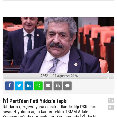
22:56
07 Ağustos 2026
İYİ Parti'den Feti Yıldız'a tepki
A+
İktidarın çerçeve yasa olarak adlandırdığı PKK'lılara
A-
siyaset yolunu açan kanun teklifi TBMM Adalet
Komisyonu'nda görüşülüyor. Komisyonda İYİ Partili