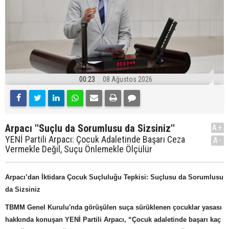
00:23
08 Ağustos 2026
Arpacı ''Suçlu da Sorumlusu da Sizsiniz''
A+
YENİ Partili Arpacı: Çocuk Adaletinde Başarı Ceza
A-
Vermekle Değil, Suçu Önlemekle Ölçülür
Arpacı’dan İktidara Çocuk Suçluluğu Tepkisi: Suçlusu da Sorumlusu
da Sizsiniz
TBMM Genel Kurulu'nda görüşülen suça sürüklenen çocuklar yasası
hakkında konuşan YENİ Partili Arpacı, “Çocuk adaletinde başarı kaç