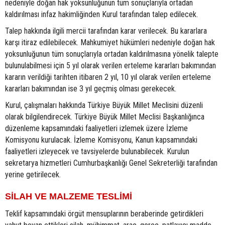
nedeniyle doğan hak yoksunluğunun tüm sonuçlarıyla ortadan
kaldırılması infaz hakimliğinden Kurul tarafından talep edilecek.
Talep hakkında ilgili mercii tarafından karar verilecek. Bu kararlara
karşı itiraz edilebilecek. Mahkumiyet hükümleri nedeniyle doğan hak
yoksunluğunun tüm sonuçlarıyla ortadan kaldırılmasına yönelik talepte
bulunulabilmesi için 5 yıl olarak verilen erteleme kararları bakımından
kararın verildiği tarihten itibaren 2 yıl, 10 yıl olarak verilen erteleme
kararları bakımından ise 3 yıl geçmiş olması gerekecek.
Kurul, çalışmaları hakkında Türkiye Büyük Millet Meclisini düzenli
olarak bilgilendirecek. Türkiye Büyük Millet Meclisi Başkanlığınca
düzenleme kapsamındaki faaliyetleri izlemek üzere İzleme
Komisyonu kurulacak. İzleme Komisyonu, Kanun kapsamındaki
faaliyetleri izleyecek ve tavsiyelerde bulunabilecek. Kurulun
sekretarya hizmetleri Cumhurbaşkanlığı Genel Sekreterliği tarafından
yerine getirilecek.
SİLAH VE MALZEME TESLİMİ
Teklif kapsamındaki örgüt mensuplarının beraberinde getirdikleri