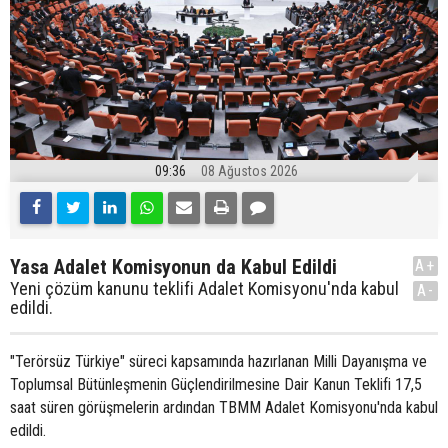
09:36
08 Ağustos 2026
Yasa Adalet Komisyonun da Kabul Edildi
A+
Yeni çözüm kanunu teklifi Adalet Komisyonu'nda kabul
A-
edildi.
"Terörsüz Türkiye" süreci kapsamında hazırlanan Milli Dayanışma ve
Toplumsal Bütünleşmenin Güçlendirilmesine Dair Kanun Teklifi 17,5
saat süren görüşmelerin ardından TBMM Adalet Komisyonu'nda kabul
edildi.