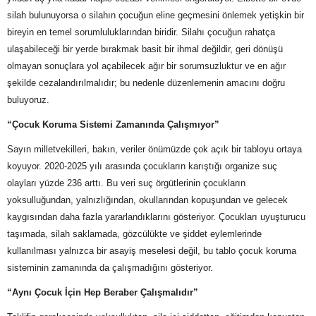
silah bulunuyorsa o silahın çocuğun eline geçmesini önlemek yetişkin bir
bireyin en temel sorumluluklarından biridir. Silahı çocuğun rahatça
ulaşabileceği bir yerde bırakmak basit bir ihmal değildir, geri dönüşü
olmayan sonuçlara yol açabilecek ağır bir sorumsuzluktur ve en ağır
şekilde cezalandırılmalıdır; bu nedenle düzenlemenin amacını doğru
buluyoruz.
“Çocuk Koruma Sistemi Zamanında Çalışmıyor”
Sayın milletvekilleri, bakın, veriler önümüzde çok açık bir tabloyu ortaya
koyuyor. 2020-2025 yılı arasında çocukların karıştığı organize suç
olayları yüzde 236 arttı. Bu veri suç örgütlerinin çocukların
yoksulluğundan, yalnızlığından, okullarından kopuşundan ve gelecek
kaygısından daha fazla yararlandıklarını gösteriyor. Çocukları uyuşturucu
taşımada, silah saklamada, gözcülükte ve şiddet eylemlerinde
kullanılması yalnızca bir asayiş meselesi değil, bu tablo çocuk koruma
sisteminin zamanında da çalışmadığını gösteriyor.
“Aynı Çocuk İçin Hep Beraber Çalışmalıdır”