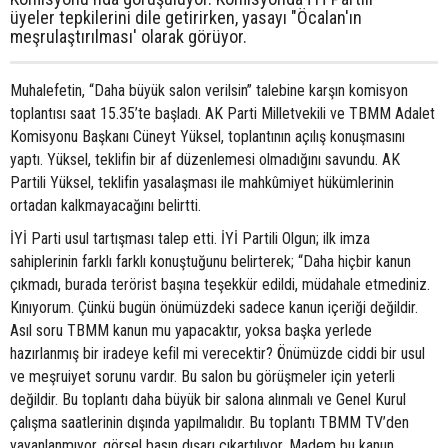
üyeler tepkilerini dile getirirken, yasayı "Öcalan'ın
meşrulaştırılması' olarak görüyor.
Muhalefetin, “Daha büyük salon verilsin” talebine karşın komisyon
toplantısı saat 15.35’te başladı. AK Parti Milletvekili ve TBMM Adalet
Komisyonu Başkanı Cüneyt Yüksel, toplantının açılış konuşmasını
yaptı. Yüksel, teklifin bir af düzenlemesi olmadığını savundu. AK
Partili Yüksel, teklifin yasalaşması ile mahkûmiyet hükümlerinin
ortadan kalkmayacağını belirtti.
İYİ Parti usul tartışması talep etti. İYİ Partili Olgun; ilk imza
sahiplerinin farklı farklı konuştuğunu belirterek; “Daha hiçbir kanun
çıkmadı, burada terörist başına teşekkür edildi, müdahale etmediniz.
Kınıyorum. Çünkü bugün önümüzdeki sadece kanun içeriği değildir.
Asıl soru TBMM kanun mu yapacaktır, yoksa başka yerlede
hazırlanmış bir iradeye kefil mi verecektir? Önümüzde ciddi bir usul
ve meşruiyet sorunu vardır. Bu salon bu görüşmeler için yeterli
değildir. Bu toplantı daha büyük bir salona alınmalı ve Genel Kurul
çalışma saatlerinin dışında yapılmalıdır. Bu toplantı TBMM TV’den
yayanlanmıyor, görsel basın dışarı çıkartılıyor. Madem bu kanun